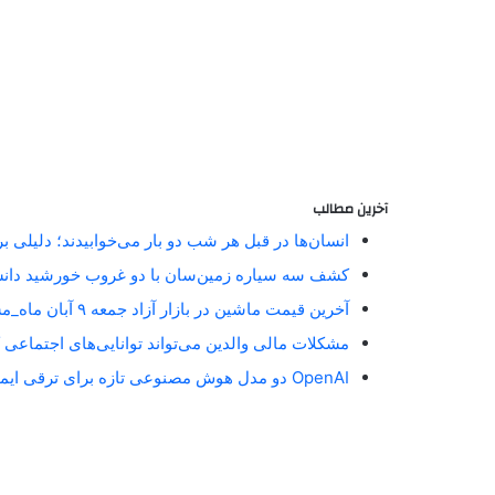
آخرین مطالب
انسان‌ها در قبل هر شب دو بار می‌خوابیدند؛ دلیلی 
کشف سه سیاره زمین‌سان با دو غروب خورشید دان
آخرین قیمت ماشین در بازار آزاد جمعه ۹ آبان ماه_مستطیل زرد
مشکلات مالی والدین می‌تواند توانایی‌های اجتماعی 
OpenAI دو مدل هوش مصنوعی تازه برای ترقی ایمنی آنلاین معارفه کرد_مستطیل زرد