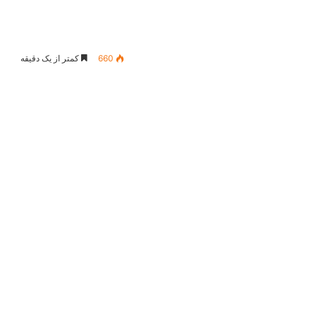
660
کمتر از یک دقیقه