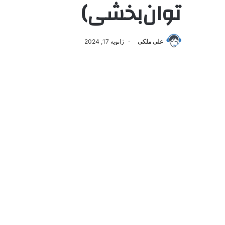
توان‌بخشی)
علی ملکی
ژانویه 17, 2024