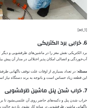
[ad_1]
6. خرابی برد الکتریکی
برد الکتریکی نقش مغز را در ماشین‌های ظرفشویی و دیگر لوا
آب‌خوردگی و اتصالی امکان پذیر اختلالی در مدار آن پیش بیای
مسئله:
در تعداد بسیاری از اوقات علت توقف ناگهانی ظرفشو
این قطعه زیاد حساس است و باتوجه به برند دستگاه نیاز است 
7. خراب شدن پنل ماشین ظرفشویی
خراب شدن پنل و دکمه‌های حاضر روی آن علتمی‌بشود تا ب
ناگهانی ماشین ظرفشویی در میانه کار بشود. بازدید حالت پ