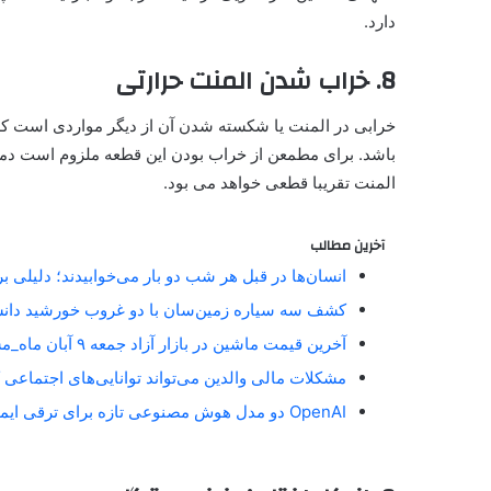
دارد.
8. خراب شدن المنت حرارتی
خرابی در المنت یا شکسته شدن آن از دیگر مواردی است که
باشد. برای مطمعن از خراب بودن این قطعه ملزوم است دمای 
المنت تقریبا قطعی خواهد می بود.
آخرین مطالب
انسان‌ها در قبل هر شب دو بار می‌خوابیدند؛ دلیلی 
کشف سه سیاره زمین‌سان با دو غروب خورشید دان
آخرین قیمت ماشین در بازار آزاد جمعه ۹ آبان ماه_مستطیل زرد
مشکلات مالی والدین می‌تواند توانایی‌های اجتماعی 
OpenAI دو مدل هوش مصنوعی تازه برای ترقی ایمنی آنلاین معارفه کرد_مستطیل زرد