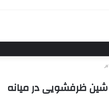
ار
ین ظرفشویی در میانه