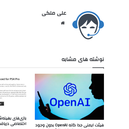
علی ملکی
نوشته های مشابه
اختصاصی دریافت
هیئت ایمنی جدا گانه OpenAI بدون وجود