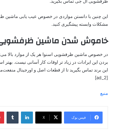
ظرفشویی ال جی تماس بگیرید.
این چنین با دانستن مواردی در خصوص عیب‌ یابی ماشین ظرفشو
مشکلات وابسته پیشگیری کنید.
خاموش شدن ماشین ظرفشویی اس
در خصوص ماشین ظرفشویی اسنوا هر یک از موارد بالا می‌توان
بردن این ایرادات در زیاد تر اوقات کار آسانی نیست. بهتر ا
این برند تماس بگیرید تا از قطعات اصل و اورجینال منفعت‌م
[ad_2]
منبع
فیس بوک
X