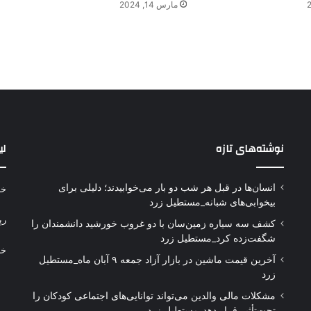
مارس 14, 2024
نوشته‌های تازه
لی
انسان‌ها در قبل هر شب دو بار می‌خوابیدند؛ دلیلی برای
خر
بیخوابی‌های شبانه_مستطیل زرد
رپ
کشف سه سیاره زمین‌سان با دو غروب خورشید دانشمندان را
شگفت‌زده کرد_مستطیل زرد
خر
آخرین قیمت ماشین در بازار آزاد جمعه ۹ آبان ماه_مستطیل
زرد
مشکلات مالی والدین می‌تواند توانایی‌های اجتماعی کودکان را
تحت‌تأثیر قرار دهد_مستطیل زرد