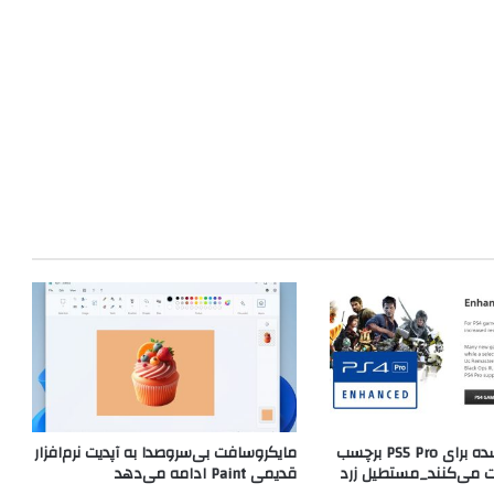
بازی‌های بهینه‌شده برای PS5 Pro برچسب
مایکروسافت بی‌سروصدا به آپدیت نرم‌افزار
 می‌کنند_مستطیل زرد
قدیمی Paint ادامه می‌دهد