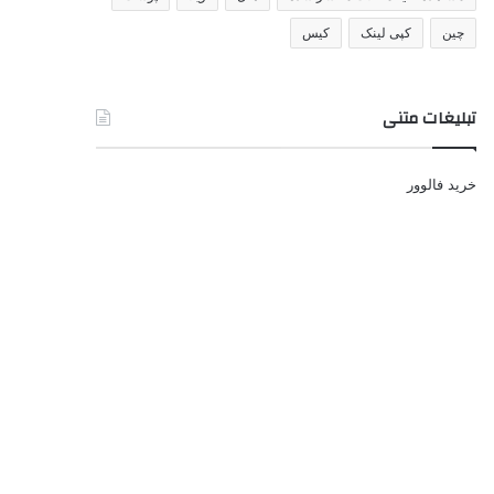
چین
کپی لینک
کیس
تبلیغات متنی
خرید فالوور