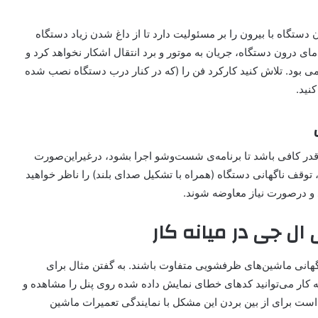
تگاه با بیرون را بر مسئولیت دارد تا از داغ شدن زیاد دستگاه
ی درون دستگاه، جریان به موتور و برد انتقال اشکار نخواهد کرد و
بود. تلاش کنید کار‌کرد فن را (که در کنار درب دستگاه نصب شده
نید.
 قدر کافی باشد تا برنامه‌ی شست‌وشو اجرا بشود، در‌غیراین‌صورت
توقف ناگهانی دستگاه (همراه با تشکیل صدای بلند) را ناظر خواهید
 و درصورت نیاز معاوضه شوند.
 جی در میانه کار
ناگهانی ماشین‌های ظرفشویی متفاوت باشند. به گفتن مثال برای
ار می‌توانید کدهای خطای نمایش داده شده روی پنل را مشاهده و
هتر است برای از بین بردن این مشکل با نمایندگی تعمیرات ماشین