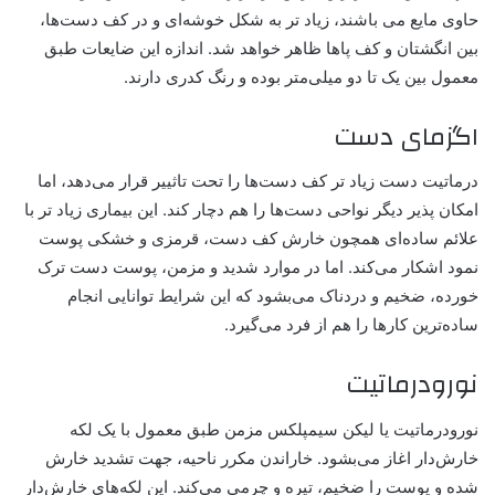
حاوی مایع می باشند، زیاد تر به شکل خوشه‌ای و در کف دست‌ها،
بین انگشتان و کف پاها ظاهر خواهد شد. اندازه این ضایعات طبق
معمول بین یک تا دو میلی‌متر بوده و رنگ کدری دارند.
اگزمای دست
درماتیت دست زیاد تر کف دست‌ها را تحت تاثییر قرار می‌دهد، اما
امکان پذیر دیگر نواحی دست‌ها را هم دچار کند. این بیماری زیاد تر با
علائم ساده‌ای همچون
خارش کف دست
، قرمزی و خشکی پوست
نمود اشکار می‌کند. اما در موارد شدید و مزمن، پوست دست ترک
خورده، ضخیم و دردناک می‌بشود که این شرایط توانایی انجام
ساده‌ترین کارها را هم از فرد می‌گیرد.
نورودرماتیت
نورودرماتیت یا لیکن سیمپلکس مزمن طبق معمول با یک لکه
خارش‌دار اغاز می‌بشود. خاراندن مکرر ناحیه، جهت تشدید خارش
شده و پوست را ضخیم، تیره و چرمی می‌کند. این لکه‌های خارش‌دار