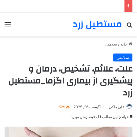
مستطیل زرد
خانه
/
سلامتی
سلامتی
علت، علائم، تشخیص، درمان و
پیشگیری از بیماری اگزما_مستطیل
زرد
علی ملکی
آگوست 26, 2025
529
خواندن این مطلب 11 دقیقه زمان میبرد