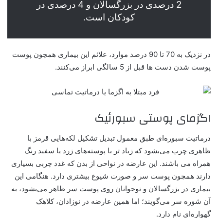
2 درصدی در بزرگسالان و 4 درصدی در
کودکان است.
در نزدیک به 70 تا 90 درصد موارد، علائم این بیماری همچون
پوست
پوست شدن دست‌ ها
قبل از 5 سالگی ابراز می‌کنند.
اگزمای پوستی سبورئیک
درماتیت سبوره‌ای طبق معمول تبدیل تشکیل لکه‌هایی قرمز با
ظاهری چرب می‌بشود که زیاد تر با پوسته‌های زرد یا سفید رنگ
همراه می باشند. این عارضه در نواحی از بدن که غدد چربی بسیاری
دارند همچون پوست سر و صورت شیوع بیشتری دارد. هنگامی این
بیماری در بزرگسالان و نوجوانان روی پوست سر ظاهر می‌بشود، به
آن شوره سر می‌گویند؛ اما همین عارضه در نوزادان، کلاهک
گهواره‌ای نام دارد.