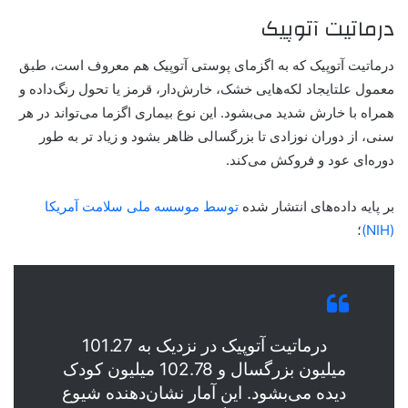
درماتیت آتوپیک
درماتیت آتوپیک که به اگزمای پوستی آتوپیک هم معروف است، طبق
معمول علتایجاد لکه‌هایی خشک، خارش‌دار، قرمز یا تحول رنگ‌داده و
همراه با خارش شدید می‌بشود. این نوع بیماری اگزما می‌تواند در هر
سنی، از دوران نوزادی تا بزرگسالی ظاهر بشود و زیاد تر به طور
دوره‌ای عود و فروکش می‌کند.
بر پایه داده‌های انتشار شده
توسط موسسه ملی سلامت آمریکا
(NIH)
؛
درماتیت آتوپیک در نزدیک به 101.27
میلیون بزرگسال و 102.78 میلیون کودک
دیده می‌بشود. این آمار نشان‌دهنده شیوع