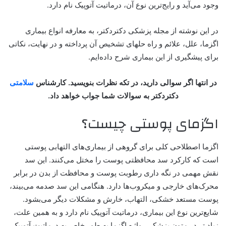
وجود می‌آید و رایج‌ترین نوع آن، درماتیت آتوپیک نام دارد.
در این نوشته از مجله پزشکی دکتردکتر، به معارفه انواع بیماری
اگزما، علل، علائم و راه حلهای تشخیص آن پرداخته و در نهایت، نکاتی
برای پیشگیری از این بیماری شرح داده‌ایم.
در انتها اگر سوالی دارید، در تکه نظرات بنویسید. کارشناس
سلامتی
دکتردکتر به سوالات شما جواب خواهد داد.
اگزمای پوستی چیست؟
اگزما اصطلاحی کلی برای گروهی از بیماری‌های التهابی پوستی
است که کارکرد سد محافظتی پوست را مختل می‌کنند. این سد
نقش مهمی در نگه داری رطوبت پوست و محافظت از بدن در برابر
محرک‌های خارجی و میکروب‌ها دارد. هنگامی این سد صدمه می‌بیند،
پوست مستعد خشکی، التهاب، خارش و مشکلات دیگر می‌بشود.
شایع‌ترین نوع این بیماری، درماتیت آتوپیک نام دارد و به همین علت،
زیاد تر در متون پزشکی، واژه اگزما به طور خاص به درماتیت آتوپیک