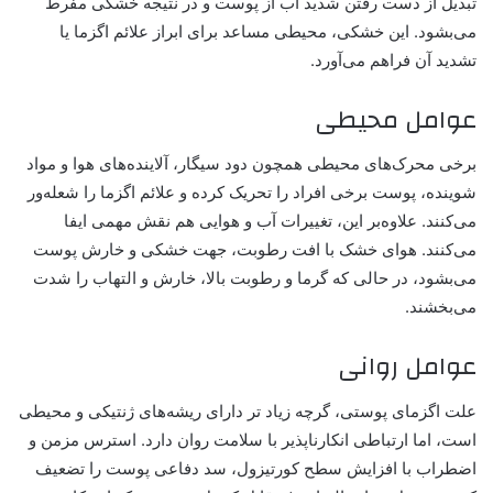
تبدیل از دست رفتن شدید آب از پوست و در نتیجه خشکی مفرط
می‌بشود. این خشکی، محیطی مساعد برای ابراز علائم اگزما یا
تشدید آن‌ فراهم می‌آورد.
عوامل محیطی
برخی محرک‌های محیطی همچون دود سیگار، آلاینده‌های هوا و مواد
شوینده، پوست برخی افراد را تحریک کرده و علائم اگزما را شعله‌ور
می‌کنند. علاوه‌بر این، تغییرات آب و هوایی هم نقش مهمی ایفا
می‌کنند. هوای خشک با افت رطوبت، جهت خشکی و خارش پوست
می‌بشود، در حالی که گرما و رطوبت بالا، خارش و التهاب را شدت
می‌بخشند.
عوامل روانی
علت اگزمای پوستی، گرچه زیاد تر دارای ریشه‌های ژنتیکی و محیطی
است، اما ارتباطی انکارناپذیر با سلامت روان دارد. استرس مزمن و
اضطراب با افزایش سطح کورتیزول، سد دفاعی پوست را تضعیف