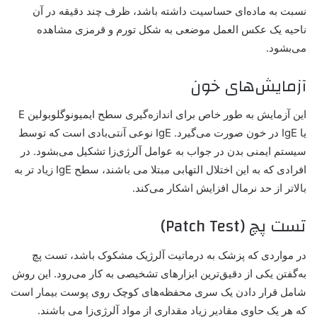
نسبت به ماده‌ای حساسیت داشته باشد، ظرف چند دقیقه در آن
ناحیه یک عکس العمل موضعی به شکل تورم و قرمزی مشاهده
می‌بشود.
آزمایش‌های خون
این آزمایش به طور خاص برای اندازه‌گیری سطح ایمیونوگلوبولین E
یا IgE در خون صورت می‌گیرد. IgE نوعی آنتی‌بادی است که توسط
سیستم ایمنی بدن در جواب به عوامل آلرژی‌زا تشکیل می‌بشود. در
افرادی که به این اختلال التهابی مبتلا می باشند، سطح IgE زیاد تر به
بالاتر از حد نرمال افزایش اشکار می‌کند.
تست پچ (Patch Test)
در مواردی که پزشک به درماتیت آلرژیک مشکوک باشد، تست پچ
به‌گفتن یکی از دقیق‌ترین ابزارهای تشخیصی به کار می‌رود. این روش
شامل قرار دادن یک سری محفظه‌های کوچک روی پوست بیمار است
که هر یک حاوی مقادیر زیاد مقداری از مواد آلرژی‌زا می باشند.