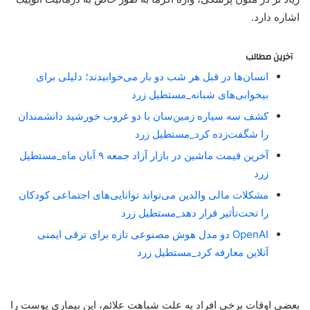
اشاره دارد.
آخرین مطالب
انسان‌ها در قبل هر شب دو بار می‌خوابیدند؛ دلیلی برای
بیخوابی‌های شبانه_مستطیل زرد
کشف سه سیاره زمین‌سان با دو غروب خورشید دانشمندان
را شگفت‌زده کرد_مستطیل زرد
آخرین قیمت ماشین در بازار آزاد جمعه ۹ آبان ماه_مستطیل
زرد
مشکلات مالی والدین می‌تواند توانایی‌های اجتماعی کودکان
را تحت‌تأثیر قرار دهد_مستطیل زرد
OpenAI دو مدل هوش مصنوعی تازه برای ترقی ایمنی
آنلاین معارفه کرد_مستطیل زرد
بعضی اوقات برخی افراد به علت شباهت علائم، این
بیماری پوست
را