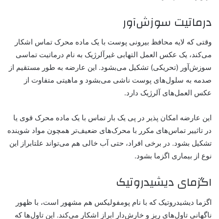
درماتیت سوزش‌آور
وقتی که لایه محافظ بیرونی پوست با یک ماده محرک تماس اشکار
می‌کند، یک عکس العمل التهابی غیرآلرژیک به نام درماتیت تماسی
سوزش‌آور (تحریکی) تشکیل می‌بشود. این عارضه به طور مستقیم از
صدمه به سلول‌های پوست ناشی می‌بشود و ماهیتی متفاوت از
عکس العمل‌های آلرژیک دارد.
این عارضه امکان پذیر در پی یک بار تماس با یک ماده‌ محرک قوی یا
در تاثییر تماس‌های مکرر با محرک‌های ضعیف‌تر همچون مواد شوینده
تشکیل بشود. در برخی افراد، حتی آب خالی هم می‌تواند علتابراز این
نوع از بیماری اگزما بشود.
اگزمای دیشیدروتیک
اگزما دیشیدروتیک که با نام‌ پومفولیکس هم مشهور است، با ظهور
ناگهانی تاول‌های ریز و خارش‌دار ابراز اشکار می‌کند. این تاول‌ها که