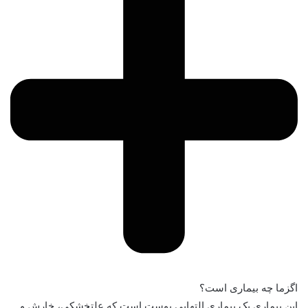
اگزما چه بیماری است؟
این بیماری یک بیماری التهابی پوست است که علتخشکی، خارش و