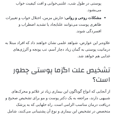
پوستی در طول شب، علتبی‌خوابی و افت کیفیت خواب
می‌بشود.
مشکلات روحی و روانی:
خارش مزمن، اختلال خواب و تغییرات
ظاهری پوست می‌توانند علتایجاد یا تشدید اضطراب و
افسردگی شوند.
علاوه‌بر این عوارض، شواهد علمی نشان خواهند داد که افراد مبتلا به
درماتیت پوستی به گمان زیاد دچار آسم، تب یونجه و آلرژی‌های
غذایی هم خواهد شد.
تشخیص علت اگزما پوستی چطور
است؟
از آنجایی که انواع گوناگون این بیماری زیاد تر علائم و محرک‌های
شبیهی دارند، مراجعه به یک
دکتر پوست و مو
برای تشخیص صحیح و
دریافت درمان مناسب الزامی است. راه حلهایی که به پزشک
متخصص در تشخیص این بیماری و نوع آن پشتیبانی می‌کنند، شامل