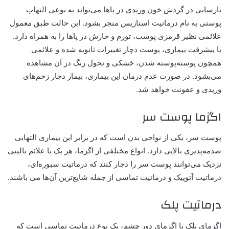
نارسایی در گردش خون وریدی در پاها می‌تواند به نوعی التهاب
پوستی به نام درماتیت استازیس منجر بشود. این حالت طبق معمول
علائمی نظیر
قرمزی پوست
، تورم و خارش در پاها را به همراه دارد.
با پیشرفت بیماری، پوست دچار تغییرات ثانویه شده و علائمی
همچون پوسته‌پوسته شدن، خشکی و تحول رنگ در آن مشاهده
می‌بشود. در صورت عدم درمان این بیماری، بیمار دچار زخم‌های
وریدی و عفونت خواهد شد.
اگزما پوست سر
پوست سر، یکی از نواحی بدن است که در برابر این بیماری‌ التهابی
صدمه‌پذیری بالایی دارد. انواع مختلفی از اگزما، هر یک با علائم بالینی
نزدیک می‌توانند پوست سر را دچار کنند که درماتیت سبوره‌ای،
درماتیت آتوپیک و درماتیت تماسی از جمله شایع‌ترین آن‌ها می باشند.
درماتیت پلک
اگزمای پلک یا
اگزمای دور چشم
، یک نوع درماتیت تماسی است که