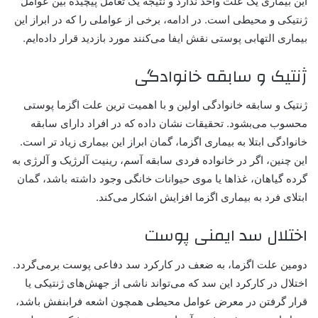
این بیماری یک علت واحد ندارد و نتیجه یک تعامل پیچیده بین عوامل
ژنتیکی و محیطی است. در ادامه، برخی از عواملی را که در ابراز این
بیماری التهابی پوستی نقش ایفا می‌کنند مورد بازدید قرار داده‌ایم.
ژنتیک و سابقه خانوادگی
ژنتیک و سابقه خانوادگی اولین و با اهمیت ترین علت اگزما پوستی
محسوب می‌بشود. تحقیقات نشان داده که در افراد دارای سابقه
خانوادگی ابتلا به بیماری اگزما، گمان ابراز این بیماری زیاد تر است.
این چنین، اگر در خانواده فردی سابقه آسم، رینیت آلرژیک و آلرژی به
گرده گیاهان، غذاها یا موی حیوانات خانگی وجود داشته باشد، گمان
ابتلای فرد به بیماری اگزما افزایش اشکار می‌کند.
اختلال سد ایمنی پوست
دومین علت اگزما، به ضعف در کارکرد سد دفاعی پوست برمی‌گردد.
اختلال در کارکرد این سد که می‌تواند ناشی از جهش‌های ژنتیکی یا
قرار گرفتن در معرض عوامل محیطی همچون اشعه فرابنفش باشد،