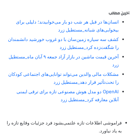
آخرین مطالب
انسان‌ها در قبل هر شب دو بار می‌خوابیدند؛ دلیلی برای
بیخوابی‌های شبانه_مستطیل زرد
کشف سه سیاره زمین‌سان با دو غروب خورشید دانشمندان
را شگفت‌زده کرد_مستطیل زرد
آخرین قیمت ماشین در بازار آزاد جمعه ۹ آبان ماه_مستطیل
زرد
مشکلات مالی والدین می‌تواند توانایی‌های اجتماعی کودکان
را تحت‌تأثیر قرار دهد_مستطیل زرد
OpenAI دو مدل هوش مصنوعی تازه برای ترقی ایمنی
آنلاین معارفه کرد_مستطیل زرد
فراموشی اطلاعات تازه علتمی‌بشود فرد جزئیات وقایع تازه را
به یاد نیاورد
.