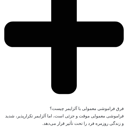
فرق فراموشی معمولی با آلزایمر چیست؟
فراموشی معمولی موقت و جزئی است، اما آلزایمر تکرارپذیر، شدید
و زندگی روزمره فرد را تحت تأثیر قرار می‌دهد.