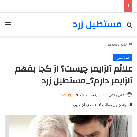
مستطیل زرد
خانه
/
سلامتی
سلامتی
علائم آلزایمر چیست؟ از کجا بفهم
آلزایمر دارم؟_مستطیل زرد
علی ملکی
سپتامبر 7, 2025
521
خواندن این مطلب 6 دقیقه زمان میبرد