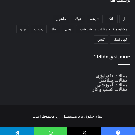
برچسب ها
اپل
بانک
شیشه
فولاد
ماشین
مشاهده کلیه مقالات منتشر شده
هتل
ویلا
پوست
چین
کپی لینک
کیس
دسته بندی مقالاات
مقالات تکنولوژی
مقالات سلامتی
مقالات آموزشی
مقالات کسب و کار
تمام حقوق نزد
مستطیل زرد
محفوظ است