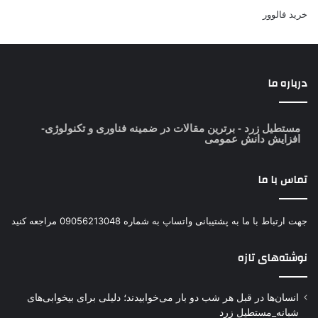
خرید فالوور
درباره ما
مستطیل زرد
- برترین مقالات در ضمینه فناوری و تکنولوژی-
افزایش دانش عمومی
تماس با ما
جهت ارتباط با ما به پشتیبانی واتساپ به شماره 09056213048 مراجعه کنید
نوشته‌های تازه
انسان‌ها در قبل هر شب دو بار می‌خوابیدند؛ دلیلی برای بیخوابی‌های
شبانه_مستطیل زرد