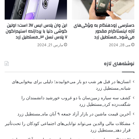
دسترسی زودهنگام به ویژگی‌های
این وان پلاس ایس 3V است؛ اولین
تازه اینستاگرام مقدور
گوشی دنیا با پردازنده اسنپدراگون
می‌شود_مستطیل زرد
۷ پلاس نسل ۳_مستطیل زرد
می 28, 2024
مارس 21, 2024
نوشته‌های تازه
انسان‌ها در قبل هر شب دو بار می‌خوابیدند؛ دلیلی برای بیخوابی‌های
شبانه_مستطیل زرد
کشف سه سیاره زمین‌سان با دو غروب خورشید دانشمندان را
شگفت‌زده کرد_مستطیل زرد
آخرین قیمت ماشین در بازار آزاد جمعه ۹ آبان ماه_مستطیل زرد
مشکلات مالی والدین می‌تواند توانایی‌های اجتماعی کودکان را تحت‌تأثیر
قرار دهد_مستطیل زرد