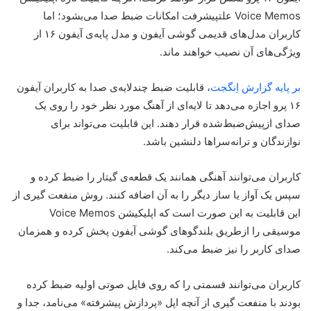
Voice Memos علتپیشرفت امکانات ضبط صدا می‌بشود؛ اما
کاربران مدل‌های قدیمی گوشی آیفون و مدل پایه‌ی آیفون ۱۶ از
ویژگی‌های آن نصیب خواهند ماند.
بر پایه گزارش اِنگجت
، قابلیت ضبط چندلایه‌ی صدا به کاربران آیفون
۱۶ پرو اجازه می‌دهد تا لایه‌ای از آهنگ مورد نظر خود را روی یک
صدای ازپیش‌ضبط‌شده قرار دهند. این قابلیت می‌تواند برای
نوازندگان و ترانه‌سراها دلنشین باشد.
کاربران می‌توانند آهنگی همانند یک قطعه‌ی گیتار را ضبط کرده و
سپس یک آواز یا ساز دیگر را به آن اضافه کنند. روش منفعت گیری از
این قابلیت به این صورت است که اپلیکیشن Voice Memos
موسیقی را ازطریق بلندگوهای گوشی آیفون پخش کرده و همزمان
صدای کاربر را نیز ضبط می‌کند.
کاربران می‌توانند قسمتی را که روی فایل صوتی اولیه ضبط کرده‌
بودند با منفعت گیری از آنچه اپل «پردازش پیشرفته» می‌نامد، جدا و