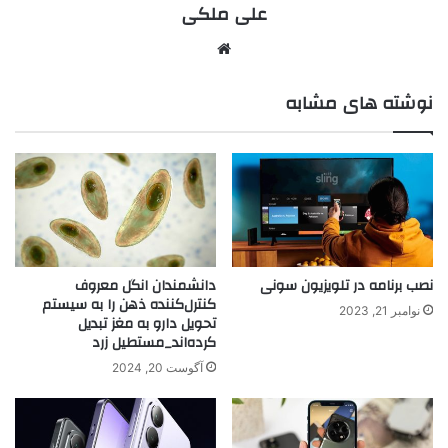
علی ملکی
نوشته های مشابه
نصب برنامه در تلویزیون سونی
دانشمندان انگل معروف
کنترل‌کننده ذهن را به سیستم
نوامبر 21, 2023
تحویل دارو به مغز تبدیل
کرده‌اند_مستطیل زرد
آگوست 20, 2024