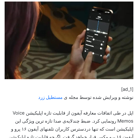
[ad_1]
نوشته و ویرایش شده توسط مجله ی
مستطیل زرد
اپل در طی اتفاقات معارفه آیفون از قابلیت تازه اپلیکیشن Voice
Memos رونمایی کرد. ضبط چندلایه‌ی صدا تازه ترین ویژگی این
اپلیکیشن است که تنها دردسترس کاربران تلفنهای آیفون ۱۶ پرو و
آیفون ۱۶ پرو مکس قرار خواهد گرفت. اگرچه قابلیت تازه اپلیکیشن