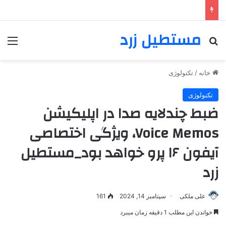
مستطیل زرد
خانه
/
تکنولوژی
تکنولوژی
ضبط چندلایه صدا در اپلیکیشن
Voice Memos، ویژگی اختصاصی
آیفون ۱۶ پرو خواهد بود_مستطیل
زرد
علی ملکی
سپتامبر 14, 2024
161
خواندن این مطلب 1 دقیقه زمان میبرد