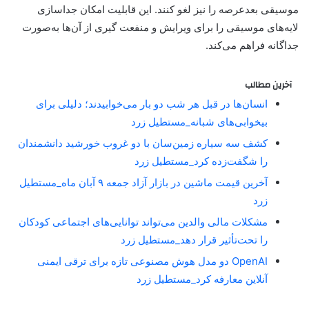
موسیقی بعد‌عرصه را نیز لغو کنند. این قابلیت امکان جداسازی
لایه‌های موسیقی را برای ویرایش و منفعت گیری از آن‌ها به‌صورت
جداگانه فراهم می‌کند.
آخرین مطالب
انسان‌ها در قبل هر شب دو بار می‌خوابیدند؛ دلیلی برای
بیخوابی‌های شبانه_مستطیل زرد
کشف سه سیاره زمین‌سان با دو غروب خورشید دانشمندان
را شگفت‌زده کرد_مستطیل زرد
آخرین قیمت ماشین در بازار آزاد جمعه ۹ آبان ماه_مستطیل
زرد
مشکلات مالی والدین می‌تواند توانایی‌های اجتماعی کودکان
را تحت‌تأثیر قرار دهد_مستطیل زرد
OpenAI دو مدل هوش مصنوعی تازه برای ترقی ایمنی
آنلاین معارفه کرد_مستطیل زرد