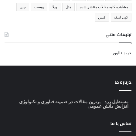
مشاهده کلیه مقالات منتشر شده
هتل
ویلا
پوست
چین
کپی لینک
کیس
تبلیغات متنی
خرید فالوور
درباره ما
مستطیل زرد
- برترین مقالات در ضمینه فناوری و تکنولوژی-
افزایش دانش عمومی
تماس با ما