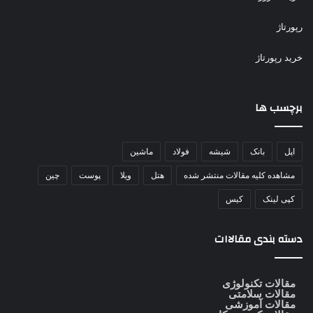
رپورتاژ
خرید رپورتاژ
برچسب ها
اپل
بانک
شیشه
فولاد
ماشین
مشاهده کلیه مقالات منتشر شده
هتل
ویلا
پوست
چین
کپی لینک
کیس
دسته بندی مقالاات
مقالات تکنولوژی
مقالات سلامتی
مقالات آموزشی