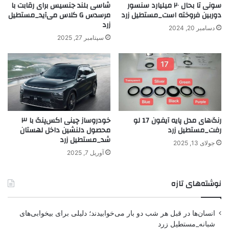
سونی تا بحال ۲۰ میلیارد سنسور
شاسی بلند جنسیس برای رقابت با
دوربین فروخته است_مستطیل زرد
مرسدس G کلاس می‌آید_مستطیل
زرد
دسامبر 20, 2024
سپتامبر 27, 2025
رنگ‌های مدل پایه آیفون 17 لو
خودروساز چینی اکس‌پنگ با ۳
رفت_مستطیل زرد
محصول دلنشین داخل لهستان
شد_مستطیل زرد
جولای 13, 2025
آوریل 7, 2025
نوشته‌های تازه
انسان‌ها در قبل هر شب دو بار می‌خوابیدند؛ دلیلی برای بیخوابی‌های
شبانه_مستطیل زرد