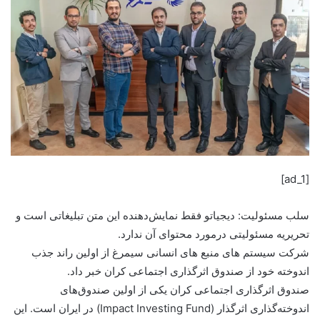
[ad_1]
سلب مسئولیت: دیجیاتو فقط نمایش‌دهنده این متن تبلیغاتی است و
تحریریه مسئولیتی درمورد محتوای آن ندارد.
شرکت سیستم های منبع های انسانی سیمرغ از اولین راند جذب
اندوخته خود از صندوق اثرگذاری اجتماعی کران خبر داد.
صندوق اثرگذاری اجتماعی کران یکی از اولین صندوق‎‌های
اندوخته‎‌گذاری اثرگذار (Impact Investing Fund) در ایران است. این