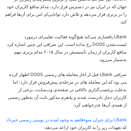
جهان که در ایران نیز در دسترس قرار دارد، مدام منافع کاربران خود
را در برتری قرار می‌دهد و تلاش دارد توانایی‌ای امن برای آن‌ها فراهم
کند.
LBank پافشاری می‌کند هیچ‌گونه فعالیت تقلبی‌ای درمورد
لیست‌شدن DOGS رخ نداده است. این صرافی این چنین اشاره کرد
منافع کاربران از زمان تأسیسش در سال ۲۰۱۵ مدام برتری مهم
به‌شمار می‌رود.
صرافی L‌Bank قبل‌ از اغاز معامله های رسمی DOGS اظهار کرده
می بود که این معامله های در مرحله‌ی پیش‌فروش قرار دارد؛ اما
به‌علت برچسب‌گذاری ناکافی در صفحه‌ی وب‌سایت، برخی از
کاربران دچار نادرست شدند و پلتفرم مذکور بابت آن به‌طور رسمی
از همه‌ی آن‌ها عذرخواهی کرد.
L‌Bank برای جبران سوءفاهم به وجود امده در توییتی رسمی خبرداد
که تعهدات زیر را به کاربران خود اراعه می‌دهد: