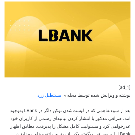
[ad_1]
نوشته و ویرایش شده توسط مجله ی
مستطیل زرد
بعد‌ از سوءتفاهمی که در لیست‌شدن توکن داگز در LBank به‌وجود
آمد، صرافی مذکور با انتشار کردن بیانیه‌ای رسمی از کاربران خود
عذرخواهی کرد و مسئولیت کامل مشکل را پذیرفت. مطابق اظهار
LBank، این صرافی به‌گفتن یکی از برترین پلتفرم‌های رمزارز در