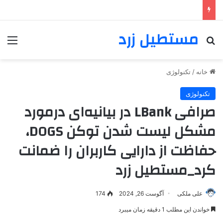
مستطیل زرد
خانه
/
تکنولوژی
تکنولوژی
صرافی LBank در بیانیه‌ای درمورد
مشکل لیست شدن توکن DOGS،
حفاظت از دارایی کاربران را ضمانت
کرد_مستطیل زرد
علی ملکی
آگوست 26, 2024
174
خواندن این مطلب 1 دقیقه زمان میبرد