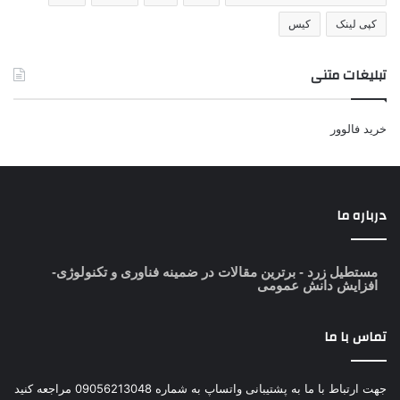
کپی لینک
کیس
تبلیغات متنی
خرید فالوور
درباره ما
مستطیل زرد
- برترین مقالات در ضمینه فناوری و تکنولوژی-
افزایش دانش عمومی
تماس با ما
جهت ارتباط با ما به پشتیبانی واتساپ به شماره 09056213048 مراجعه کنید