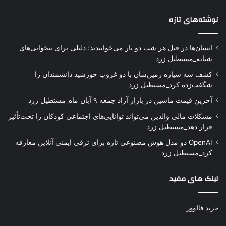
نوشته‌های تازه
انسان‌ها در قبل هر شب دو بار می‌خوابیدند؛ دلیلی برای بیخوابی‌های
شبانه_مستطیل زرد
کشف سه سیاره زمین‌سان با دو غروب خورشید دانشمندان را
شگفت‌زده کرد_مستطیل زرد
آخرین قیمت ماشین در بازار آزاد جمعه ۹ آبان ماه_مستطیل زرد
مشکلات مالی والدین می‌تواند توانایی‌های اجتماعی کودکان را تحت‌تأثیر
قرار دهد_مستطیل زرد
OpenAI دو مدل هوش مصنوعی تازه برای ترقی ایمنی آنلاین معارفه
کرد_مستطیل زرد
لینک های مفید
خرید فالوور