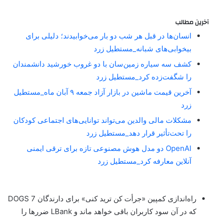
آخرین مطالب
انسان‌ها در قبل هر شب دو بار می‌خوابیدند؛ دلیلی برای
بیخوابی‌های شبانه_مستطیل زرد
کشف سه سیاره زمین‌سان با دو غروب خورشید دانشمندان
را شگفت‌زده کرد_مستطیل زرد
آخرین قیمت ماشین در بازار آزاد جمعه ۹ آبان ماه_مستطیل
زرد
مشکلات مالی والدین می‌تواند توانایی‌های اجتماعی کودکان
را تحت‌تأثیر قرار دهد_مستطیل زرد
OpenAI دو مدل هوش مصنوعی تازه برای ترقی ایمنی
آنلاین معارفه کرد_مستطیل زرد
راه‌اندازی کمپین «جرأت کن ترید کنی» برای دارندگان DOGS 7
که در آن سود کاربران باقی خواهد ماند و LBank ضررها را