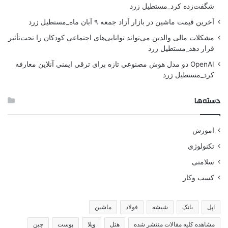
شگفت‌زده کرد_مستطیل زرد
آخرین قیمت ماشین در بازار آزاد جمعه ۹ آبان ماه_مستطیل زرد
مشکلات مالی والدین می‌تواند توانایی‌های اجتماعی کودکان را تحت‌تأثیر
قرار دهد_مستطیل زرد
OpenAI دو مدل هوش مصنوعی تازه برای ترقی ایمنی آنلاین معارفه
کرد_مستطیل زرد
دسته‌ها
اموزش
تکنولوژی
سلامتی
کسب وکار
اپل
بانک
شیشه
فولاد
ماشین
مشاهده کلیه مقالات منتشر شده
هتل
ویلا
پوست
چین