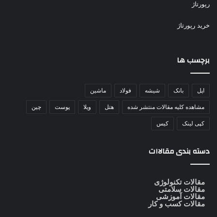
رپورتاژ
خرید رپورتاژ
برچسب ها
اپل
بانک
شیشه
فولاد
ماشین
مشاهده کلیه مقالات منتشر شده
هتل
ویلا
پوست
چین
کپی لینک
کیس
دسته بندی مقالاات
مقالات تکنولوژی
مقالات سلامتی
مقالات آموزشی
مقالات کسب و کار