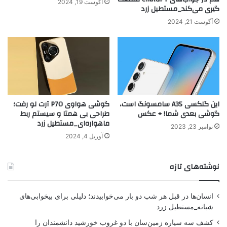
آگوست 19, 2024
گیری می‌کند_مستطیل زرد
آگوست 21, 2024
این گلکسی A35 سامسونگ است،
گوشی هواوی P70 آرت لو رفت؛
گوشی بعدی شما! + عکس
طراحی بی همتا و سیستم ربط
ماهواره‌ای_مستطیل زرد
نوامبر 23, 2023
آوریل 4, 2024
نوشته‌های تازه
انسان‌ها در قبل هر شب دو بار می‌خوابیدند؛ دلیلی برای بیخوابی‌های
شبانه_مستطیل زرد
کشف سه سیاره زمین‌سان با دو غروب خورشید دانشمندان را