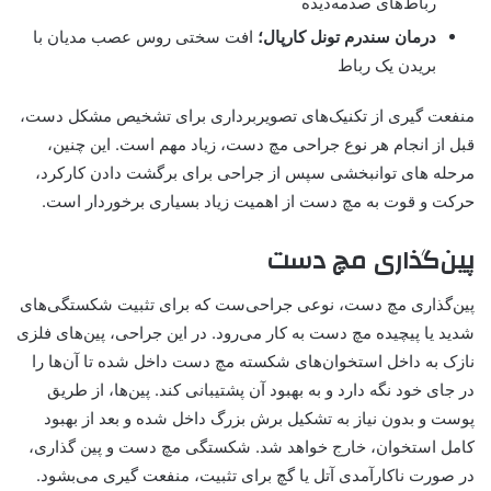
رباط‌های صدمه‌دیده
درمان سندرم تونل کارپال؛
افت سختی روس عصب مدیان با
بریدن یک رباط
منفعت گیری از تکنیک‌های تصویربرداری برای تشخیص مشکل دست،
قبل از انجام هر نوع جراحی مچ دست، زیاد مهم است. این چنین،
مرحله های توانبخشی سپس از جراحی برای برگشت دادن کارکرد،
حرکت و قوت به مچ دست از اهمیت زیاد بسیاری برخوردار است.
پین‌گذاری مچ دست
پین‌گذاری مچ دست، نوعی جراحی‌ست که برای تثبیت شکستگی‌های
شدید یا پیچیده مچ دست به کار می‌رود. در این جراحی، پین‌های فلزی
نازک به داخل استخوان‌های شکسته مچ دست داخل شده تا آن‌ها را
در جای خود نگه دارد و به بهبود آن پشتیبانی کند. پین‌ها، از طریق
پوست و بدون نیاز به تشکیل برش بزرگ داخل شده و بعد از بهبود
کامل استخوان، خارج خواهد شد. شکستگی مچ دست و پین‌ گذاری،
در صورت ناکارآمدی آتل یا گچ برای تثبیت، منفعت گیری می‌بشود.