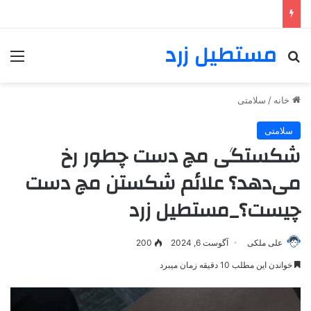
مستطیل زرد
خانه
/
سلامتی
سلامتی
شکستگی مچ دست چطور رخ
می‌دهد؟ علائم شکستن مچ دست
چیست؟_مستطیل زرد
علی ملکی
آگوست 6, 2024
200
خواندن این مطلب 10 دقیقه زمان میبرد