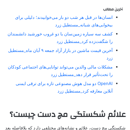
آخرین مطالب
انسان‌ها در قبل هر شب دو بار می‌خوابیدند؛ دلیلی برای
بیخوابی‌های شبانه_مستطیل زرد
کشف سه سیاره زمین‌سان با دو غروب خورشید دانشمندان
را شگفت‌زده کرد_مستطیل زرد
آخرین قیمت ماشین در بازار آزاد جمعه ۹ آبان ماه_مستطیل
زرد
مشکلات مالی والدین می‌تواند توانایی‌های اجتماعی کودکان
را تحت‌تأثیر قرار دهد_مستطیل زرد
OpenAI دو مدل هوش مصنوعی تازه برای ترقی ایمنی
آنلاین معارفه کرد_مستطیل زرد
علائم شکستگی مچ دست چیست؟
شکستگی مچ دست، علائم و نشانه‌های مختلفی دارد که بلافاصله بعد