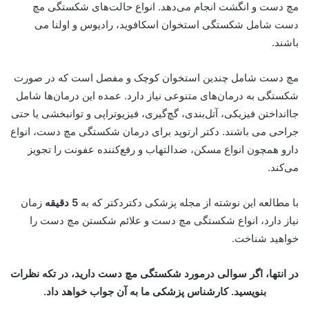
مچ دست و انگشت انجام می‌دهد. انواع حالت‌های شکستگی مچ
دست شامل شکستگی استخوان اسکافوید، رادیوس و اولنا می
باشند.
مچ دست شامل چندین استخوان کوچک و مفصل است که در صورت
شکستگی به درمان‌های متنوعی نیاز دارد. عمده این درمان‌ها شامل
جاانداختن فیزیکی، آتل‌بندی، گچ‌گیری، فیزیوتراپی و توانبخشی یا حتی
جراحی می باشند. دکتر ارتوپد برای درمان شکستگی مچ دست، انواع
دارو همچون انواع مسکن، ضدالتهاب و رفع‌کننده عفونت را تجویز
می‌کند.
با مطالعه این نوشته از مجله پزشکی دکتردکتر که به
5 دقیقه
زمان
نیاز دارد، انواع شکستگی مچ دست و علائم شکستن مچ دست را
خواهید شناخت.
در انتها، اگر سوالی درمورد شکستگی مچ دست دارید، در تکه نظرات
بنویسید. کارشناس پزشکی ما به آن جواب خواهد داد.