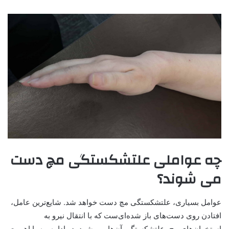
چه عواملی علتشکستگی مچ دست
می شوند؟
عوامل بسیاری، علتشکستگی مچ دست خواهد شد. شایع‌ترین عامل،
افتادن روی دست‌های باز شده‌ای‌ست که با انتقال نیرو به
استخوان‌های مچ، علتشکستگی آن‌ها می‌بشود. در ادامه، به با اهمیت