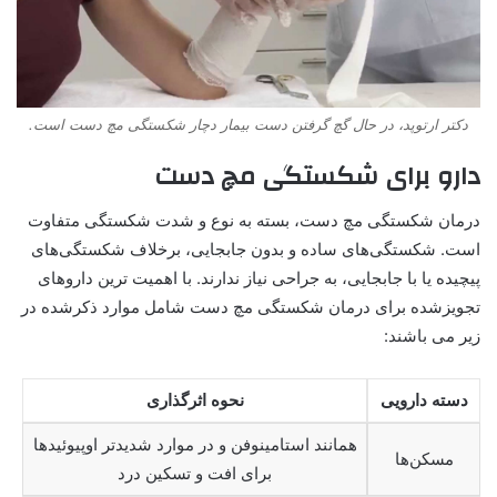
دکتر ارتوپد، در حال گچ گرفتن دست بیمار دچار شکستگی مچ دست است.
دارو برای شکستگی مچ دست
درمان شکستگی مچ دست، بسته به نوع و شدت شکستگی متفاوت
است. شکستگی‌های ساده و بدون جابجایی، برخلاف شکستگی‌های
پیچیده یا با جابجایی، به جراحی نیاز ندارند. با اهمیت ترین داروهای
تجویزشده برای درمان شکستگی مچ دست شامل موارد ذکرشده در
زیر می باشند:
دسته دارویی
نحوه اثرگذاری
همانند استامینوفن و در موارد شدیدتر اوپیوئیدها
مسکن‌ها
برای افت و تسکین درد