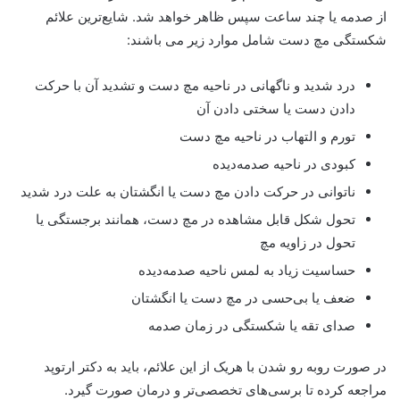
از صدمه یا چند ساعت سپس ظاهر خواهد شد. شایع‌ترین علائم
شکستگی مچ دست شامل موارد زیر می باشند:
درد شدید و ناگهانی در ناحیه مچ دست و تشدید آن با حرکت
دادن دست یا سختی دادن آن
تورم و التهاب در ناحیه مچ دست
کبودی در ناحیه صدمه‌دیده
ناتوانی در حرکت دادن مچ دست یا انگشتان به علت درد شدید
تحول شکل قابل مشاهده در مچ دست، همانند برجستگی یا
تحول در زاویه مچ
حساسیت زیاد به لمس ناحیه صدمه‌دیده
ضعف یا بی‌حسی در مچ دست یا انگشتان
صدای تقه یا شکستگی در زمان صدمه
در صورت روبه رو شدن با هریک از این علائم، باید به دکتر ارتوپد
مراجعه کرده تا برسی‌های تخصصی‌تر و درمان صورت گیرد.