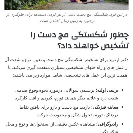
در این فرد، شکستگی مچ دست ناشی از باز کردن دست‌ها برای جلوگیری از
برخورد به زمین زمان افتادن است.
چطور شکستگی مچ دست را
تشخیص خواهند داد؟
دکتر ارتوپد برای تشخیص شکستگی مچ دست و تعیین نوع و شدت آن
از عمل های و راه حلهای تشخیصی بسیاری منفعت گیری می‌کند. با
اهمیت ترین این عمل های تشخیصی شامل موارد زیر می باشند:
برسی اولیه؛
پرسیدن سوالاتی درمورد نحوه وقوع صدمه،
شدت درد و علائم دیگر همانند تورم، کبودی و افت کارکرد
معاینه فیزیکی؛
بازدید مچ دست و بازو برای یافتن نقاط
دردناک، تورم، تحول شکل و محدودیت حرکت
رادیوگرافی؛
مشاهده عکس دقیقی از استخوان‌ها و نوع و محل
شکستگی