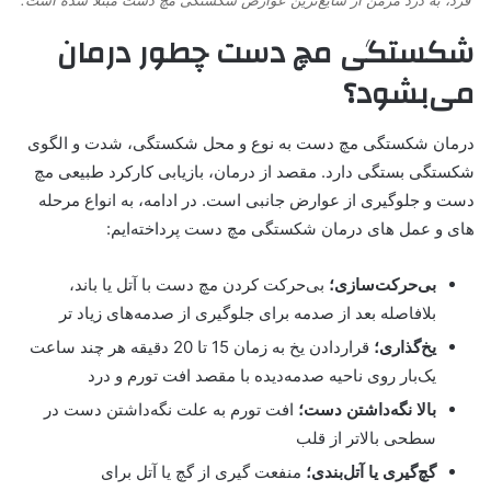
شکستگی مچ دست چطور درمان
می‌بشود؟
درمان شکستگی مچ دست به نوع و محل شکستگی، شدت و الگوی
شکستگی بستگی دارد. مقصد از درمان، بازیابی کارکرد طبیعی مچ
دست و جلوگیری از عوارض جانبی است. در ادامه، به انواع مرحله
های و عمل های درمان شکستگی مچ دست پرداخته‌ایم:
بی‌حرکت‌سازی؛
بی‌حرکت کردن مچ دست با آتل یا باند،
بلافاصله بعد از صدمه برای جلوگیری از صدمه‌های زیاد تر
یخ‌گذاری؛
قراردادن یخ به زمان 15 تا 20 دقیقه هر چند ساعت
یک‌بار روی ناحیه صدمه‌دیده با مقصد افت تورم و درد
بالا نگه‌داشتن دست؛
افت تورم به علت نگه‌داشتن دست در
سطحی بالاتر از قلب
گچ‌گیری یا آتل‌بندی؛
منفعت گیری از گچ یا آتل برای