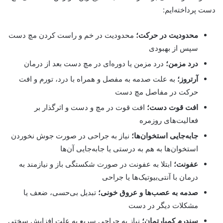
دست پرداخته‌ایم:
محدودیت در حرکت؛
محدودیت در خم و راست کردن مچ دست
سپس از بهبودی
درد مزمن؛
درد مزمن یا دوره‌ای در مچ دست بعد از درمان
آرتروز؛
به علت صدمه به مفصل و همراه با درد، تورم و افت
حرکت در مفاصل مچ دست
افت قوت دست؛
افت قوت در مچ و دست و اثرگذار بر
فعالیت‌های روزمره
جابه‌جایی استخوان‌ها؛
نیاز به جراحی در صورت جوش نخوردن
استخوان‌ها به هم به درستی یا جابه‌جایی آن‌ها
عفونت؛
ابتلا به عفونت در صورت شکستگی باز و نیازمند به
درمان با آنتی‌بیوتیک‌ها یا جراحی
صدمه به عصب‌ها و عروق خونی؛
تبدیل بی‌حسی، ضعف یا
مشکلات دیگر در دست
سندرم کمپارتمان؛
نیاز به جراحی سریع به علت افزایش سختی