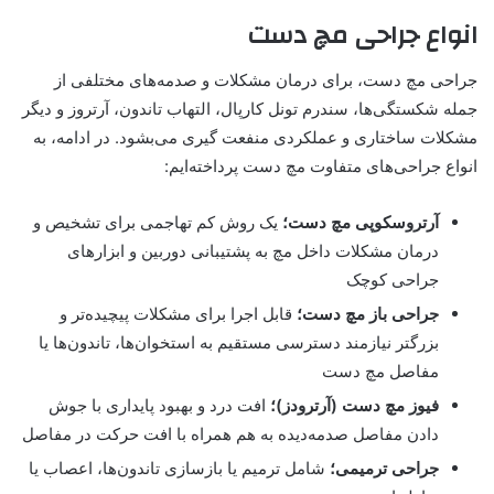
انواع جراحی مچ دست
جراحی مچ دست، برای درمان مشکلات و صدمه‌های مختلفی از
جمله شکستگی‌ها، سندرم تونل کارپال، التهاب تاندون، آرتروز و دیگر
مشکلات ساختاری و عملکردی منفعت گیری می‌بشود. در ادامه، به
انواع جراحی‌های متفاوت مچ دست پرداخته‌ایم:
آرتروسکوپی مچ دست؛
یک روش کم تهاجمی برای تشخیص و
درمان مشکلات داخل مچ به پشتیبانی دوربین و ابزارهای
جراحی کوچک
جراحی باز مچ دست؛
قابل اجرا برای مشکلات پیچیده‌تر و
بزرگتر نیازمند دسترسی مستقیم به استخوان‌ها، تاندون‌ها یا
مفاصل مچ دست
فیوز مچ دست (آرترودز)؛
افت درد و بهبود پایداری با جوش
دادن مفاصل صدمه‌دیده به هم همراه با افت حرکت در مفاصل
جراحی ترمیمی؛
شامل ترمیم یا بازسازی تاندون‌ها، اعصاب یا