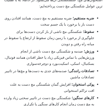
ترین عوامل شکستگی مچ دست پرداخته‌ایم:
ضربه مستقیم؛
ضربه مستقیم به مچ دست، همانند افتادن روی
دست باز یا برخورد با یک جسم سخت
سقوط؛
شکستگی مچ ناشی از باز کردن دست‌ها برای
جلوگیری از برخورد با زمین زمان سقوط از ارتفاع یا سقوط در
میانه راه رفتن و دویدن
ورزش؛
صدمه و شکستگی مچ دست ناشی از انجام
ورزش‌هایی با تماس فیزیکی زیاد یا خطر افتادن همانند فوتبال،
بسکتبال، اسکی، اسکیت‌بورد و دوچرخه‌سواری
تصادفات رانندگی؛
صدمه‌های جدی به دست‌ها و مچ‌ها در تاثییر
تصادفات ماشین
پوکی استخوان؛
افزایش گمان شکستگی مچ دست به علت
افت تراکم استخوانی
کارهای سنگین؛
شکستگی مچ دست در تاثییر سختی زیاد وارده
به مچ دست زمان انجام کارهای سنگین یا تکراری