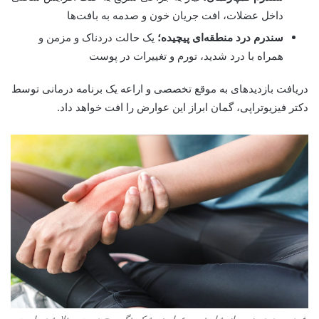
داخل عضلات، افت جریان خون و صدمه به بافت‌ها
سندرم درد منطقه‌ای پیچیده؛
یک حالت دردناک و مزمن و
همراه با درد شدید، تورم و تغییرات در پوست
دریافت بازدید‌های به موقع تخصصی و اراعه یک برنامه درمانی توسط
دکتر فیزیوتراپی، گمان ابراز این عوارض را افت خواهد داد.
فرد، به درد مزمن از شایع‌ترین عوارض شکستگی مچ دست مبتلا شده است.