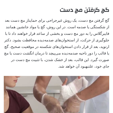
گچ گرفتن مچ دست
گچ گرفتن مچ دست، یک روش غیرجراحی برای حمایتاز مچ دست بعد
از شکستگی یا صدمه است. در این روش، گچ یا مواد جانشین همانند
فایبرگلاس را به دور مچ دست و بخشی از ساعد قرار خواهند داد تا با
جلوگیری از حرکت، از استخوان‌های صدمه‌دیده محافظت بشود. دکتر
ارتوپد، بعد از قرار دادن استخوان‌های شکسته در موقعیت صحیح، گچ
یا قالب را دور ناحیه صدمه‌دیده می‌پیچد تا درمان انگشت دست یا مچ
صورت گیرد. این قالب، بعد از خشک شدن، با تثبیت مچ دست در
جای خود، علتبهبود آن خواهد شد.