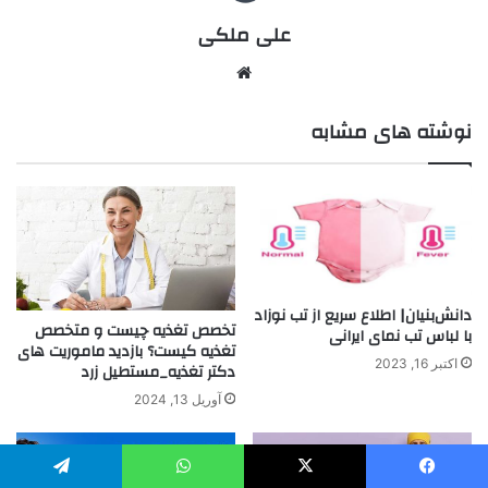
علی ملکی
نوشته های مشابه
دانش‌بنیان| اطلاع سریع از تب نوزاد
تخصص تغذیه چیست و متخصص
با لباس تب نمای ایرانی
تغذیه کیست؟ بازدید ماموریت های
اکتبر 16, 2023
دکتر تغذیه_مستطیل زرد
آوریل 13, 2024