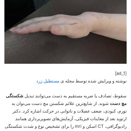
[ad_1]
نوشته و ویرایش شده توسط مجله ی
مستطیل زرد
سقوط، تصادف یا ضربه مستقیم به دست می‌توانند تبدیل
شکستگی
مچ دست
شوند. از شایع‌ترین علائم شکستن مچ دست می‌توان به
تورم، کبودی، ضعف عضلات و ناتوانی در حرکت اشاره کرد. دکتر
ارتوپد بعد از معاینات فیزیکی، آزمایش‌های تصویربرداری همانند
رادیوگرافی، CT اسکن و mri را برای تشخیص نوع و شدت شکستگی