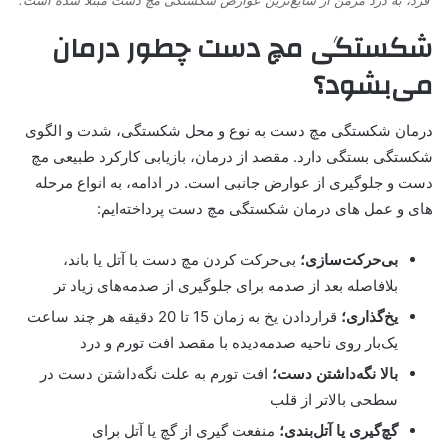
شکستگی مچ دست چطور درمان
می‌بشود؟
درمان شکستگی مچ دست به نوع و محل شکستگی، شدت و الگوی
شکستگی بستگی دارد. مقصد از درمان، بازیابی کارکرد طبیعی مچ
دست و جلوگیری از عوارض جانبی است. در ادامه، به انواع مرحله
های و عمل های درمان شکستگی مچ دست پرداخته‌ایم:
بی‌حرکت‌سازی؛
بی‌حرکت کردن مچ دست با آتل یا باند،
بلافاصله بعد از صدمه برای جلوگیری از صدمه‌های زیاد تر
یخ‌گذاری؛
قراردادن یخ به زمان 15 تا 20 دقیقه هر چند ساعت
یک‌بار روی ناحیه صدمه‌دیده با مقصد افت تورم و درد
بالا نگه‌داشتن دست؛
افت تورم به علت نگه‌داشتن دست در
سطحی بالاتر از قلب
گچ‌گیری یا آتل‌بندی؛
منفعت گیری از گچ یا آتل برای