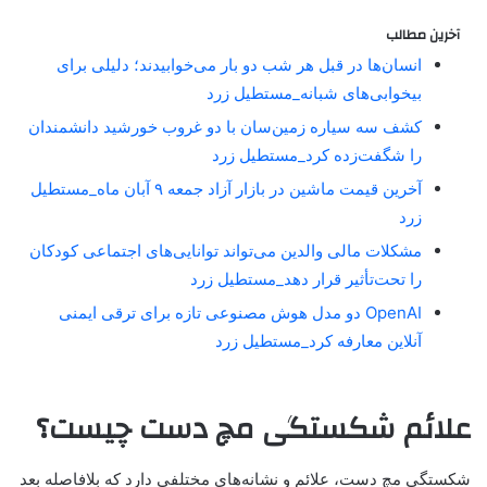
آخرین مطالب
انسان‌ها در قبل هر شب دو بار می‌خوابیدند؛ دلیلی برای
بیخوابی‌های شبانه_مستطیل زرد
کشف سه سیاره زمین‌سان با دو غروب خورشید دانشمندان
را شگفت‌زده کرد_مستطیل زرد
آخرین قیمت ماشین در بازار آزاد جمعه ۹ آبان ماه_مستطیل
زرد
مشکلات مالی والدین می‌تواند توانایی‌های اجتماعی کودکان
را تحت‌تأثیر قرار دهد_مستطیل زرد
OpenAI دو مدل هوش مصنوعی تازه برای ترقی ایمنی
آنلاین معارفه کرد_مستطیل زرد
علائم شکستگی مچ دست چیست؟
شکستگی مچ دست، علائم و نشانه‌های مختلفی دارد که بلافاصله بعد