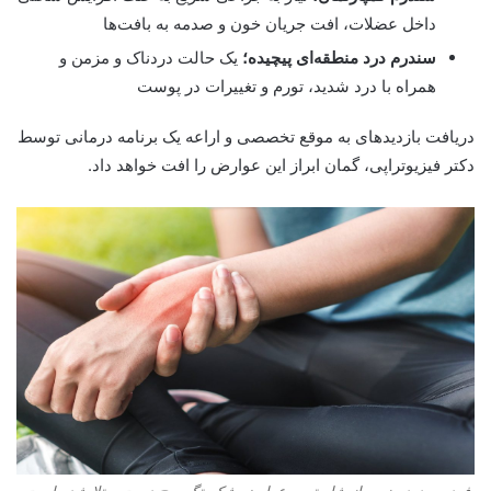
داخل عضلات، افت جریان خون و صدمه به بافت‌ها
سندرم درد منطقه‌ای پیچیده؛
یک حالت دردناک و مزمن و
همراه با درد شدید، تورم و تغییرات در پوست
دریافت بازدید‌های به موقع تخصصی و اراعه یک برنامه درمانی توسط
دکتر فیزیوتراپی، گمان ابراز این عوارض را افت خواهد داد.
فرد، به درد مزمن از شایع‌ترین عوارض شکستگی مچ دست مبتلا شده است.