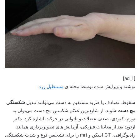
[ad_1]
نوشته و ویرایش شده توسط مجله ی
مستطیل زرد
سقوط، تصادف یا ضربه مستقیم به دست می‌توانند تبدیل
شکستگی
مچ دست
شوند. از شایع‌ترین علائم شکستن مچ دست می‌توان به
تورم، کبودی، ضعف عضلات و ناتوانی در حرکت اشاره کرد. دکتر
ارتوپد بعد از معاینات فیزیکی، آزمایش‌های تصویربرداری همانند
رادیوگرافی، CT اسکن و mri را برای تشخیص نوع و شدت شکستگی