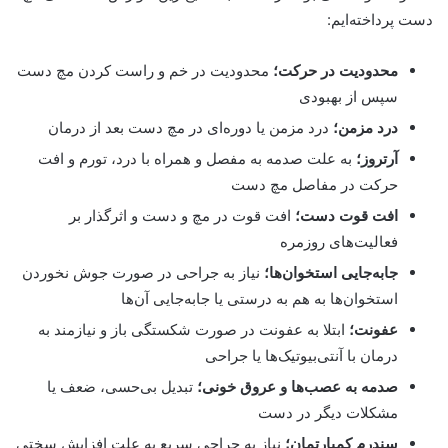
دست پرداخته‌ایم:
محدودیت در حرکت؛
محدودیت در خم و راست کردن مچ دست
سپس از بهبودی
درد مزمن؛
درد مزمن یا دوره‌ای در مچ دست بعد از درمان
آرتروز؛
به علت صدمه به مفصل و همراه با درد، تورم و افت
حرکت در مفاصل مچ دست
افت قوت دست؛
افت قوت در مچ و دست و اثرگذار بر
فعالیت‌های روزمره
جابه‌جایی استخوان‌ها؛
نیاز به جراحی در صورت جوش نخوردن
استخوان‌ها به هم به درستی یا جابه‌جایی آن‌ها
عفونت؛
ابتلا به عفونت در صورت شکستگی باز و نیازمند به
درمان با آنتی‌بیوتیک‌ها یا جراحی
صدمه به عصب‌ها و عروق خونی؛
تبدیل بی‌حسی، ضعف یا
مشکلات دیگر در دست
سندرم کمپارتمان؛
نیاز به جراحی سریع به علت افزایش سختی