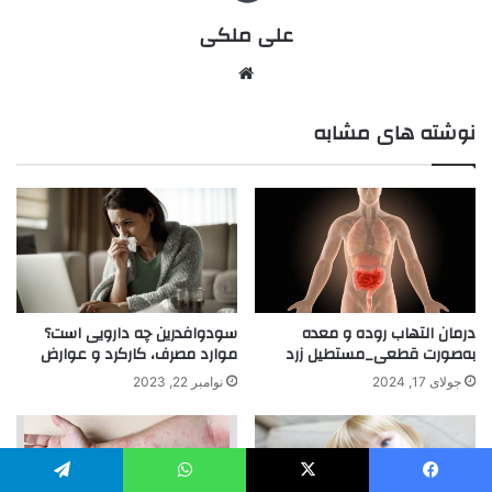
علی ملکی
نوشته های مشابه
درمان التهاب روده و معده
سودوافدرین چه دارویی است؟
به‌صورت قطعی_مستطیل زرد
موارد مصرف، کارکرد و عوارض
جولای 17, 2024
نوامبر 22, 2023