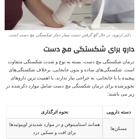
دکتر ارتوپد، در حال گچ گرفتن دست بیمار دچار شکستگی مچ دست است.
دارو برای شکستگی مچ دست
درمان شکستگی مچ دست، بسته به نوع و شدت شکستگی متفاوت
است. شکستگی‌های ساده و بدون جابجایی، برخلاف شکستگی‌های
پیچیده یا با جابجایی، به جراحی نیاز ندارند. با اهمیت ترین داروهای
تجویزشده برای درمان شکستگی مچ دست شامل موارد ذکرشده در
زیر می باشند:
دسته دارویی
نحوه اثرگذاری
همانند استامینوفن و در موارد شدیدتر اوپیوئیدها
مسکن‌ها
برای افت و تسکین درد