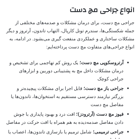
انواع جراحی مچ دست
جراحی مچ دست، برای درمان مشکلات و صدمه‌های مختلفی از
جمله شکستگی‌ها، سندرم تونل کارپال، التهاب تاندون، آرتروز و دیگر
مشکلات ساختاری و عملکردی منفعت گیری می‌بشود. در ادامه، به
انواع جراحی‌های متفاوت مچ دست پرداخته‌ایم:
آرتروسکوپی مچ دست؛
یک روش کم تهاجمی برای تشخیص و
درمان مشکلات داخل مچ به پشتیبانی دوربین و ابزارهای
جراحی کوچک
جراحی باز مچ دست؛
قابل اجرا برای مشکلات پیچیده‌تر و
بزرگتر نیازمند دسترسی مستقیم به استخوان‌ها، تاندون‌ها یا
مفاصل مچ دست
فیوز مچ دست (آرترودز)؛
افت درد و بهبود پایداری با جوش
دادن مفاصل صدمه‌دیده به هم همراه با افت حرکت در مفاصل
جراحی ترمیمی؛
شامل ترمیم یا بازسازی تاندون‌ها، اعصاب یا