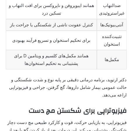
ضدالتهاب
همانند ایبوپروفن و ناپروکسن برای افت التهاب و
غیراستروئیدی
تسکین درد
آنتی‌بیوتیک‌ها
کنترل عفونت ناشی از شکستگی یا جراحت باز
تثبیت‌کننده
برای تحکیم استخوان و تسریع فرآیند بهبودی
استخوان
همانند مکمل‌های کلسیم و ویتامین D برای
مکمل‌ها
پشتیبانی به تحکیم استخوان‌ها
دکتر ارتوپد، برنامه درمانی دقیقی بر پایه نوع و شدت شکستگی و
حالت عمومی بیمار شامل داروها، گچ گرفتن، جراحی و فیزیوتراپی
اراعه می‌دهد.
فیزیوتراپی برای شکستن مچ دست
فیزیوتراپی، به بازیابی حرکت، قوت و کارکرد طبیعی مچ دست دچار
شکستگی پشتیبانی می‌کند. این درمان، بعد از باز کردن گچ یا بعد از