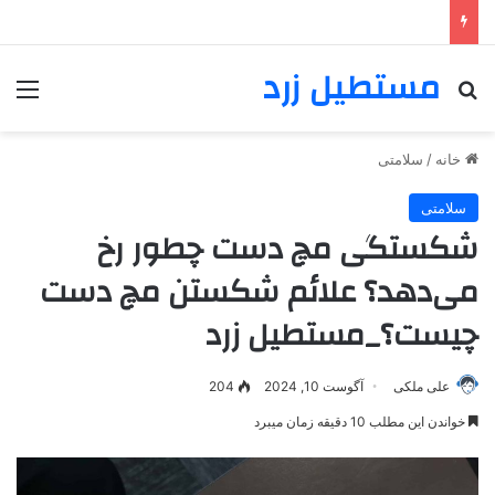
مستطیل زرد
خانه
/
سلامتی
سلامتی
شکستگی مچ دست چطور رخ
می‌دهد؟ علائم شکستن مچ دست
چیست؟_مستطیل زرد
علی ملکی
آگوست 10, 2024
204
خواندن این مطلب 10 دقیقه زمان میبرد