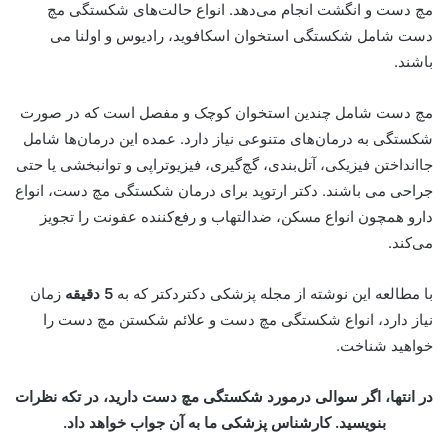
مچ دست و انگشت انجام می‌دهد. انواع حالت‌های شکستگی مچ
دست شامل شکستگی استخوان اسکافوید، رادیوس و اولنا می
باشند.
مچ دست شامل چندین استخوان کوچک و مفصل است که در صورت
شکستگی به درمان‌های متنوعی نیاز دارد. عمده این درمان‌ها شامل
جاانداختن فیزیکی، آتل‌بندی، گچ‌گیری، فیزیوتراپی و توانبخشی یا حتی
جراحی می باشند. دکتر ارتوپد برای درمان شکستگی مچ دست، انواع
دارو همچون انواع مسکن، ضدالتهاب و رفع‌کننده عفونت را تجویز
می‌کند.
با مطالعه این نوشته از مجله پزشکی دکتردکتر که به
5 دقیقه
زمان
نیاز دارد، انواع شکستگی مچ دست و علائم شکستن مچ دست را
خواهید شناخت.
در انتها، اگر سوالی درمورد شکستگی مچ دست دارید، در تکه نظرات
بنویسید. کارشناس پزشکی ما به آن جواب خواهد داد.