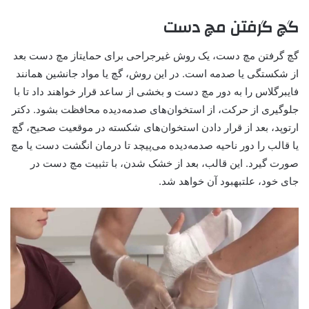
گچ گرفتن مچ دست
گچ گرفتن مچ دست، یک روش غیرجراحی برای حمایتاز مچ دست بعد
از شکستگی یا صدمه است. در این روش، گچ یا مواد جانشین همانند
فایبرگلاس را به دور مچ دست و بخشی از ساعد قرار خواهند داد تا با
جلوگیری از حرکت، از استخوان‌های صدمه‌دیده محافظت بشود. دکتر
ارتوپد، بعد از قرار دادن استخوان‌های شکسته در موقعیت صحیح، گچ
یا قالب را دور ناحیه صدمه‌دیده می‌پیچد تا درمان انگشت دست یا مچ
صورت گیرد. این قالب، بعد از خشک شدن، با تثبیت مچ دست در
جای خود، علتبهبود آن خواهد شد.