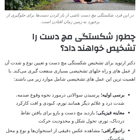
در این فرد، شکستگی مچ دست ناشی از باز کردن دست‌ها برای جلوگیری از
برخورد به زمین زمان افتادن است.
چطور شکستگی مچ دست را
تشخیص خواهند داد؟
دکتر ارتوپد برای تشخیص شکستگی مچ دست و تعیین نوع و شدت آن
از عمل های و راه حلهای تشخیصی بسیاری منفعت گیری می‌کند. با
اهمیت ترین این عمل های تشخیصی شامل موارد زیر می باشند:
برسی اولیه؛
پرسیدن سوالاتی درمورد نحوه وقوع صدمه،
شدت درد و علائم دیگر همانند تورم، کبودی و افت کارکرد
معاینه فیزیکی؛
بازدید مچ دست و بازو برای یافتن نقاط
دردناک، تورم، تحول شکل و محدودیت حرکت
رادیوگرافی؛
مشاهده عکس دقیقی از استخوان‌ها و نوع و محل
شکستگی