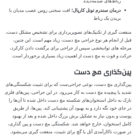
رباط‌های صدمه‌دیده
درمان سندرم تونل کارپال؛
افت سختی روس عصب مدیان با
بریدن یک رباط
منفعت گیری از تکنیک‌های تصویربرداری برای تشخیص مشکل دست،
قبل از انجام هر نوع جراحی مچ دست، زیاد مهم است. این چنین،
مرحله های توانبخشی سپس از جراحی برای برگشت دادن کارکرد،
حرکت و قوت به مچ دست از اهمیت زیاد بسیاری برخوردار است.
پین‌گذاری مچ دست
پین‌گذاری مچ دست، نوعی جراحی‌ست که برای تثبیت شکستگی‌های
شدید یا پیچیده مچ دست به کار می‌رود. در این جراحی، پین‌های فلزی
نازک به داخل استخوان‌های شکسته مچ دست داخل شده تا آن‌ها را
در جای خود نگه دارد و به بهبود آن پشتیبانی کند. پین‌ها، از طریق
پوست و بدون نیاز به تشکیل برش بزرگ داخل شده و بعد از بهبود
کامل استخوان، خارج خواهد شد. شکستگی مچ دست و پین‌ گذاری،
در صورت ناکارآمدی آتل یا گچ برای تثبیت، منفعت گیری می‌بشود.