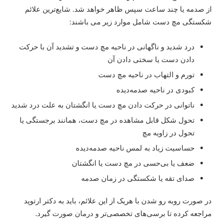
از صدمه یا چند ساعت سپس ظاهر خواهد شد. شایع‌ترین علائم
شکستگی مچ دست شامل موارد زیر می باشند:
درد شدید و ناگهانی در ناحیه مچ دست و تشدید آن با حرکت
دادن دست یا سختی دادن آن
تورم و التهاب در ناحیه مچ دست
کبودی در ناحیه صدمه‌دیده
ناتوانی در حرکت دادن مچ دست یا انگشتان به علت درد شدید
تحول شکل قابل مشاهده در مچ دست، همانند برجستگی یا
تحول در زاویه مچ
حساسیت زیاد به لمس ناحیه صدمه‌دیده
ضعف یا بی‌حسی در مچ دست یا انگشتان
صدای تقه یا شکستگی در زمان صدمه
در صورت روبه رو شدن با هریک از این علائم، باید به دکتر ارتوپد
مراجعه کرده تا برسی‌های تخصصی‌تر و درمان صورت گیرد.