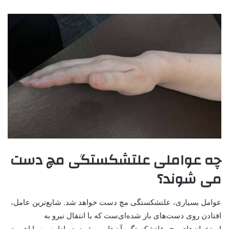
چه عواملی علتشکستگی مچ دست
می شوند؟
عوامل بسیاری، علتشکستگی مچ دست خواهد شد. شایع‌ترین عامل،
افتادن روی دست‌های باز شده‌ای‌ست که با انتقال نیرو به
استخوان‌های مچ، علتشکستگی آن‌ها می‌بشود. در ادامه، به با اهمیت