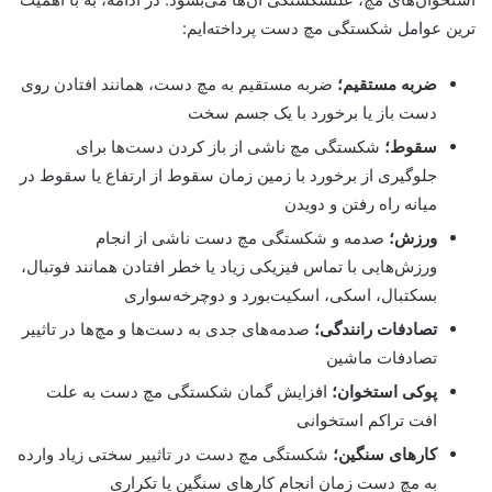
ترین عوامل شکستگی مچ دست پرداخته‌ایم:
ضربه مستقیم؛
ضربه مستقیم به مچ دست، همانند افتادن روی
دست باز یا برخورد با یک جسم سخت
سقوط؛
شکستگی مچ ناشی از باز کردن دست‌ها برای
جلوگیری از برخورد با زمین زمان سقوط از ارتفاع یا سقوط در
میانه راه رفتن و دویدن
ورزش؛
صدمه و شکستگی مچ دست ناشی از انجام
ورزش‌هایی با تماس فیزیکی زیاد یا خطر افتادن همانند فوتبال،
بسکتبال، اسکی، اسکیت‌بورد و دوچرخه‌سواری
تصادفات رانندگی؛
صدمه‌های جدی به دست‌ها و مچ‌ها در تاثییر
تصادفات ماشین
پوکی استخوان؛
افزایش گمان شکستگی مچ دست به علت
افت تراکم استخوانی
کارهای سنگین؛
شکستگی مچ دست در تاثییر سختی زیاد وارده
به مچ دست زمان انجام کارهای سنگین یا تکراری