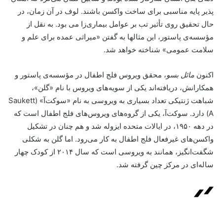
پذیر پایه مناسبی برای ساخت واکسن باشند. لوف در آن زمان، در
حال تحقیق روی تأثیر تب بر عوامل بیماری‌زا می بود. به نقل از
مؤسسه‌ی پاستور، این مثالها به گفتن «میراثی عمده برای علم و
سلامت عمومی» شناخته خواهد شد.
اکنون
مائل بسو
، محقق ویروس فلج اطفال در مؤسسه‌ی پاستور و
همکارانش، دریافته‌اند یکی از سویه‌های ویروس با نام «گلن»،
شباهت ژنتیکی تعداد بسیاری به ویروسی به نام «سوکت‌آ» (Saukett
A) دارد. سوکت‌آ، یکی از گروه‌های ویروس‌های فلج اطفال است که
در دهه ۱۹۵۰، در ایالات متحده ایزوله شد و هم چنان در تشکیل
واکسن‌های غیرفعال فلج اطفال به کار می‌رود. اما گلن به شکلی
شگفت‌انگیز، همانند به ویروسی است که سال ۲۰۱۴ از کودک چهار
ساله‌ای در مرکز چین گرفته شد.