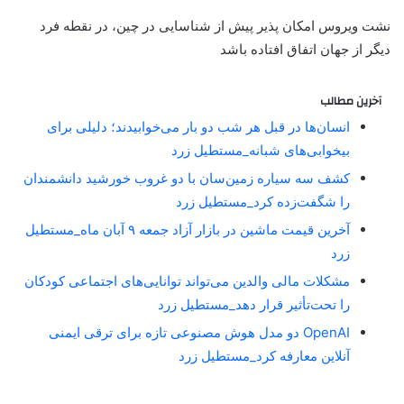
نشت ویروس امکان پذیر پیش از شناسایی در چین، در نقطه فرد
دیگر از جهان اتفاق افتاده باشد
آخرین مطالب
انسان‌ها در قبل هر شب دو بار می‌خوابیدند؛ دلیلی برای
بیخوابی‌های شبانه_مستطیل زرد
کشف سه سیاره زمین‌سان با دو غروب خورشید دانشمندان
را شگفت‌زده کرد_مستطیل زرد
آخرین قیمت ماشین در بازار آزاد جمعه ۹ آبان ماه_مستطیل
زرد
مشکلات مالی والدین می‌تواند توانایی‌های اجتماعی کودکان
را تحت‌تأثیر قرار دهد_مستطیل زرد
OpenAI دو مدل هوش مصنوعی تازه برای ترقی ایمنی
آنلاین معارفه کرد_مستطیل زرد