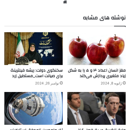
نوشته های مشابه
مغز انسان اعداد ۴ و ۵ را به شکل
سخنگوی دولت: ریشه فیلترینگ
زیاد متغیری پردازش می‌کند
برای صیانت است_مستطیل زرد
ژانویه 8, 2024
نوامبر 26, 2024