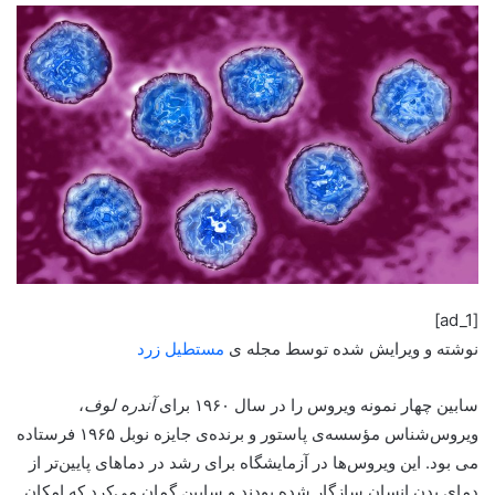
[ad_1]
نوشته و ویرایش شده توسط مجله ی
مستطیل زرد
سابین چهار نمونه ویروس را در سال ۱۹۶۰ برای
آندره لوف
،
ویروس‌شناس مؤسسه‌ی پاستور و برنده‌ی جایزه نوبل ۱۹۶۵ فرستاده
می بود. این ویروس‌ها در آزمایشگاه برای رشد در دماهای پایین‌تر از
دمای بدن انسان سازگار شده بودند و سابین گمان می‌کرد که امکان