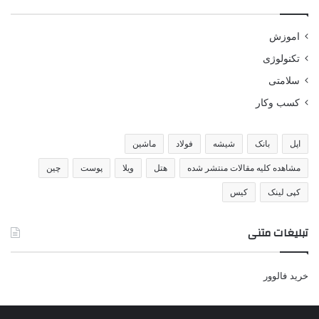
اموزش
تکنولوژی
سلامتی
کسب وکار
اپل
بانک
شیشه
فولاد
ماشین
مشاهده کلیه مقالات منتشر شده
هتل
ویلا
پوست
چین
کپی لینک
کیس
تبلیغات متنی
خرید فالوور