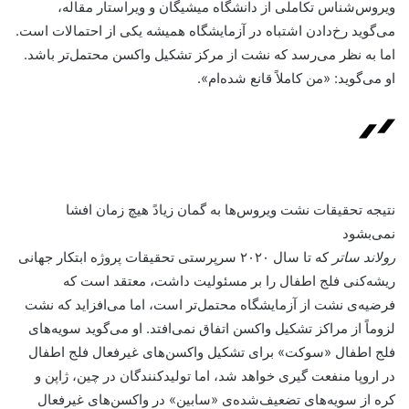
ویروس‌شناس تکاملی از دانشگاه میشیگان و ویراستار مقاله،
می‌گوید رخ‌دادن اشتباه در آزمایشگاه همیشه یکی از احتمالات است.
اما به نظر می‌رسد که نشت از مرکز تشکیل واکسن محتمل‌تر باشد.
او می‌گوید: «من کاملاً قانع شده‌ام».
نتیجه تحقیقات نشت ویروس‌ها به گمان زیادً هیچ زمان افشا
نمی‌بشود
رولاند ساتر
که تا سال ۲۰۲۰ سرپرستی تحقیقات پروژه ابتکار جهانی
ریشه‌کنی فلج اطفال را بر مسئولیت داشت، معتقد است که
فرضیه‌ی نشت از آزمایشگاه محتمل‌تر است، اما می‌افزاید که نشت
لزوماً از مراکز تشکیل واکسن اتفاق نمی‌افتد. او می‌گوید سویه‌های
فلج اطفال «سوکت» برای تشکیل واکسن‌های غیرفعال فلج اطفال
در اروپا منفعت گیری خواهد شد، اما تولیدکنندگان در چین، ژاپن و
کره از سویه‌های تضعیف‌شده‌ی «سابین» در واکسن‌های غیر‌فعال