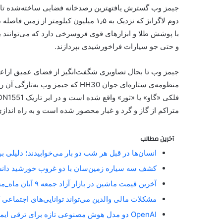
با پوشش طلا و ابزارهای قوی فروسرخی دارد که می‌توانند به گ
و حتی جو سیارات فراخورشیدی بپردازند.
جیمز وب تا بحال تصاویری شگفت‌انگیز از فضای عمیق اراعه 
متراکم از گاز و گرد و غبار محصور شده است و به راه اندازی
آخرین مطالب
انسان‌ها در قبل هر شب دو بار می‌خوابیدند؛ دلیلی 
کشف سه سیاره زمین‌سان با دو غروب خورشید دان
آخرین قیمت ماشین در بازار آزاد جمعه ۹ آبان ماه_مستطیل زرد
مشکلات مالی والدین می‌تواند توانایی‌های اجتماعی 
OpenAI دو مدل هوش مصنوعی تازه برای ترقی ایمنی آنلاین معارفه کرد_مستطیل زرد