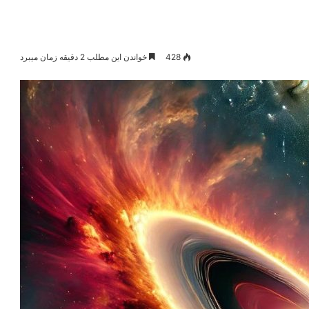
428
خواندن این مطلب 2 دقیقه زمان میبرد