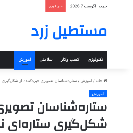
جمعه, آگوست 7 2026
خبر فوری
مستطیل زرد
تکنولوژی
کسب وکار
سلامتی
اموزش
خانه
/
اموزش
/
ستاره‌شناسان تصویری خیره‌کننده از شکل‌گیری س
اموزش
ستاره‌شناسان تصویری 
شکل‌گیری ستاره‌ای ن