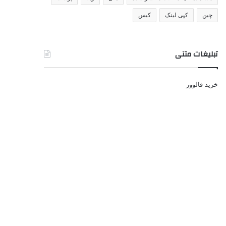
چین
کپی لینک
کیس
تبلیغات متنی
خرید فالوور