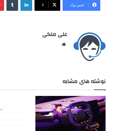
فیس بوک
X
علی ملکی
نوشته های مشابه