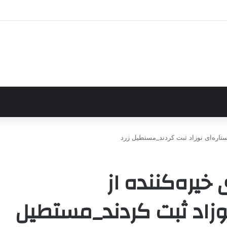
تاره‌ای نوزاد ثبت کردند_مستطیل زرد
خیره‌کننده از
وزاد ثبت کردند_مستطیل