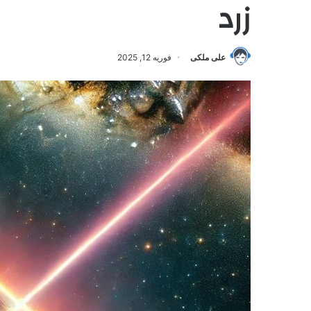
زرد
علی ملکی
فوریه 12, 2025