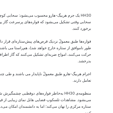
HH30 یک جرم هربیگ-هارو محسوب می‌بشود: سحابی کوچ
سحابی وقتی تشکیل می‌بشود که فواره‌های پرسرعت گاز یونید
برخورد کنند.
فواره‌ها طبق معمولً نزدیک قرص‌های پیش‌ستاره‌ای قرار دار
طور ناموافق از ستاره خارج خواهد شد)، هم‌راستا می باشند.
حرکت می‌کنند، امواج ضربه‌ای تشکیل می‌کنند که گاز اطرا
بدرخشد.
اجرام هربیگ-هارو طبق معمولً ناپایدار می باشند و طی چند
تعامل دارند.
منظومه‌ی HH30 به‌خاطر فواره‌های دوقطبی چشمگ
می‌بشود. مشاهدات تلسکوپ فضایی هابل نمای زیبایی از قرص گ
ستاره مرکزی را نهان می‌کند؛ اما به دانشمندان امکان می‌دهد
کنند.