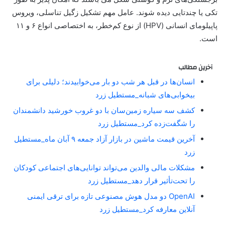
تکی یا چندتایی دیده شوند. عامل مهم تشکیل زگیل تناسلی، ویروس
پاپیلومای انسانی (HPV) از نوع کم‌خطر، به اختصاصی انواع ۶ و ۱۱
است.
آخرین مطالب
انسان‌ها در قبل هر شب دو بار می‌خوابیدند؛ دلیلی برای
بیخوابی‌های شبانه_مستطیل زرد
کشف سه سیاره زمین‌سان با دو غروب خورشید دانشمندان
را شگفت‌زده کرد_مستطیل زرد
آخرین قیمت ماشین در بازار آزاد جمعه ۹ آبان ماه_مستطیل
زرد
مشکلات مالی والدین می‌تواند توانایی‌های اجتماعی کودکان
را تحت‌تأثیر قرار دهد_مستطیل زرد
OpenAI دو مدل هوش مصنوعی تازه برای ترقی ایمنی
آنلاین معارفه کرد_مستطیل زرد