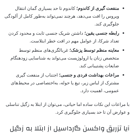
منفعت گیری از کاندوم؛
کاندوم تا حد بسیاری گمان انتقال
ویروس را افت می‌دهد، هرچند نمی‌تواند به‌طور کامل از آلودگی
جلوگیری کند.
رابطه جنسی یقین؛
داشتن شریک جنسی ثابت و محدود کردن
تعداد شرکا، از عوامل مهم در افت خطر ابتلاست.
معاینه منظم توسط پزشک؛
غربالگری‌های منظم توسط
متخصص زنان یا ارولوژیست می‌تواند به شناسایی زودهنگام
ضایعات پشتیبانی کند.
مراعات بهداشت فردی و جنسی؛
اجتناب از منفعت گیری
مشترک از لباس زیر، تیغ یا حوله، به‌اختصاصی در محیط‌های
عمومی، اهمیت دارد.
با مراعات این نکات ساده اما حیاتی، می‌توان از ابتلا به زگیل تناسلی
و عوارض آن تا حد بسیاری جلوگیری کرد.
آیا تزریق واکسن گارداسیل از ابتلا به زگیل