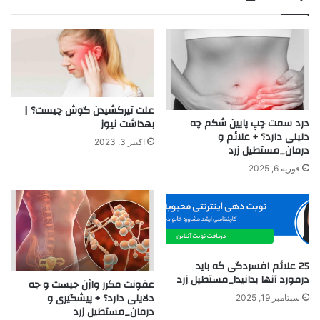
علت تیرکشیدن گوش چیست؟ |
درد سمت چپ پایین شکم چه
بهداشت نیوز
دلیلی دارد؟ + علائم و
اکتبر 3, 2023
درمان_مستطیل زرد
فوریه 6, 2025
25 علائم افسردگی که باید
درمورد آنها بدانید!_مستطیل زرد
عفونت مکرر واژن جیست و جه
دلایلی دارد؟ + پیشگیری و
سپتامبر 19, 2025
درمان_مستطیل زرد