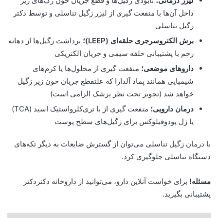
لیزر درمانی؛
نابودی زگیل‌ها و قطع جریان خون رگ‌های ریز
داخل آن‌ها با منفعت گیری از لیزر زگیل تناسلی و توسط دکتر
زگیل تناسلی
برش الکتروسرجری حلقه‌ای (LEEP)؛
برداشت زگیل‌ها از دهانه
رحم با پشتیبانی حلقه سیمی و جریان الکتریکی
داروهای موضعی؛
منفعت گیری از محلول‌ها یا کرم‌های
شیمیایی همانند پماد آلدارا که علتقطع جریان خون زیر زگیل
خواهد شد (تجویز تحت نظر پزشک الزامی است)
درمان دارویی؛
منفعت گیری از با تری‌کلرواستیک اسید (TCA)
یا ژل پودوفیلوکس برای زگیل‌های سطح پوست
با درمان زگیل تناسلی می‌توان از گسترش ضایعات به دیگر تکه‌های
دستگاه تناسلی جلوگیری کرد.
مسئله!
برای خواست آنلاین دارو، می‌توانید از داروخانه دکتردکتر
پشتیبانی بگیرید.