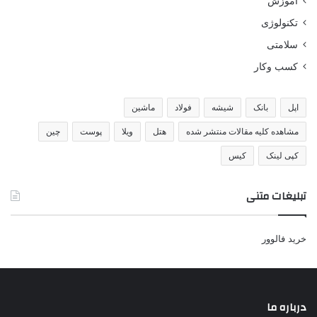
اموزش
تکنولوژی
سلامتی
کسب وکار
اپل
بانک
شیشه
فولاد
ماشین
مشاهده کلیه مقالات منتشر شده
هتل
ویلا
پوست
چین
کپی لینک
کیس
تبلیغات متنی
خرید فالوور
درباره ما