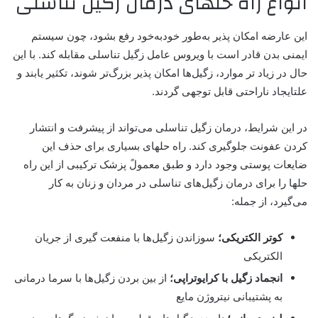
انواع راه حلهای درمان زگیل تناسلی
این عارضه امکان پذیر به‌طور خودبه‌خود رفع بشود، چون سیستم
ایمنی بدن قادر است با ویروس عامل زگیل تناسلی مقابله کند. با این
حال در زیاد تر موارد، زگیل‌ها امکان پذیر بزرگ‌تر شوند، تکثیر یابند و
علتایجاد ناراحتی قابل توجهی گردند.
در این شرایط، درمان زگیل تناسلی می‌تواند از پیشرفت و انتشار
کردن عفونت جلوگیری کند. راه حلهای بسیاری برای حذف این
ضایعات پوستی وجود دارد و طبق معمولً پزشک ترکیبی از این راه
حلها را برای درمان زگیل‌های تناسلی در مردان و زنان به کار
می‌گیرد، از جمله:
کوتر الکتریکی؛
سوزاندن زگیل‌ها با منفعت گیری از جریان
الکتریکی
انجماد زگیل با کرایوتراپی؛
از بین بردن زگیل‌ها با سرما درمانی
به پشتیبانی نیتروژن مایع