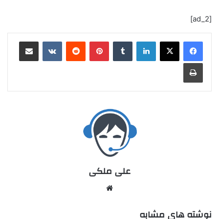
[ad_2]
علی ملکی
نوشته های مشابه