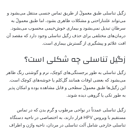
زگیل تناسلی طبق معمولً از طریق تماس جنسی منتقل می‌بشود و
می‌تواند علتناراحتی و مشکلات ظاهری بشود، اما طبق معمولً به
سرطان تبدیل نمی‌بشود و بیماری خوش‌خیمی محسوب می‌بشود.
درمان‌های مختلفی برای حذف زگیل تناسلی وجود دارد که مقصد آن
افت علائم و پیشگیری از گسترش بیماری است.
زگیل تناسلی چه شکلی است؟
زگیل تناسلی به طور برجستگی‌های کوچک، نرم و گوشتی رنگ ظاهر
می‌بشود که بعضی اوقات همانند گل‌کلم یا خوشه‌های کوچک است.
این زگیل‌ها طبق معمولً سطحی و قابل مشاهده بوده و امکان پذیر
به طور تکی یا گروهی دیده شوند.
زگیل تناسلی عمدتاً در نواحی مرطوب و گرم بدن که در تماس
مستقیم با ویروس HPV قرار دارند، به اختصاصی در ناحیه دستگاه
تناسلی خارجی شامل آلت تناسلی در مردان، ناحیه واژن و اطراف