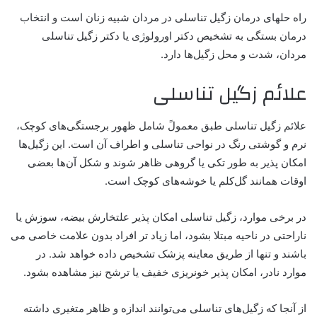
راه حلهای درمان زگیل تناسلی در مردان شبیه زنان است و انتخاب
درمان بستگی به تشخیص دکتر اورولوژی یا دکتر زگیل تناسلی
مردان، شدت و محل زگیل‌ها دارد.
علائم زگیل تناسلی
علائم زگیل تناسلی طبق معمولً شامل ظهور برجستگی‌های کوچک،
نرم و گوشتی رنگ در نواحی تناسلی و اطراف آن است. این زگیل‌ها
امکان پذیر به طور تکی یا گروهی ظاهر شوند و شکل آن‌ها بعضی
اوقات همانند گل‌کلم یا خوشه‌های کوچک است.
در برخی موارد، زگیل تناسلی امکان پذیر علتخارش بیضه، سوزش یا
ناراحتی در ناحیه مبتلا بشود، اما زیاد تر افراد بدون علامت خاصی می
باشند و تنها از طریق معاینه پزشک تشخیص داده خواهد شد. در
موارد نادر، امکان پذیر خونریزی خفیف یا ترشح نیز مشاهده بشود.
از آنجا که زگیل‌های تناسلی می‌توانند اندازه و ظاهر متغیری داشته