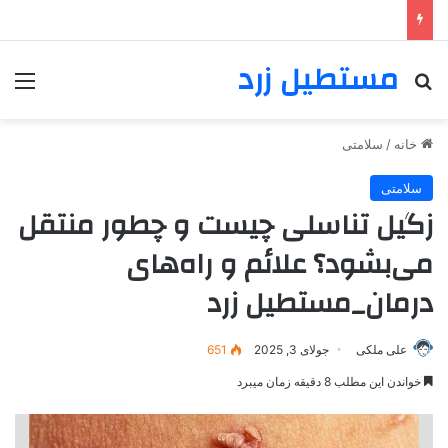
مستطیل زرد
خانه
/
سلامتی
سلامتی
زگیل تناسلی چیست و چطور منتقل
می‌بشود؟ علائم و راه‌های
درمان_مستطیل زرد
علی ملکی
جولای 3, 2025
651
خواندن این مطلب 8 دقیقه زمان میبرد