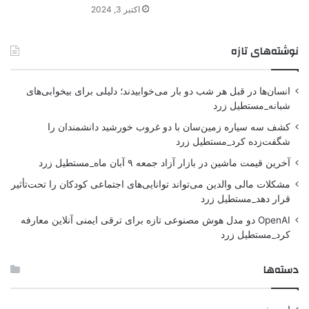
اکتبر 3, 2024
نوشته‌های تازه
انسان‌ها در قبل هر شب دو بار می‌خوابیدند؛ دلیلی برای بیخوابی‌های
شبانه_مستطیل زرد
کشف سه سیاره زمین‌سان با دو غروب خورشید دانشمندان را
شگفت‌زده کرد_مستطیل زرد
آخرین قیمت ماشین در بازار آزاد جمعه ۹ آبان ماه_مستطیل زرد
مشکلات مالی والدین می‌تواند توانایی‌های اجتماعی کودکان را تحت‌تأثیر
قرار دهد_مستطیل زرد
OpenAI دو مدل هوش مصنوعی تازه برای ترقی ایمنی آنلاین معارفه
کرد_مستطیل زرد
دسته‌ها