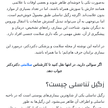
به‌صورت تکی یا خوشه‌ای ظاهر شوند و بعضی اوقات با علائمی
همانند خارش یا سوزش همراه باشند، اما در تعداد بسیاری از موارد
بدون علامت‌اند. اگرچه زگیل تناسلی طبق معمولً خوش‌خیم است،
اما بی‌توجهی به آن می‌تواند تبدیل گسترش ضایعات یا انتقال ویروس
به دیگران بشود. شناخت این بیماری، راه‌های تشخیص، درمان و
پیشگیری از آن، نقش مهمی در نگه داری سلامت جنسی افراد دارد.
در ادامه این نوشته از مجله سلامت و پزشکی دکتردکتر، درمورد این
بیماری برایتان حرف های‌ایم؛ با ما همراه باشید.
اگر سوالی دارید، در انتها نقل کنید تا کارشناس
سلامتی
دکتردکتر
جواب دهد.
زگیل تناسلی چیست؟
زگیل تناسلی یکی از شایع‌ترین بیماری‌های پوستی است که در ناحیه
تناسلی و اطراف آن ظاهر می‌بشود. این زگیل‌ها به طور
برجستگی‌های نرم و گوشتی شکل می باشند که امکان پذیر به طور