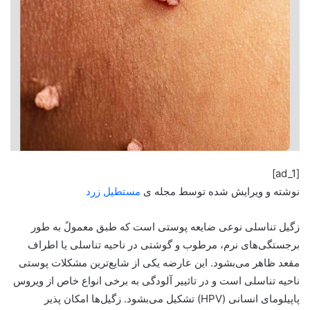
[ad_1]
نوشته و ویرایش شده توسط مجله ی
مستطیل زرد
زگیل تناسلی نوعی ضایعه پوستی است که طبق معمولً به طور
برجستگی‌های نرم، مرطوب و گوشتی در ناحیه تناسلی یا اطراف
مقعد ظاهر می‌بشود. این عارضه یکی از شایع‌ترین مشکلات پوستی
ناحیه تناسلی است و در تاثییر آلودگی به برخی انواع خاص از ویروس
پاپیلومای انسانی (HPV) تشکیل می‌بشود. زگیل‌ها امکان پذیر