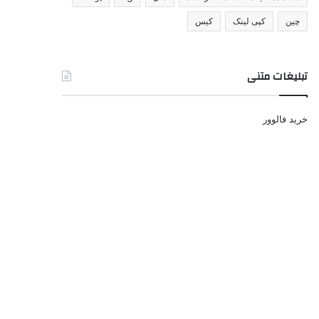
چین
کپی لینک
کیس
تبلیغات متنی
خرید فالوور