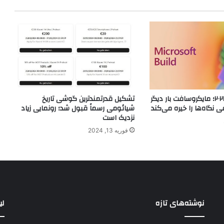
کنفرانس بیلد ۲۰۲۴؛ مایکروسافت بار دیگر
تشکیل قدرتمندترین گوشی تاریخ
نگاه‌ها را خیره می‌کند
شیائومی رسماً قبول شد؛ رونمایی زیاد
نزدیک است
فوریه 13, 2024
نوشته‌های تازه
لی