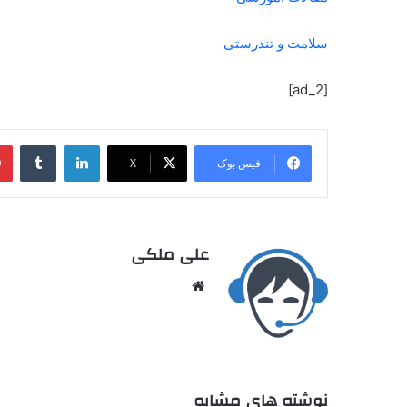
سلامت و تندرستی
[ad_2]
فیس بوک
X
علی ملکی
نوشته های مشابه