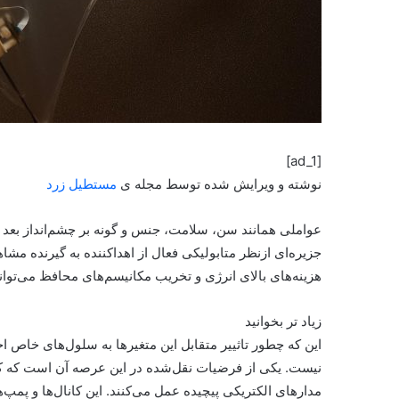
[ad_1]
نوشته و ویرایش شده توسط مجله ی
مستطیل زرد
عواملی همانند سن، سلامت، جنس و گونه بر چشم‌انداز بعد ا
جزیره‌ای ازنظر متابولیکی فعال از اهدا‌کننده به گیرنده مشا
هزینه‌های بالای انرژی و تخریب مکانیسم‌های محافظ می‌تواند
زیاد تر بخوانید
این که چطور تاثییر متقابل این متغیرها به سلول‌های خاص اج
نیست. یکی از فرضیات نقل‌شده در این عرصه آن است که کان
مدارهای الکتریکی پیچیده عمل می‌کنند. این کانال‌ها و پمپ‌