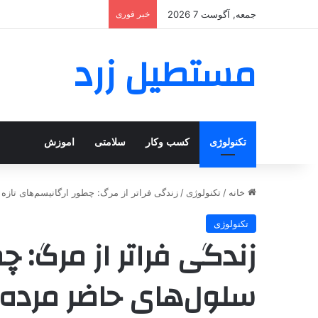
جمعه, آگوست 7 2026
خبر فوری
مستطیل زرد
تکنولوژی
کسب وکار
سلامتی
اموزش
خانه
/
تکنولوژی
/
زندگی فراتر از مرگ: چطور ارگانیسم‌های تازه
تکنولوژی
زندگی فراتر از مرگ: چط
سلول‌های حاضر مرده 