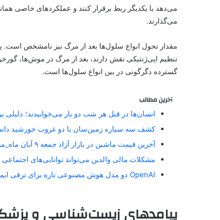
می‌دهد با یکدیگر ربط برقرار کنند و عملکردهای خاصی همانن
می‌گذارند.
مقدار تحول انواع سلول‌ها بعد از مرگ نیز نامشخص است. 
تنظیم اپی‌ژنتیکی نقش دارند، بعد از مرگ در موش‌ها، گورخر
گسترده دگرگونی در بین انواع سلول‌ها است.
آخرین مطالب
انسان‌ها در قبل هر شب دو بار می‌خوابیدند؛ دلیلی 
کشف سه سیاره زمین‌سان با دو غروب خورشید دان
آخرین قیمت ماشین در بازار آزاد جمعه ۹ آبان ماه_مستطیل زرد
مشکلات مالی والدین می‌تواند توانایی‌های اجتماعی 
OpenAI دو مدل هوش مصنوعی تازه برای ترقی ایمنی آنلاین معارفه کرد_مستطیل زرد
پیامدهای زیست‌شناسی و پزشک