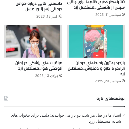
10 راهکار لاغری خانم‌ها برای چاقی
دانستنی هایی درباره خواص
سپس از یائسگی_مستطیل زرد
درمانی زهر زنبور عسل
سپتامبر 11, 2025
اکتبر 13, 2023
بازدید بهترین راه حلهای درمان
مراقبت های پزشکی در زمان
آلزایمر با دارو و دمنوش_مستطیل
آلودگی هوا_مستطیل زرد
زرد
جولای 13, 2025
سپتامبر 29, 2025
نوشته‌های تازه
انسان‌ها در قبل هر شب دو بار می‌خوابیدند؛ دلیلی برای بیخوابی‌های
شبانه_مستطیل زرد