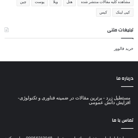
مشاهده کلیه مقالات منتشر شده
هتل
ویلا
پوست
چین
کپی لینک
کیس
تبلیغات متنی
خرید فالوور
درباره ما
مستطیل زرد
- برترین مقالات در ضمینه فناوری و تکنولوژی-
افزایش دانش عمومی
تماس با ما