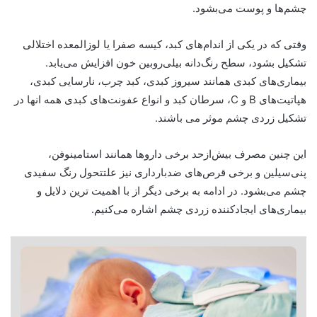
چشم‌ها و پوست می‌بشود.
وقتی که در یکی از اندام‌های کبد، کیسه صفرا یا لوزالمعده اختلالی
تشکیل بشود، سطح رنگ‌دانه بیلی‌روبین خون افزایش می‌یابد.
بیماری‌های کبدی همانند سیروز کبدی، کبد چرب، نارسایی کبدی،
هپاتیت‌های B و C، سرطان کبد و انواع عفونت‌های کبدی همه انها در
تشکیل زردی چشم موثر می باشند.
این چنین مصرف بیش‌ازحد برخی داروها همانند استامینوفن،
پنی‌سیلین و برخی قرص‌های ضدبارداری نیز علتتحول رنگ سفیدی
چشم می‌بشود. در ادامه به برخی دیگر از با اهمیت ترین دلایل و
بیماری‌های ایجادکننده زردی چشم اشاره می‌کنیم.