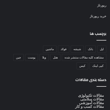
رپورتاژ
خرید رپورتاژ
برچسب ها
اپل
بانک
شیشه
فولاد
ماشین
مشاهده کلیه مقالات منتشر شده
هتل
ویلا
پوست
چین
کپی لینک
کیس
دسته بندی مقالاات
مقالات تکنولوژی
مقالات سلامتی
مقالات آموزشی
مقالات کسب و کار