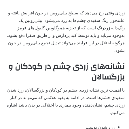
زردی وقتی رخ می‌دهد
که
سطح بیلی‌روبین در خون افزایش
یافته
و
علتتحول رنگ سفیدی
چشم‌
ها به زرد می‌بشود. بیلی‌روبین
یک
رنگ‌دانه زردرنگ است
که
از تجزیه هموگلوبین
گلبول‌
های قرمز
به‌وجود می‌آید و باید توسط
کبد پردازش
و از طریق صفرا دفع بشود.
هرگونه اختلال در این فرایند می‌تواند تبدیل تجمع بیلی‌روبین در خون
بشود
.
نشانه‌های زردی چشم در کودکان و
بزرگسالان
با اهمیت ترین نشانه زردی چشم در کودکان و بزرگسالان، زرد شدن
سفیدی چشم‌ها است. در ادامه به بقیه علائمی که می‌تواند در کنار
زردی چشم، نشان‌دهنده وجود بیماری یا اختلالی در بدن باشد اشاره
می‌کنیم.
زرد شدن پوست