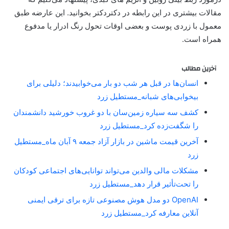
مقالات بیشتری در این رابطه در دکتردکتر بخوانید. این عارضه طبق
معمول با زردی
پوست
و
بعضی اوقات
تحول رنگ ادرار
یا
مدفوع
همراه است.
آخرین مطالب
انسان‌ها در قبل هر شب دو بار می‌خوابیدند؛ دلیلی برای
بیخوابی‌های شبانه_مستطیل زرد
کشف سه سیاره زمین‌سان با دو غروب خورشید دانشمندان
را شگفت‌زده کرد_مستطیل زرد
آخرین قیمت ماشین در بازار آزاد جمعه ۹ آبان ماه_مستطیل
زرد
مشکلات مالی والدین می‌تواند توانایی‌های اجتماعی کودکان
را تحت‌تأثیر قرار دهد_مستطیل زرد
OpenAI دو مدل هوش مصنوعی تازه برای ترقی ایمنی
آنلاین معارفه کرد_مستطیل زرد