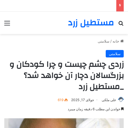
مستطیل زرد
خانه
/
سلامتی
سلامتی
زردی چشم چیست و چرا کودکان و
بزرگسالان دچار آن خواهد شد؟
_مستطیل زرد
علی ملکی
جولای 17, 2025
619
خواندن این مطلب 6 دقیقه زمان میبرد