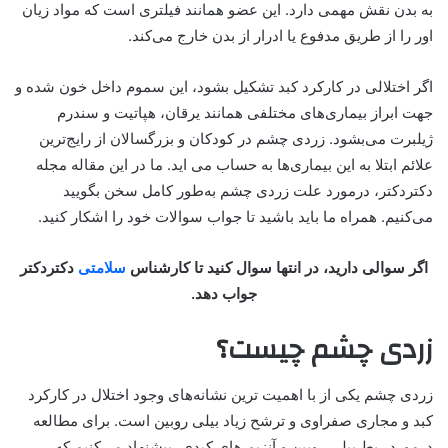
به بدن نقش مهمی دارد. این عضو همانند فیلتری است که مواد زیان
اور را از طریق مدفوع یا ادرار از بدن خارج می‌کند.
اگر اختلالی در کارکرد کبد تشکیل بشود، این سموم داخل خون شده و
جهت ابراز بیماری‌های مختلفی همانند یرقان، هپاتیت و سندرم
ژیلبرت می‌بشود. زردی چشم در کودکان و بزرگسالان از رایج‌ترین
علائم ابتلا به این بیماری‌ها به حساب می اید. ما در این مقاله مجله
دکتردکتر، درمورد علت زردی چشم به‌طور کامل سخن بگویید
می‌کنیم. همراه ما باید باشید تا جواب سوالات خود را اشکار کنید.
اگر سوالی دارید، در انتها سوال کنید تا کارشناس
سلامتی
دکتردکتر
جواب دهد.
زردی
چشم چیست
؟
زردی
چشم یکی
از با اهمیت ترین نشانه‌های وجود اختلال در کارکرد
کبد
و مجاری صفراوی و ترشح زیاد بیلی روبین است. برای مطالعه
درمورد ربط بیلی روبین و آنزیم های کبدی، پیشنهاد می‌کنیم که