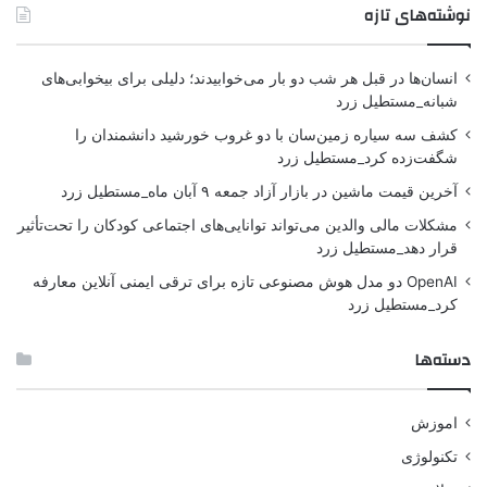
نوشته‌های تازه
انسان‌ها در قبل هر شب دو بار می‌خوابیدند؛ دلیلی برای بیخوابی‌های
شبانه_مستطیل زرد
کشف سه سیاره زمین‌سان با دو غروب خورشید دانشمندان را
شگفت‌زده کرد_مستطیل زرد
آخرین قیمت ماشین در بازار آزاد جمعه ۹ آبان ماه_مستطیل زرد
مشکلات مالی والدین می‌تواند توانایی‌های اجتماعی کودکان را تحت‌تأثیر
قرار دهد_مستطیل زرد
OpenAI دو مدل هوش مصنوعی تازه برای ترقی ایمنی آنلاین معارفه
کرد_مستطیل زرد
دسته‌ها
اموزش
تکنولوژی