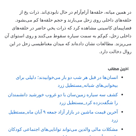
در همین میانه، حلقه‌ها آرام‌آرام در حال نابودی‌اند. ذرات یخ از
حلقه‌های داخلی روی زحل می‌بارند و حجم حلقه‌ها کم می‌بشود.
فضاپیمای کاسینی مشاهده کرد که ذرات یخیِ حاضر در حلقه‌های
داخلی زحل، کم‌کم به سمت سیاره سقوط می‌کنند و روی استوای آن
می‌ریزند. مطالعات نشان داده‌اند که میدان مغناطیسی زحل در این
روال دخالت دارد.
آخرین مطالب
انسان‌ها در قبل هر شب دو بار می‌خوابیدند؛ دلیلی برای
بیخوابی‌های شبانه_مستطیل زرد
کشف سه سیاره زمین‌سان با دو غروب خورشید دانشمندان
را شگفت‌زده کرد_مستطیل زرد
آخرین قیمت ماشین در بازار آزاد جمعه ۹ آبان ماه_مستطیل
زرد
مشکلات مالی والدین می‌تواند توانایی‌های اجتماعی کودکان