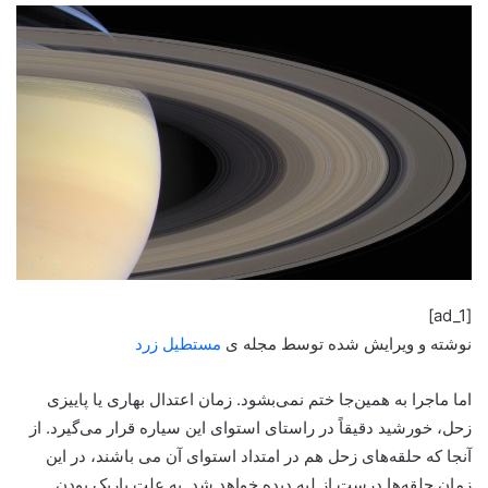
[ad_1]
نوشته و ویرایش شده توسط مجله ی
مستطیل زرد
اما ماجرا به همین‌جا ختم نمی‌بشود. زمان اعتدال بهاری یا پاییزی
زحل، خورشید دقیقاً در راستای استوای این سیاره قرار می‌گیرد. از
آنجا که حلقه‌های زحل هم در امتداد استوای آن می باشند، در این
زمان حلقه‌ها درست از لبه دیده خواهد شد. به علت باریک بودن