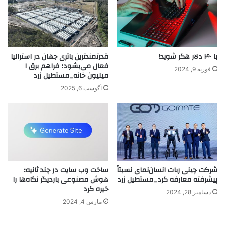
با ۴۰ دلار هکر شوید!
قدرتمندترین باتری جهان در استرالیا
فعال می‌بشود؛ فراهم برق ۱
فوریه 9, 2024
میلیون خانه_مستطیل زرد
آگوست 6, 2025
شرکت چینی ربات انسان‌نمای نسبتاً
ساخت وب سایت در چند ثانیه؛
پیشرفته معارفه کرد_مستطیل زرد
هوش مصنوعی باردیگر نگاه‌ها را
خیره کرد
دسامبر 28, 2024
مارس 4, 2024