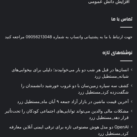
افزایش دانش عمومی
تماس با ما
جهت ارتباط با ما به پشتیبانی واتساپ به شماره 09056213048 مراجعه کنید
نوشته‌های تازه
انسان‌ها در قبل هر شب دو بار می‌خوابیدند؛ دلیلی برای بیخوابی‌های
شبانه_مستطیل زرد
کشف سه سیاره زمین‌سان با دو غروب خورشید دانشمندان را
شگفت‌زده کرد_مستطیل زرد
آخرین قیمت ماشین در بازار آزاد جمعه ۹ آبان ماه_مستطیل زرد
مشکلات مالی والدین می‌تواند توانایی‌های اجتماعی کودکان را تحت‌تأثیر
قرار دهد_مستطیل زرد
OpenAI دو مدل هوش مصنوعی تازه برای ترقی ایمنی آنلاین معارفه
کرد_مستطیل زرد