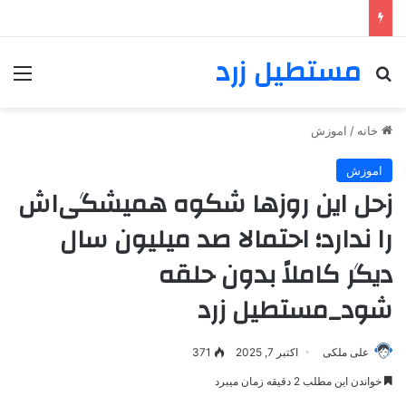
مستطیل زرد
خانه
/
اموزش
اموزش
زحل این روزها شکوه همیشگی‌اش
را ندارد؛ احتمالا صد میلیون سال
دیگر کاملاً بدون حلقه
شود_مستطیل زرد
علی ملکی
اکتبر 7, 2025
371
خواندن این مطلب 2 دقیقه زمان میبرد