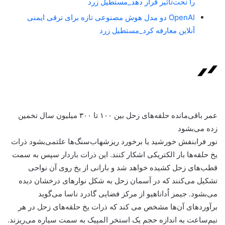
را تحت‌تأثیر قرار دهد_مستطیل زرد
OpenAI دو مدل هوش مصنوعی تازه برای ترقی ایمنی
آنلاین معارفه کرد_مستطیل زرد
عمر باقی‌مانده حلقه‌های زحل بین ۱۰۰ تا ۳۰۰ میلیون سال تخمین
زده می‌بشود
نور فرابنفش خورشید یا برخورد ریزشهاب‌سنگ‌ها علتمی‌بشود ذرات
یخ حلقه‌ها بار الکتریکی اشکار کنند. این ذرات باردار سپس به سمت
قطب‌های زحل کشیده خواهد شد و بارانی از یخ روی آن نواحی
تشکیل می‌کنند که در آسمان زحل به شکل نوارهای درخشان دیده
می‌بشود. جیمز اُداناهیو از مرکز فضایی گادرد ناسا می‌گوید
برآوردهای آن‌ها مشخص می کند که ذرات یخ حلقه‌های زحل در هر
نیم‌ساعت به اندازه حجم یک استخر المپیک به سمت سیاره می‌ریزند.