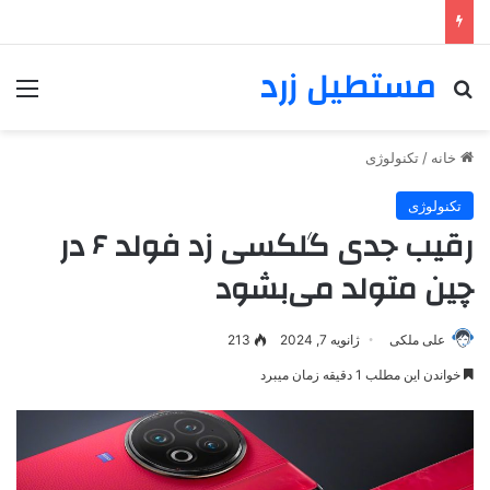
مستطیل زرد
خانه
/
تکنولوژی
تکنولوژی
رقیب جدی گلکسی زد فولد ۶ در
چین متولد می‌بشود
علی ملکی
ژانویه 7, 2024
213
خواندن این مطلب 1 دقیقه زمان میبرد