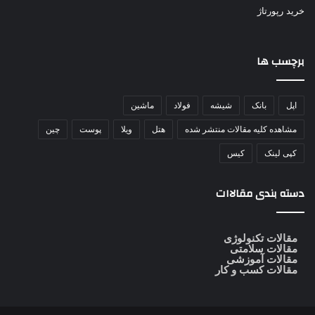
خرید رپورتاژ
برچسب ها
اپل
بانک
شیشه
فولاد
ماشین
مشاهده کلیه مقالات منتشر شده
هتل
ویلا
پوست
چین
کپی لینک
کیس
دسته بندی مقالاات
مقالات تکنولوژی
مقالات سلامتی
مقالات آموزشی
مقالات کسب و کار