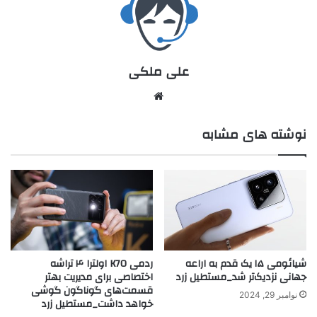
علی ملکی
نوشته های مشابه
شیائومی ۱۵ یک قدم به اراعه
ردمی K70 اولترا ۴ تراشه
جهانی نزدیک‌تر شد_مستطیل زرد
اختصاصی برای مدیریت بهتر
قسمت‌های گوناگون گوشی
نوامبر 29, 2024
خواهد داشت_مستطیل زرد