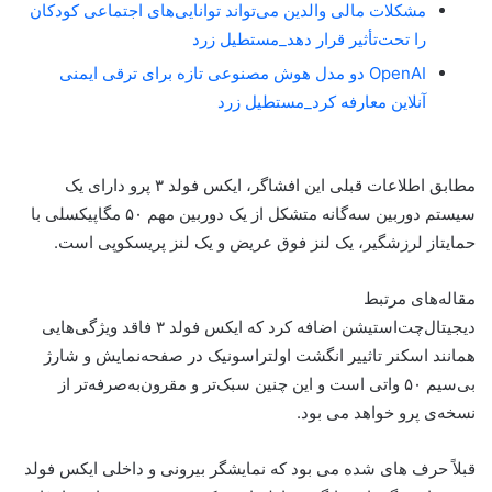
مشکلات مالی والدین می‌تواند توانایی‌های اجتماعی کودکان
را تحت‌تأثیر قرار دهد_مستطیل زرد
OpenAI دو مدل هوش مصنوعی تازه برای ترقی ایمنی
آنلاین معارفه کرد_مستطیل زرد
مطابق اطلاعات قبلی این افشاگر، ایکس فولد ۳ پرو دارای یک
سیستم دوربین سه‌گانه متشکل از یک دوربین مهم ۵۰ مگاپیکسلی با
حمایتاز لرزشگیر، یک لنز فوق عریض و یک لنز پریسکوپی است.
مقاله‌های مرتبط
دیجیتال‌چت‌استیشن اضافه کرد که ایکس فولد ۳ فاقد ویژگی‌هایی
همانند اسکنر تاثییر انگشت اولتراسونیک در صفحه‌نمایش و شارژ
بی‌سیم ۵۰ واتی است و این چنین سبک‌تر و مقرون‌به‌صرفه‌تر از
نسخه‌ی پرو خواهد می بود.
قبلاً حرف های شده می بود که نمایشگر بیرونی و داخلی ایکس فولد