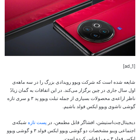
[ad_1]
شایعه شده است که شرکت ویوو رویدادی بزرگ را در سه ماهه‌ی
اول سال جاری در چین برگزار می‌کند. در این اتفاقات به گمان زیادً
ناظر اراعه‌ی محصولات بسیاری از جمله تبلت ویوو پد ۳ و سری تازه
گوشی‌ تاشوی ویوو ایکس فولد باشیم.
دیجیتال‌چت‌استیشن، افشاگر قابل مطمعن، در
پست تازه
شبکه‌ی
اجتماعی ویبو مشخصات‌ دو گوشی ویوو ایکس فولد ۳ و گوشی ویوو
ایکس فولد ۳ پرو را قیاس کرده است.