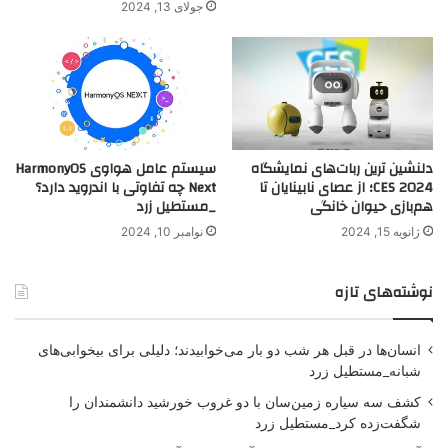
جولای 13, 2024
دلنشین ترین ربات‌های نمایشگاه
سیستم عامل هواوی HarmonyOS
CES 2024؛ از عصای نابینایان تا
Next چه تفاوتی با اندروید دارد؟
هم‌بازی حیوان خانگی
_مستطیل زرد
ژانویه 15, 2024
نوامبر 10, 2024
نوشته‌های تازه
انسان‌ها در قبل هر شب دو بار می‌خوابیدند؛ دلیلی برای بیخوابی‌های
شبانه_مستطیل زرد
کشف سه سیاره زمین‌سان با دو غروب خورشید دانشمندان را
شگفت‌زده کرد_مستطیل زرد