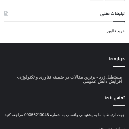
تبلیغات متنی
خرید فالوور
درباره ما
مستطیل زرد
- برترین مقالات در ضمینه فناوری و تکنولوژی-
افزایش دانش عمومی
تماس با ما
جهت ارتباط با ما به پشتیبانی واتساپ به شماره 09056213048 مراجعه کنید