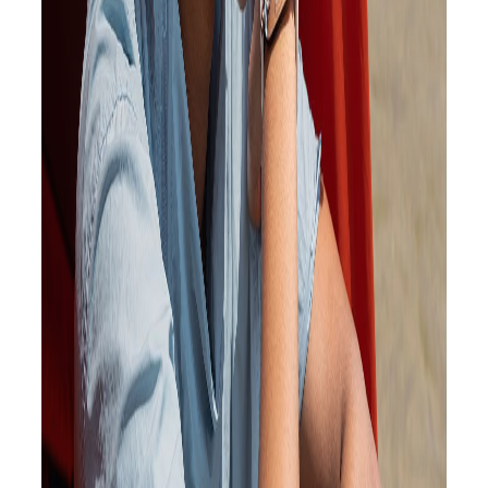
بسیاری دارد. باوجوداین، نسخه‌ی لایت در برخی از ویژگی‌ها نسبت‌به
نسخه‌ی اکتیو دست بالاتر را دارد. ردمی واچ ۵ لایت به نمایشگر اولد
تجهیزاست، درحالی که نسخه‌ی اکتیو از نمایشگر LCD منفعت
می‌برد.
ردمی واچ ۵ لایت به نمایشگر اولد ۱٫۹۶ اینچی با حداکثر روشنایی
۶۰۰ نیت تجهیزاست. ساعت هوشمند شیائومی از قابلیت Always
on Display نیز حمایتمی‌کند. ردمی برای ساعت جدیدش قابلیت‌های
شخصی‌سازی و واچ‌فیس‌های بسیاری را در نظر گرفته است.
ردمی واچ ۵ لایت با HyperOS به بازار اراعه می‌بشود، با تلفنهای
هوشمند دارای اندروید ۶ یا بالاتر سازگار است و این چنین با مدل‌های
گوناگون گوشی اپل که به iOS 12 یا بالاتر تجهیزمی باشند، سازگاری
دارد.
آخرین مطالب
انسان‌ها در قبل هر شب دو بار می‌خوابیدند؛ دلیلی برای