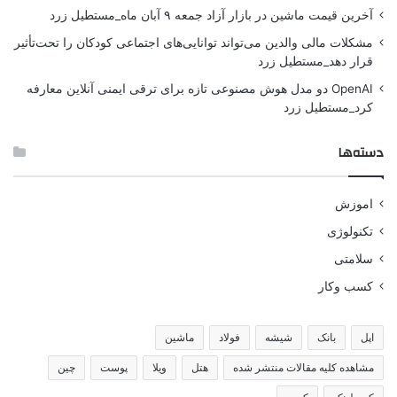
آخرین قیمت ماشین در بازار آزاد جمعه ۹ آبان ماه_مستطیل زرد
مشکلات مالی والدین می‌تواند توانایی‌های اجتماعی کودکان را تحت‌تأثیر
قرار دهد_مستطیل زرد
OpenAI دو مدل هوش مصنوعی تازه برای ترقی ایمنی آنلاین معارفه
کرد_مستطیل زرد
دسته‌ها
اموزش
تکنولوژی
سلامتی
کسب وکار
اپل
بانک
شیشه
فولاد
ماشین
مشاهده کلیه مقالات منتشر شده
هتل
ویلا
پوست
چین