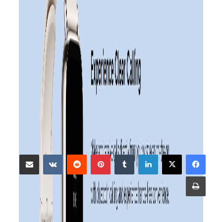
دسته بندی مطالب
مقالات کسب وکار
مقالات تکنولوژی
مقالات آموزشی
سلامت و تندرستی
[ad_2]