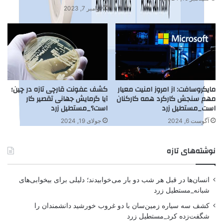
نوامبر 7, 2023
مایکروسافت: از امروز امنیت معیار
کشف عفونت قارچی تازه در چین؛
مهم سنجش کارکرد همه کارکنان
آیا گرمایش جهانی تقصیر کار
است_مستطیل زرد
است؟_مستطیل زرد
آگوست 6, 2024
جولای 19, 2024
نوشته‌های تازه
انسان‌ها در قبل هر شب دو بار می‌خوابیدند؛ دلیلی برای بیخوابی‌های
شبانه_مستطیل زرد
کشف سه سیاره زمین‌سان با دو غروب خورشید دانشمندان را
شگفت‌زده کرد_مستطیل زرد