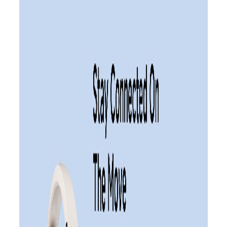
دارد. این ساعت به حسگر ضربان قلب تجهیزاست و می‌تواند روال
فعالیت‌های ورزشی همانند شنا را پایش کند. ردمی واچ ۵ لایت با
منفعت‌مندی از گواهی 5ATM می‌تواند تا عمق ۵۰ متری آب غوطه‌ور
بشود.
در کنار ردمی واچ ۵ لایت دکمه‌ی چندمنظوره‌ای قرار گرفته است.
ساعت هوشمند ردمی از حسگر SpO2، بلوتوث نسخه‌ی ۵٫۳ و GPS
منفعت می‌برد. ردمی درون ساعت هوشمند جدیدش باتری با
ظرفیت ۴۷۰ میلی‌آمپرساعتی را گنجانده است. به‌ادعای ردمی، این
ساعت می‌تواند تا ۱۸ روز درصورت منفعت گیری‌ی معمولی و تا ۱۲
روز در شرایط منفعت گیری‌ی سنگین دوام بیاورد.
ردمی واچ ۵ لایت ۲۹٫۲ گرم وزن دارد. بدنه‌ی ساعت با دو رنگ مشکی
و طلایی و بند ساعت در سه رنگ صورتی، سبز و زرد به‌ دست
مشتریان می‌رسد. قیمت ساعت هوشمند تازه ردمی ۵۰ دلار است.
فروش ردمی واچ ۵ لایت از تاریخ ۵ مهر در وبسایت رسمی شیائومی
هند اغاز می‌بشود.