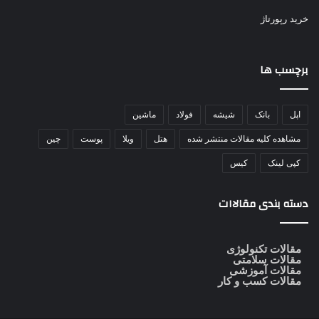
خرید رپورتاژ
برچسب ها
اپل
بانک
شیشه
فولاد
ماشین
مشاهده کلیه مقالات منتشر شده
هتل
ویلا
پوست
چین
کپی لینک
کیس
دسته بندی مقالاات
مقالات تکنولوژی
مقالات سلامتی
مقالات آموزشی
مقالات کسب و کار