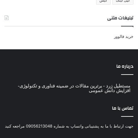
کپی لینک
کیس
تبلیغات متنی
خرید فالوور
درباره ما
مستطیل زرد
- برترین مقالات در ضمینه فناوری و تکنولوژی-
افزایش دانش عمومی
تماس با ما
جهت ارتباط با ما به پشتیبانی واتساپ به شماره 09056213048 مراجعه کنید