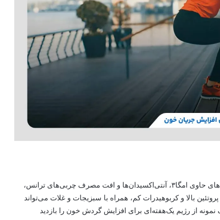
منظور از رژیم غذایی سالم، افزایش مصرف سبزیجات، غذاهای حاوی امگا۳، آنتی‌اکسیدان‌ها و افت مصرف چربی‌های ترانس،
وتئین بالا و کربوهیدرات کم، همراه با سبزیجات و غلات می‌تواند
 نمونه از رژیم یک‌هفته‌ای برای افزایش گردش خون را بازدید