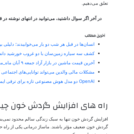
تعلق می‌دهیم.
در آخر اگر سوال داشتید، می‌توانید در انتهای نوشته د
آخرین مطالب
انسان‌ها در قبل هر شب دو بار می‌خوابیدند؛ دلیلی 
کشف سه سیاره زمین‌سان با دو غروب خورشید دان
آخرین قیمت ماشین در بازار آزاد جمعه ۹ آبان ماه_مستطیل زرد
مشکلات مالی والدین می‌تواند توانایی‌های اجتماعی 
OpenAI دو مدل هوش مصنوعی تازه برای ترقی ایمنی آنلاین معارفه کرد_مستطیل زرد
راه های افزایش گردش خون چ
افزایش
گردش خون تنها به سبک زندگی سالم محدود نمی‌بشود
گردش خون ضعیف مؤثر باشند. ماساژ درمانی یکی از راه حله