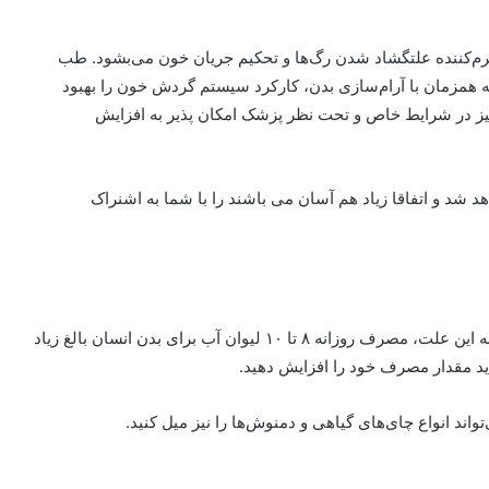
گرم‌کننده علتگشاد شدن رگ‌ها و تحکیم جریان خون می‌بشود. طب
ه همزمان با آرام‌سازی بدن، کارکرد سیستم گردش خون را بهبود
ا نیز در شرایط خاص و تحت نظر پزشک امکان پذیر به افزایش
 خواهد شد و اتفاقا زیاد هم آسان می باشند را با شما به اشنراک
مصرف آب کافی، برای نگه داری حجم خون ضرروی است. به این علت، مصرف روزانه ۸ تا ۱۰ لیوان آب برای بدن انسان بالغ زیاد
د مقدار مصرف خود را افزایش دهید.
اند انواع چای‌های گیاهی و دمنوش‌ها را نیز میل کنید.