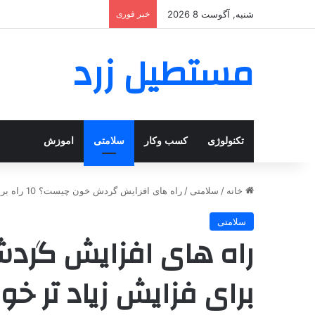
شنبه, آگوست 8 2026
خبر فوری
مستطیل زرد
تکنولوژی
کسب وکار
سلامتی
اموزش
خانه
/
سلامتی
/
راه های افزایش گردش خون چیست؟ 10 راه برای فزایش زیاد تر خون_مستطیل زرد
سلامتی
برای فزایش زیاد تر خ