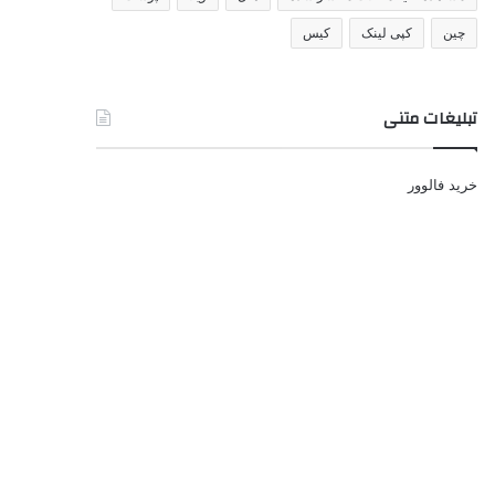
چین
کپی لینک
کیس
تبلیغات متنی
خرید فالوور