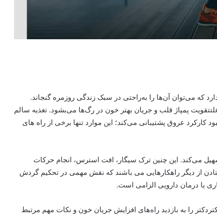
د که می‌توان آن‌ها را به‌راحتی در سبک زندگی روزمره گنجاند.
لتتقویت پمپاژ قلب و جریان بهتر خون در رگ‌ها می‌بشود. تغذیه سالم
های حاوی آنتی‌اکسیدان و امگا-۳ نیز به بهبود کارکرد عروق پشتیبانی می‌کند؛ این موارد تنها برخی از راه های
یل می‌کند. این چنین ترک سیگار، افت استرس، انجام حرکات
دن از دیگر راهکارهایی می باشند که نقش مهمی در تحکیم گردش
ری یا درمان دارویی الزامی است
.
ردکتر را به بازدید راه‌های افزایش جریان خون و نکات مهم مرتبط