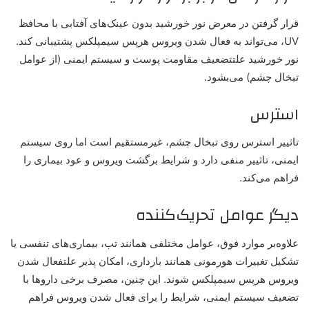
قرار گرفتن در معرض نور خورشید بدون عینک‌های آفتابی با محافظ
UV، می‌تواند به فعال شدن ویروس هرپس سیمپلکس پشتیبانی کند.
نور خورشید علتتضعیف مقاومت پوست و سیستم ایمنی (از عوامل
تبخال چشم) می‌بشود.
استرس
تاثییر استرس روی تبخال چشم، غیرمستقیم است اما روی سیستم
ایمنی، تاثییر منفی دارد و شرایط برگشت ویروس و عود بیماری را
فراهم می‌کند.
دیگر عوامل تحریک‌کننده
علاوه‌بر موارد فوق، عوامل مختلفی همانند تب، بیماری‌های تنفسی یا
تشکیل تغییرات هورمونی همانند بارداری، امکان پذیر علتفعال شدن
ویروس هرپس سیمپلکس شوند. این چنین، مصرف برخی داروها با
تضعیف سیستم ایمنی، شرایط را برای فعال شدن ویروس فراهم