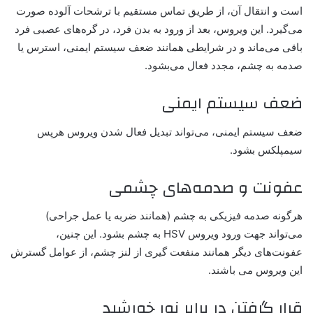
است و انتقال آن، از طریق تماس مستقیم با ترشحات آلوده صورت
می‌گیرد. این ویروس، بعد از ورود به بدن فرد، در گره‌های عصبی فرد
باقی می‌ماند و در شرایطی همانند ضعف سیستم ایمنی، استرس یا
صدمه به چشم، مجدد فعال می‌بشود.
ضعف سیستم ایمنی
ضعف سیستم ایمنی، می‌تواند تبدیل فعال شدن ویروس هرپس
سیمپلکس بشود.
عفونت و صدمه‌های چشمی
هرگونه صدمه فیزیکی به چشم (همانند ضربه یا عمل جراحی)
می‌تواند جهت ورود ویروس HSV به چشم بشود. این چنین،
عفونت‌های دیگر همانند منفعت گیری از لنز چشم، از عوامل گسترش
این ویروس می باشند.
قرار گرفتن در برابر نور خورشید