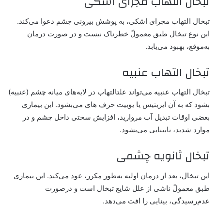
تبخال التهاب مجرای اشکی
تبخال التهاب مجرای اشکی، به پوشش بیرونی چشم دعوا می‌کند.
این نوع تبخال طبق معمولً خطرناک نیست و در صورت درمان
به‌موقع، بهبود می‌یابد.
تبخال التهاب عنبیه
تبخال التهاب عنبیه می‌تواند علتالتهاب در لایه‌های میانه چشم (عنبیه)
بشود که به آن ایریتیس یا یوییت حرف های می‌بشود. این بیماری
بعضی اوقات تبدیل آب مروارید، افزایش سختی داخل چشم و در
موارد شدید، نابینایی می‌بشود.
تبخال ثانویه چشمی
این تبخال، بعد از درمان اولیه به‌طور مکرر، عود می‌کند. این بیماری
طبق معمولً ناشی از علل شایع تبخال است و درصورت
عدم‌رسیدگی، بینایی را افت می‌دهد.