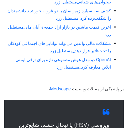
بیخوابی‌های شبانه_مستطیل زرد
کشف سه سیاره زمین‌سان با دو غروب خورشید دانشمندان
را شگفت‌زده کرد_مستطیل زرد
آخرین قیمت ماشین در بازار آزاد جمعه ۹ آبان ماه_مستطیل
زرد
مشکلات مالی والدین می‌تواند توانایی‌های اجتماعی کودکان
را تحت‌تأثیر قرار دهد_مستطیل زرد
OpenAI دو مدل هوش مصنوعی تازه برای ترقی ایمنی
آنلاین معارفه کرد_مستطیل زرد
بر پایه یکی از مقالات وبسایت
Medscape
،
ویروسی (HSV) یا تبخال چشم، شایع‌ترین