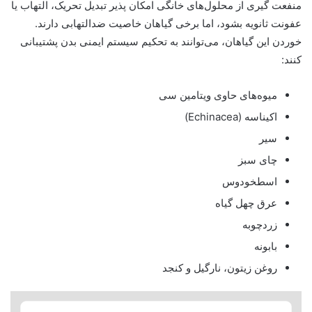
منفعت گیری از محلول‌های خانگی امکان پذیر تبدیل تحریک، التهاب یا
عفونت ثانویه بشود، اما برخی گیاهان خاصیت ضدالتهابی دارند.
خوردن این گیاهان، می‌توانند به تحکیم سیستم ایمنی بدن پشتیبانی
کنند:
میوه‌های حاوی ویتامین سی
اکیناسه (Echinacea)
سیر
چای سبز
اسطخودوس
عرق چهل گیاه
زردچوبه
بابونه
روغن زیتون، نارگیل و کنجد