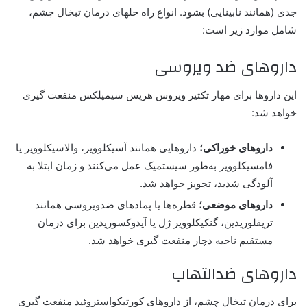
جدی (همانند نابینایی) بشود. انواع راه حلهای درمان تبخال چشم،
شامل موارد زیر است:
داروهای ضد ویروسی
این داروها برای مهار تکثیر ویروس هرپس سیمپلکس منفعت گیری
خواهد شد:
داروهای خوراکی؛
داروهایی همانند آسیکلوویر، والاسیکلوویر یا
فامسیکلوویر به‌طور سیستمیک عمل می‌کنند و زمان ابتلا به
آلودگی شدید، تجویز خواهد شد.
داروهای موضعی؛
قطره‌ها یا پمادهای ضدویروسی همانند
تریفلوریدین، گنکیکلوویر ژل یا آیدوکسوریدین برای درمان
مستقیم ناحیه دچار منفعت گیری خواهد شد.
داروهای ضدالتهاب
برای درمان تبخال چشم، از داروهای کورتیکواستروئید منفعت گیری