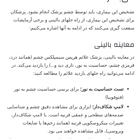
تشخیص این بیماری، باید توسط چشم پزشک انجام بشود. پزشکان
برای تشخیص این بیماری، از راه حلهای بالینی و برخی آزمایشات
منفعت گیری می‌کنند که در ادامه به آنها اشاره می‌کنیم:
معاینه بالینی
در معاینه بالینی، پزشک علائم هرپس سیمپلکس چشم (همانند درد،
قرمزی چشم، حساسیت به نور، تاری دید و…) را بازدید می‌کند. در
ادامه می‌توانید راه حلهای بازدید علائم را مطالعه کنید:
تست حساسیت به نور؛
برای برسی حساسیت چشم به نور
(فتوفوبیا)
لامپ شکاف‌دار؛
ابزاری برای مشاهده دقیق چشم و شناسایی
صدمه‌های سطحی و عمقی قرنیه است. با لامپ شکاف‌دار،
تغییرات میکروسکوپی قرنیه (همانند زخم‌ها یا ضایعات
ویروسی)، قابل مشاهده خواهند می بود.