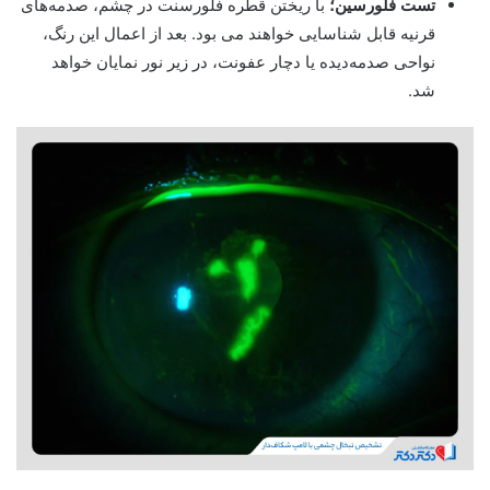
تست فلورسین؛
با ریختن قطره فلورسنت در چشم، صدمه‌های
قرنیه قابل شناسایی خواهند می بود. بعد از اعمال این رنگ،
نواحی صدمه‌دیده یا دچار عفونت، در زیر نور نمایان خواهد
شد.