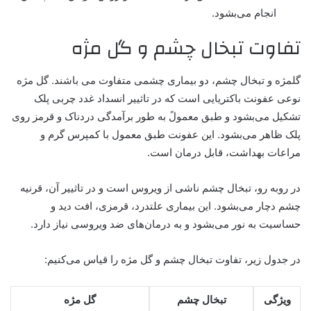
انجام می‌بشود.
تفاوت تبخال چشم و گل مژه
گلمژه و تبخال چشم، دو بیماری چشمی متفاوت می باشند. گل مژه
نوعی عفونت باکتریایی است که در تاثییر انسداد غدد چربی پلک
تشکیل می‌بشود و طبق معمولً به طور برآمدگی دردناک و قرمز روی
پلک ظاهر می‌بشود. این عفونت طبق معمول با کمپرس گرم و
مراعات بهداشت، قابل درمان است.
در روبه رو، تبخال چشم ناشی از ویروس است و در تاثییر آن، قرنیه
چشم دچار می‌بشود. این بیماری علتدرد، قرمزی، افت دید و
حساسیت به نور می‌بشود و به درمان‌های ضد ویروسی نیاز دارد.
در جدول زیر، تفاوت تبخال چشم و گل مژه را قیاس می‌کنیم:
ویژگی
تبخال چشم
گل مژه