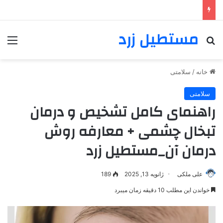
مستطیل زرد
خانه
/
سلامتی
سلامتی
راهنمای کامل تشخیص و درمان
تبخال چشمی + معارفه روش‌
درمان آن_مستطیل زرد
علی ملکی
ژانویه 13, 2025
189
خواندن این مطلب 10 دقیقه زمان میبرد