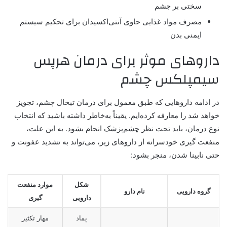
سختی بر چشم
مصرف مواد غذایی حاوی آنتی‌اکسیدان برای تحکیم سیستم
ایمنی بدن
داروهای موثر برای درمان هرپس
سیمپلکس چشم
در ادامه داروهایی که طبق معمول برای درمان تبخال چشم، تجویز
خواهد شد را معارفه کرده‌ایم. یقیناً به‌خاطر داشته باشید که انتخاب
نوع درمان، باید تحت نظر چشم‌پزشک انجام بشود. به این علت،
منفعت گیری خودسرانه از داروهای زیر، می‌تواند به تشدید عفونت و
حتی نابینا شدن، منجر بشود:
شکل
موارد منفعت
گروه دارویی
نام دارو
دارویی
گیری
پماد
مهار تکثیر