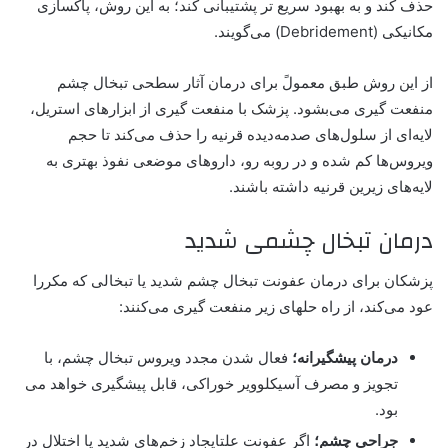
حذف کند و به بهبود سریع تر پشتیبانی کند؛ به این روش، پاکسازی
مکانیکی (Debridement) می‌گویند.
از این روش طبق معمولً برای درمان آثار سطحی تبخال چشم
منفعت گیری می‌بشود. پزشک با منفعت گیری از ابزارهای استریل،
لایه‌ای از سلول‌های صدمه‌دیده قرنیه را حذف می‌کند تا حجم
ویروس‌ها کم شده و در روبه رو، داروهای موضعی نفوذ بهتری به
لایه‌های زیرین قرنیه داشته باشند.
درمان تبخال چشمی شدید
پزشکان برای درمان عفونت تبخال چشم شدید یا تبخالی که مکررا
عود می‌کند، از راه حلهای زیر منفعت گیری می‌کنند:
درمان پیشگیرانه؛
فعال شدن مجدد ویروس تبخال چشم، با
تجویز و مصرف آسیکلوویر خوراکی، قابل پیشگیری خواهد می
بود.
جراحی چشم؛
اگر عفونت علتایجاد زخم‌های شدید یا اختلال در