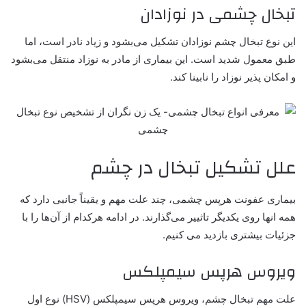
تبخال چشمی در نوزادان
این نوع تبخال چشم نوزادان تشکیل می‌بشود و زیاد نادر است، اما
طبق معمول شدید است. این بیماری از مادر به نوزاد منتقل می‌بشود
و امکان پذیر نوزاد را نابینا کند.
علل تشکیل تبخال در چشم
بیماری عفونت هرپس چشمی، چند علت مهم و یقیناً جانبی دارد که
همه انها روی یکدیگر تاثییر می‌گذارند. در ادامه هرکدام از آن‌ها را با
جزئیات بیشتری بازدید می کنیم.
ویروس هرپس سیمپلکس
علت مهم تبخال چشم، ویروس هرپس سیمپلکس (HSV) نوع اول