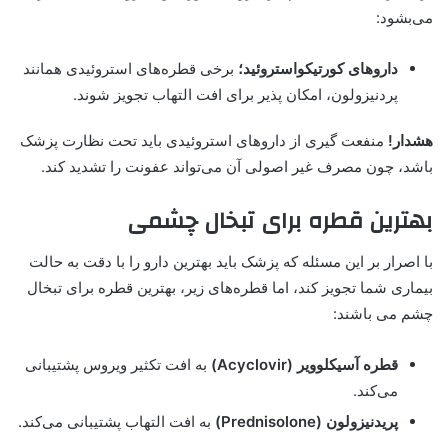
می‌بشود:
داروهای کورتیکواستروئید؛
برخی قطره‌های استروئیدی همانند
پردنیزولون، امکان پذیر برای افت التهاب تجویز شوند.
هشدار!
منفعت گیری از داروهای استروئیدی باید تحت نظارت پزشک
باشد، چون مصرف غیر اصولی آن می‌تواند عفونت را تشدید کند.
بهترین قطره برای تبخال چشمی
با اصرار بر این مسئله که پزشک باید بهترین دارو را با دقت به حالت
بیماری شما تجویز کند، اما قطره‌های زیر، بهترین قطره برای تبخال
چشم می باشند:
قطره آسیکلوویر (Acyclovir)
به افت تکثیر ویروس پشتیبانی
می‌کند.
پریدنیزولون (Prednisolone)
به افت التهاب پشتیبانی می‌کند.