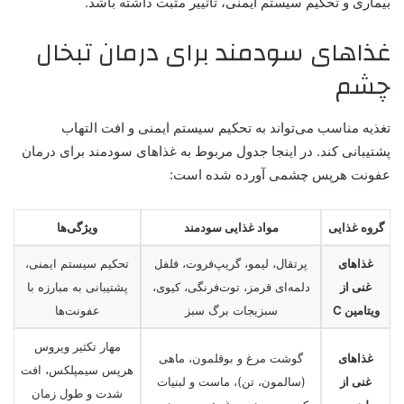
بیماری و تحکیم سیستم ایمنی، تاثییر مثبت داشته باشد.
غذاهای سودمند برای درمان تبخال
چشم
تغذیه مناسب می‌تواند به تحکیم سیستم ایمنی و افت التهاب
پشتیبانی کند. در اینجا جدول مربوط به غذاهای سودمند برای درمان
عفونت هرپس چشمی آورده شده است:
گروه غذایی
مواد غذایی سودمند
ویژگی‌ها
غذاهای
پرتقال، لیمو، گریپ‌فروت، فلفل
تحکیم سیستم ایمنی،
غنی از
دلمه‌ای قرمز، توت‌فرنگی، کیوی،
پشتیبانی به مبارزه با
ویتامین C
سبزیجات برگ سبز
عفونت‌ها
مهار تکثیر ویروس
غذاهای
گوشت مرغ و بوقلمون، ماهی
هرپس سیمپلکس، افت
غنی از
(سالمون، تن)، ماست و لبنیات
شدت و طول زمان