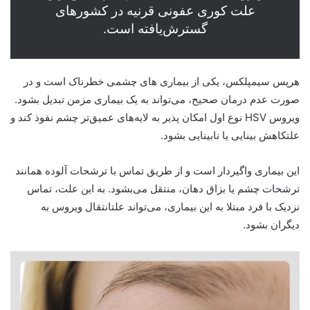
علت کوری عفونی قرنیه در کشورهای
گسترش‌یافته است.
هرپس سیمپلکس، یکی از
بیماری های چشمی
خطرناک است و در
صورت عدم درمان صحیح، می‌تواند به یک بیماری مزمن تبدیل بشود.
ویروس
HSV نوع اول
امکان پذیر به لایه‌های عمیق‌تر چشم نفوذ کند و
علتکاهش بینایی یا نابینایی بشود.
این بیماری واگیردار است و از طریق تماس با ترشحات آلوده همانند
ترشحات چشم یا بزاق دهان، منتقل می‌بشود. به این علت، تماس
نزدیک با فرد مبتلا به این بیماری، می‌تواند علتانتقال ویروس به
دیگران بشود
.