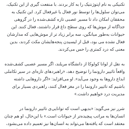
تکنیکی به نام اپتوژنتیک را به کار بردند. با منفعت گیری از این تکنیک،
می‌توان سلول‌ها را توسط نور فعال یا غیرفعال کرد. این تکنیک به
محققان امکان داد تا مسیر عصبی تازه کشف‌شده را در گروهی
جداگانه از موش‌ها که روی سطح داغ قرار داشتند، فعال کنند. این
حیوانات به‌طور میانگین، سه برابر زیاد تر از موش‌هایی که مدارشان
فعال نشده می بود، قبل از لیسیدن پنجه‌هایشان مکث کردند، بدین
معنی که درد کمتری را حس می‌کردند.
به نقل از لوانا کولوکا از دانشگاه مریلند، اگر مسیر عصبی کشف‌شده
واقعاً تاثییر دارونما را توضیح دهد، «راهبردهای تازه‌ای در سیر تکاملی
ابداع داروها به وجود می‌آید». او می‌افزاید: «اگر داروهایی داشته
باشیم که تاثییر دارونما را در مغز فعال کنند، راهبردی بسیار برای
مدیریت درد خواهیم داشت.»
شرر نیز می‌گوید: «بدیهی است که توانایی‌ی تاثییر دارونما در
انسان‌ها به مراتب پیچیده‌تر از حیوانات است.» با این‌حال، او هم چنان
معتقد است که یافته‌ها می‌تواند به انسان‌ها نیز تعمیم داده می‌بشود،