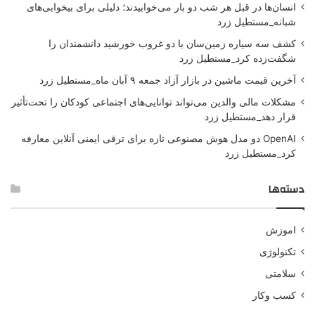
انسان‌ها در قبل هر شب دو بار می‌خوابیدند؛ دلیلی برای بیخوابی‌های
شبانه_مستطیل زرد
کشف سه سیاره زمین‌سان با دو غروب خورشید دانشمندان را
شگفت‌زده کرد_مستطیل زرد
آخرین قیمت ماشین در بازار آزاد جمعه ۹ آبان ماه_مستطیل زرد
مشکلات مالی والدین می‌تواند توانایی‌های اجتماعی کودکان را تحت‌تأثیر
قرار دهد_مستطیل زرد
OpenAI دو مدل هوش مصنوعی تازه برای ترقی ایمنی آنلاین معارفه
کرد_مستطیل زرد
دسته‌ها
اموزش
تکنولوژی
سلامتی
کسب وکار