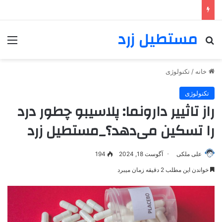
مستطیل زرد
خانه
/
تکنولوژی
تکنولوژی
راز تاثییر دارونما‌: پلاسیبو چطور درد
را تسکین می‌دهد؟_مستطیل زرد
علی ملکی
آگوست 18, 2024
194
خواندن این مطلب 2 دقیقه زمان میبرد