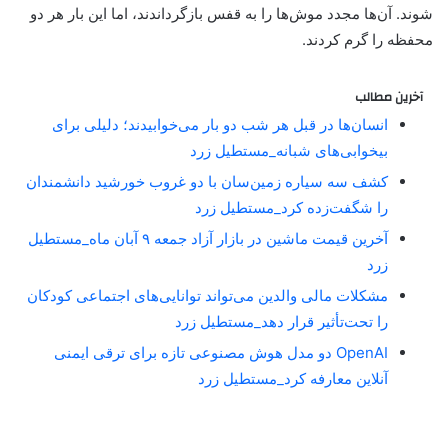
شوند. آن‌ها مجدد موش‌ها را به قفس بازگرداندند، اما این بار هر دو
محفظه را گرم کردند.
آخرین مطالب
انسان‌ها در قبل هر شب دو بار می‌خوابیدند؛ دلیلی برای
بیخوابی‌های شبانه_مستطیل زرد
کشف سه سیاره زمین‌سان با دو غروب خورشید دانشمندان
را شگفت‌زده کرد_مستطیل زرد
آخرین قیمت ماشین در بازار آزاد جمعه ۹ آبان ماه_مستطیل
زرد
مشکلات مالی والدین می‌تواند توانایی‌های اجتماعی کودکان
را تحت‌تأثیر قرار دهد_مستطیل زرد
OpenAI دو مدل هوش مصنوعی تازه برای ترقی ایمنی
آنلاین معارفه کرد_مستطیل زرد