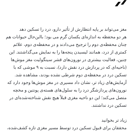
مغز می‌تواند بر پایه انتظارش از تأثیر دارو، درد را تسکین دهد
هر دو محفظه به اندازه‌ای یکسان گرم می بود؛ بااین‌حال حیوانات هم
چنان محفظه‌ی دوم را ترجیح می‌دادند و در محفظه‌ی دوم، علائم
کمتری از درد، همانند لیسیدن پنجه‌ها را به نمایش می‌گذاشتند. این
چنین، فعالیت بیشتری در نورون‌های قشر سینگولیت مغز موش‌ها
(ناحیه‌ای که در پردازش درد نقش دارد)، نسبت به ۹ موشی که با
تسکین درد در محفظه‌ی دوم شرطی نشده بودند، مشاهده شد.
آزمایش‌های زیاد تر، نشان داد مسیری در مغز موش‌ها وجود دارد که
نورون‌های پردازشگر درد را به سلول‌های هسته‌ی پونتین و مخچه
متصل می‌کند؛ این دو ناحیه مغزی قبلاً هیچ نقش شناخته‌شده‌ای در
تسکین درد نداشتند.
زیاد تر بخوانید
محققان برای قبول تسکین درد توسط مسیر مغزی تازه کشف‌شده،