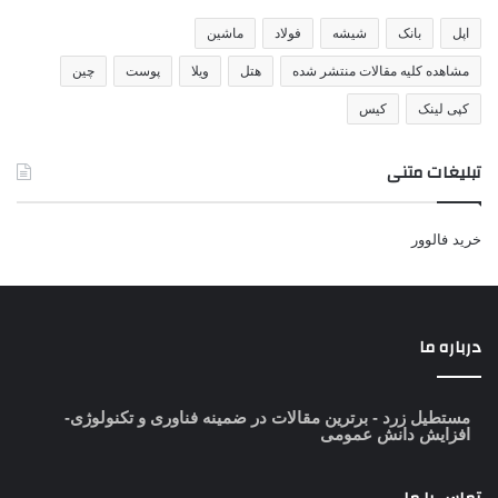
اپل
بانک
شیشه
فولاد
ماشین
مشاهده کلیه مقالات منتشر شده
هتل
ویلا
پوست
چین
کپی لینک
کیس
تبلیغات متنی
خرید فالوور
درباره ما
مستطیل زرد
- برترین مقالات در ضمینه فناوری و تکنولوژی-
افزایش دانش عمومی