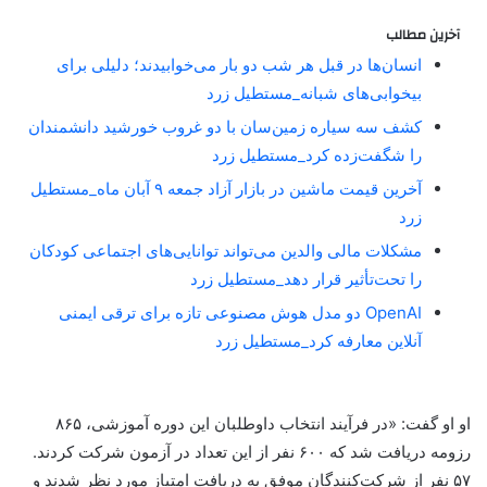
آخرین مطالب
انسان‌ها در قبل هر شب دو بار می‌خوابیدند؛ دلیلی برای
بیخوابی‌های شبانه_مستطیل زرد
کشف سه سیاره زمین‌سان با دو غروب خورشید دانشمندان
را شگفت‌زده کرد_مستطیل زرد
آخرین قیمت ماشین در بازار آزاد جمعه ۹ آبان ماه_مستطیل
زرد
مشکلات مالی والدین می‌تواند توانایی‌های اجتماعی کودکان
را تحت‌تأثیر قرار دهد_مستطیل زرد
OpenAI دو مدل هوش مصنوعی تازه برای ترقی ایمنی
آنلاین معارفه کرد_مستطیل زرد
او او گفت: «در فرآیند انتخاب داوطلبان این دوره آموزشی، ۸۶۵
رزومه دریافت شد که ۶۰۰ نفر از این تعداد در آزمون شرکت کردند.
۵۷ نفر از شرکت‌کنندگان موفق به دریافت امتیاز مورد نظر شدند و