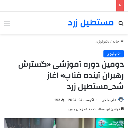
مستطیل زرد
خانه
/
تکنولوژی
تکنولوژی
دومین دوره آموزشی «گسترش
رهبران آینده فناپ» اغاز
شد_مستطیل زرد
علی ملکی
آگوست 24, 2024
193
خواندن این مطلب 2 دقیقه زمان میبرد