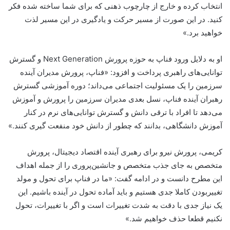
انتخاب کرده و خارج از چارچوب ذهنی که برای شما ساخته شده فکر
کنید. در این صورت از مسیر حرکت و یادگیری در این مسیر لذت
خواهید برد.»
او به دلایل ورود فناپ به حوزه پرورش Next Generation و گسترش
توانایی‌های راهبری پرداخت و افزود:‌ «فناپ، پرورش مدیران آینده
سرزمین را یک مسئولیت اجتماعی می‌داند؛ دوره آموزشی گسترش
رهبران آینده فناپ، نسل بعدی مدیران سرزمین را پرورش و آموزش
می‌دهد تا افراد با ترقی دانش و گسترش توانایی‌های نرم در کنار
آموزش دانشگاهی، بدانند که چطور از دانش خود منفعت گیری کنند.»
کریمی، پرورش نیرو برای رهبری آینده اقتصاد دیجیتال، پرورش
متخصص به جای جذب متخصص و جانشین‌پروری را از جمله اهداف
این مطرح دانست و در ادامه گفت: «ما در فناپ برای تحول و مولد
تغییربودن کاملا جدی هستیم و باید آماده تحول در آینده باشیم. این
یک نیاز جدی با دقت به شدت تغییرات است و اگر با تغییرات، تحول
نکنیم قطعا حذف خواهیم شد.»