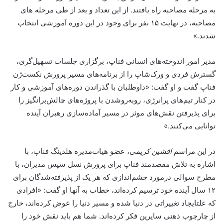
به مرحله مصاحبه راه یافتند. از این تعداد و بعد از طی مرحله های
مصاحبه، در نهایت ۱۵ نفر برای وجود در این دوره آموزشی انتخاب
شدند.»
مدیر امور اندوخته‌های انسانی فناپ، برگزاری جلسات تسهیل‌گری،
گسترش فردی و ورک‌شاپ را از برنامه‌های مسیر پرورش نکست‌ژن
فناپ گفت و او گفت: «داوطلبان با گذراندن دوره‌های آموزشی و کار
در کنار تیم‌های پرانرژی،‌ روبه‌روشدن با پروژه‌های چالش‌برانگیز را
برای پذیرفتن نقش‌های موثر در مسیر آماده‌سازی رهبران آینده
توانایی می‌کنند.»
در این مراسم
افشین کریمی،
عضو هیات‌مدیره هلدینگ فناپ، با
اشاره به تلاش مقصد‌مند فناپ برای پرورش نسل سپس مدیران، با
مطرح سوالی درمورد چشم‌اندازی که هر یک از پذیرفته‌شدگان برای
۱۲ سال آینده خود ترسیم کرده‌اند، خطاب به آنها او گفت: «افرادی
که علتایجاد تغییراتی در دنیا شده و مسیر دنیا را عوض کرده‌اند، خارج
از چارچوب ذهنی سایرین فکر کرده‌اند. شما هم باید نقش خود را