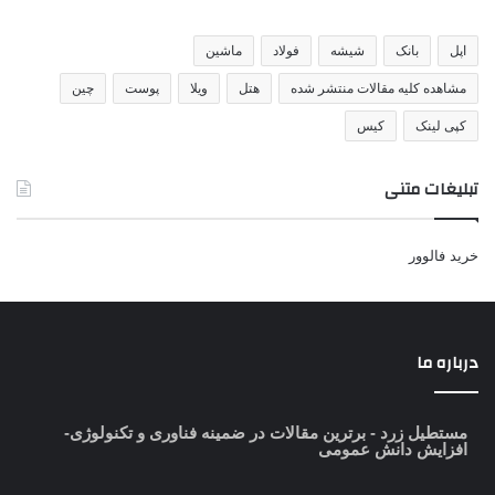
اپل
بانک
شیشه
فولاد
ماشین
مشاهده کلیه مقالات منتشر شده
هتل
ویلا
پوست
چین
کپی لینک
کیس
تبلیغات متنی
خرید فالوور
درباره ما
مستطیل زرد
- برترین مقالات در ضمینه فناوری و تکنولوژی-
افزایش دانش عمومی