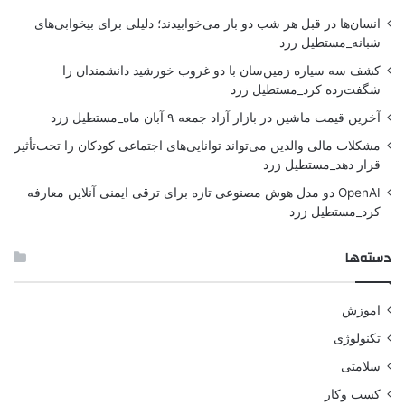
انسان‌ها در قبل هر شب دو بار می‌خوابیدند؛ دلیلی برای بیخوابی‌های
شبانه_مستطیل زرد
کشف سه سیاره زمین‌سان با دو غروب خورشید دانشمندان را
شگفت‌زده کرد_مستطیل زرد
آخرین قیمت ماشین در بازار آزاد جمعه ۹ آبان ماه_مستطیل زرد
مشکلات مالی والدین می‌تواند توانایی‌های اجتماعی کودکان را تحت‌تأثیر
قرار دهد_مستطیل زرد
OpenAI دو مدل هوش مصنوعی تازه برای ترقی ایمنی آنلاین معارفه
کرد_مستطیل زرد
دسته‌ها
اموزش
تکنولوژی
سلامتی
کسب وکار