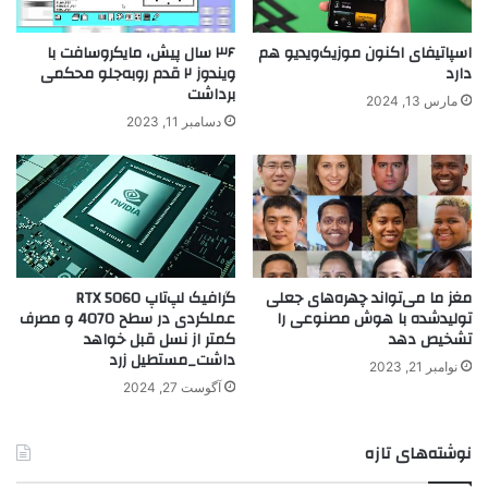
اسپاتیفای اکنون موزیک‌ویدیو هم
۳۶ سال پیش، مایکروسافت با
دارد
ویندوز ۲ قدم روبه‌جلو محکمی
برداشت
مارس 13, 2024
دسامبر 11, 2023
مغز ما می‌تواند چهره‌های جعلی
گرافیک لپ‌تاپ RTX 5060
تولیدشده با هوش مصنوعی را
عملکردی در سطح 4070 و مصرف
تشخیص دهد
کمتر از نسل قبل خواهد
داشت_مستطیل زرد
نوامبر 21, 2023
آگوست 27, 2024
نوشته‌های تازه