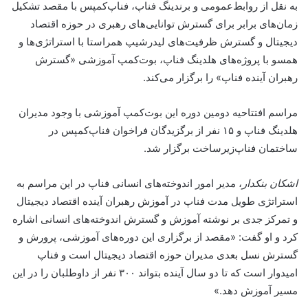
به نقل از روابط‌عمومی و برندینگ فناپ، فناپ‌کمپس با مقصد تشکیل
زمان‌های برابر برای گسترش توانایی‌های رهبری در حوزه اقتصاد
دیجیتال و گسترش ظرفیت‌های لیدرشیپ همراستا با استراتژی‌ها و
همسو با پروژه‌های هلدینگ فناپ، بوت‌کمپ آموزشی «گسترش
رهبران آینده فناپ» را برگزار می‌کند.
مراسم افتتاحیه دومین دوره این بوت‌کمپ آموزشی با وجود مدیران
هلدینگ فناپ و ۱۵ نفر از برگزیدگان فراخوان فناپ‌کمپس در
ساختمان فناپ‌زیرساخت برگزار شد.
اشکان بنکدار
، مدیر امور اندوخته‌های انسانی فناپ در این مراسم به
استراتژی طویل مدت فناپ در آموزش رهبران آینده اقتصاد دیجیتال
و تمرکز جدی بر نوشته آموزش و گسترش اندوخته‌های انسانی اشاره
کرد و او گفت: «مقصد از برگزاری این دوره‌های آموزشی، پرورش و
گسترش نسل بعدی مدیران حوزه اقتصاد دیجیتال است و فناپ
امیدوار است که تا دو سال آینده بتواند ۳۰۰ نفر از داوطلبان را در این
مسیر آموزش دهد.»