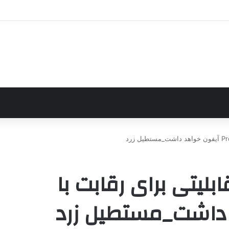
بین گلکسی S26 قابلیتی برای رقابت با