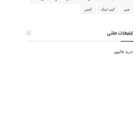
چین
کپی لینک
کیس
تبلیغات متنی
خرید فالوور