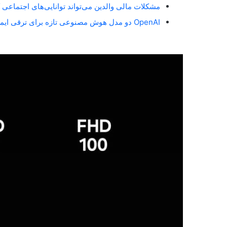
مشکلات مالی والدین می‌تواند توانایی‌های اجتماعی 
OpenAI دو مدل هوش مصنوعی تازه برای ترقی ایمنی آنلاین معارفه کرد_مستطیل زرد