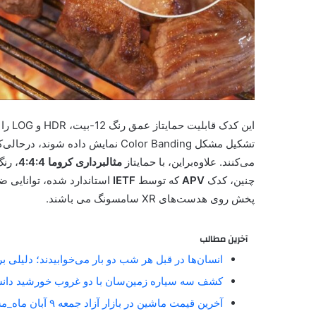
می‌کنند. علاوه‌براین، با حمایتاز
مثالبرداری کروما 4:4:4
، رنگ
چنین، کدک
APV
که توسط
IETF
استاندارد شده، توانایی ضب
پخش روی هدست‌های XR سامسونگ می باشند.
آخرین مطالب
انسان‌ها در قبل هر شب دو بار می‌خوابیدند؛ دلیلی 
کشف سه سیاره زمین‌سان با دو غروب خورشید دان
آخرین قیمت ماشین در بازار آزاد جمعه ۹ آبان ماه_مستطیل زرد