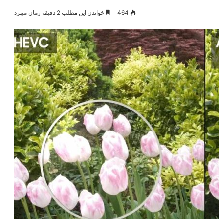
464
خواندن این مطلب 2 دقیقه زمان میبرد