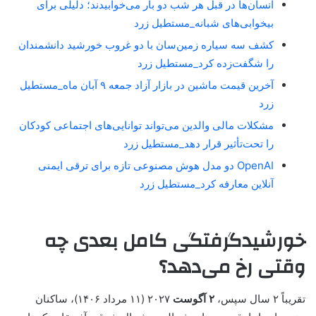
انسان‌ها در قبل هر شب دو بار می‌خوابیدند؛ دلیلی برای
بیخوابی‌های شبانه_مستطیل زرد
کشف سه سیاره زمین‌سان با دو غروب خورشید دانشمندان
را شگفت‌زده کرد_مستطیل زرد
آخرین قیمت ماشین در بازار آزاد جمعه ۹ آبان ماه_مستطیل
زرد
مشکلات مالی والدین می‌تواند توانایی‌های اجتماعی کودکان
را تحت‌تأثیر قرار دهد_مستطیل زرد
OpenAI دو مدل هوش مصنوعی تازه برای ترقی ایمنی
آنلاین معارفه کرد_مستطیل زرد
خورشیدگرفتگی کامل بعدی چه
وقتی رخ می‌دهد؟
تقریباً ۲ سال سپس،
۲ آگوست
۲۰۲۷ (۱۱ مرداد ۱۴۰۶)، ساکنان