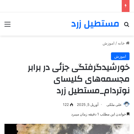
مستطیل زرد
خانه
/
اموزش
اموزش
خورشیدگرفتگی جزئی در برابر
مجسمه‌های کلیسای
نوتردام_مستطیل زرد
علی ملکی
آوریل 5, 2025
122
خواندن این مطلب 1 دقیقه زمان میبرد