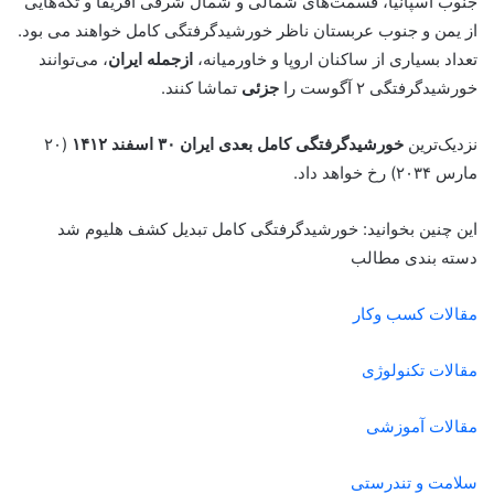
جنوب اسپانیا، قسمت‌های شمالی و شمال شرقی آفریقا و تکه‌هایی
از یمن و جنوب عربستان ناظر خورشیدگرفتگی کامل خواهند می بود.
تعداد بسیاری از ساکنان اروپا و خاورمیانه،
ازجمله ایران
، می‌توانند
خورشیدگرفتگی ۲ آگوست را
جزئی
تماشا کنند.
نزدیک‌ترین
خورشیدگرفتگی کامل بعدی ایران
۳۰ اسفند ۱۴۱۲
(۲۰
مارس ۲۰۳۴) رخ خواهد داد.
این چنین بخوانید: خورشیدگرفتگی کامل تبدیل کشف هلیوم شد
دسته بندی مطالب
مقالات کسب وکار
مقالات تکنولوژی
مقالات آموزشی
سلامت و تندرستی