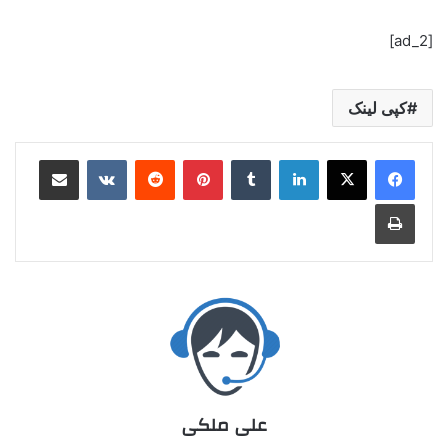
[ad_2]
کپی لینک
علی ملکی