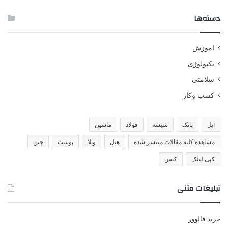
دسته‌ها
اموزش
تکنولوژی
سلامتی
کسب وکار
اپل
بانک
شیشه
فولاد
ماشین
مشاهده کلیه مقالات منتشر شده
هتل
ویلا
پوست
چین
کپی لینک
کیس
تبلیغات متنی
خرید فالوور