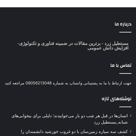
درباره ما
مستطیل زرد
- برترین مقالات در ضمینه فناوری و تکنولوژی-
افزایش دانش عمومی
تماس با ما
جهت ارتباط با ما به پشتیبانی واتساپ به شماره 09056213048 مراجعه کنید
نوشته‌های تازه
انسان‌ها در قبل هر شب دو بار می‌خوابیدند؛ دلیلی برای بیخوابی‌های
شبانه_مستطیل زرد
کشف سه سیاره زمین‌سان با دو غروب خورشید دانشمندان را