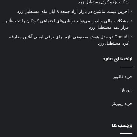
شگفت‌زده کرد_مستطیل زرد
آخرین قیمت ماشین در بازار آزاد جمعه ۹ آبان ماه_مستطیل زرد
مشکلات مالی والدین می‌تواند توانایی‌های اجتماعی کودکان را تحت‌تأثیر
قرار دهد_مستطیل زرد
OpenAI دو مدل هوش مصنوعی تازه برای ترقی ایمنی آنلاین معارفه
کرد_مستطیل زرد
لینک های مفید
خرید فالوور
رپورتاژ
خرید رپورتاژ
برچسب ها