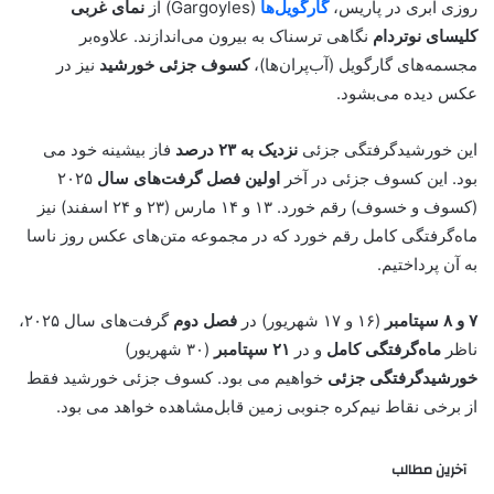
روزی ابری در پاریس،
گارگویل‌ها
(Gargoyles) از
نمای غربی
کلیسای نوتردام
نگاهی ترسناک به بیرون می‌اندازند. علاوه‌بر
مجسمه‌های گارگویل (آب‌پران‌ها)،
کسوف جزئی خورشید
نیز در
عکس دیده می‌بشود.
این خورشیدگرفتگی جزئی
نزدیک به ۲۳ درصد
فاز بیشینه خود می
بود. این کسوف جزئی در آخر
اولین فصل گرفت‌های سال
۲۰۲۵
(کسوف و خسوف) رقم خورد. ۱۳ و ۱۴ مارس (۲۳ و ۲۴ اسفند) نیز
ماه‌گرفتگی کامل رقم خورد که در مجموعه متن‌های عکس روز ناسا
به آن پرداختیم.
۷ و ۸ سپتامبر
(۱۶ و ۱۷ شهریور) در
فصل دوم
گرفت‌های سال ۲۰۲۵،
ناظر
ماه‌گرفتگی کامل
و در
۲۱ سپتامبر
(۳۰ شهریور)
خورشیدگرفتگی جزئی
خواهیم می بود. کسوف جزئی خورشید فقط
از برخی نقاط نیم‌کره جنوبی زمین قابل‌مشاهده خواهد می بود.
آخرین مطالب