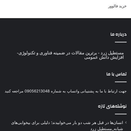
خرید فالوور
درباره ما
مستطیل زرد
- برترین مقالات در ضمینه فناوری و تکنولوژی-
افزایش دانش عمومی
تماس با ما
جهت ارتباط با ما به پشتیبانی واتساپ به شماره 09056213048 مراجعه کنید
نوشته‌های تازه
انسان‌ها در قبل هر شب دو بار می‌خوابیدند؛ دلیلی برای بیخوابی‌های
شبانه_مستطیل زرد