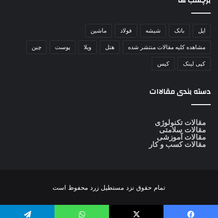
برچسب ها
اپل
بانک
شیشه
فولاد
ماشین
مشاهده کلیه مقالات منتشر شده
هتل
ویلا
پوست
چین
کپی لینک
کیس
دسته بندی مقالاات
مقالات تکنولوژی
مقالات سلامتی
مقالات آموزشی
مقالات کسب و کار
تمام حقوق نزد
مستطیل زرد
محفوظ است