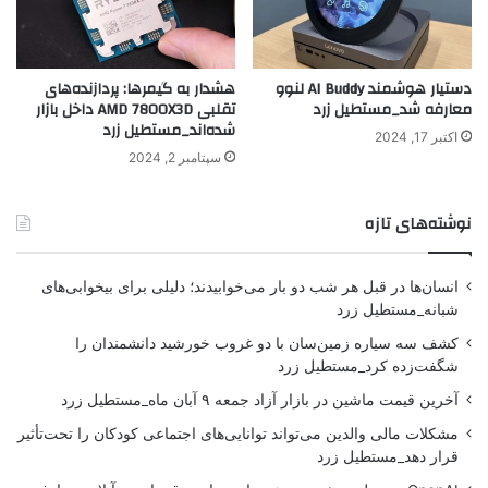
دستیار هوشمند AI Buddy لنوو
هشدار به گیمرها: پردازنده‌های
معارفه شد_مستطیل زرد
تقلبی AMD 7800X3D داخل بازار
شده‌اند_مستطیل زرد
اکتبر 17, 2024
سپتامبر 2, 2024
نوشته‌های تازه
انسان‌ها در قبل هر شب دو بار می‌خوابیدند؛ دلیلی برای بیخوابی‌های
شبانه_مستطیل زرد
کشف سه سیاره زمین‌سان با دو غروب خورشید دانشمندان را
شگفت‌زده کرد_مستطیل زرد
آخرین قیمت ماشین در بازار آزاد جمعه ۹ آبان ماه_مستطیل زرد
مشکلات مالی والدین می‌تواند توانایی‌های اجتماعی کودکان را تحت‌تأثیر
قرار دهد_مستطیل زرد