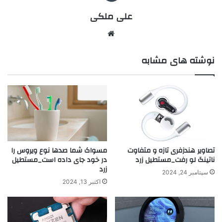
علی ملکی
نوشته های مشابه
تصاویر هندزفری تازه و متفاوت
مسواک شما صدها نوع ویروس را
ناتینگ لو رفت_مستطیل زرد
در خود جای داده است_مستطیل
زرد
سپتامبر 24, 2024
اکتبر 13, 2024