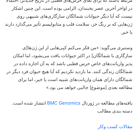
مرتبط باشند که برای بقای خرس‌های قطبی در تاریخ جدیدتر، احتمالا
در اواخر آخرین عصر یخبندان، الزامی بوده است. این چنین اشکار
نیست که آیا دیگر حیوانات شمالگان سازگاری‌های شبیهی روی
ژن‌هایی که بر رنگ خز، سلامت قلب و متابولیسم تأثیر می‌گذارد دارند
یا خیر.
وستبری می‌گوید: «من فکر می‌کنم کپی‌هایی از این ژن‌ها[ی
سازگاری با شمالگان] در اکثر حیوانات یافت می‌بشود، اما امکان
پذیر واریانت‌های خاص خرس قطبی باشد که به آن اجازه داده در
شمالگان زندگی کنند. ما بازدید نکردیم که آیا هیچ حیوان فرد دیگر در
شمالگان دارای همان واریانت‌های شبیه است یا خیر، اما برای
مطالعه بعدی [موضوع] جالبی خواهد می بود.»
یافته‌های مطالعه در ژورنال
BMC Genomics
انتشار شده است.
دسته بندی مطالب
مقالات کسب وکار