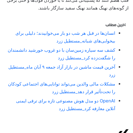
قلب هضم کنند که پشتیبانی می‌کند تا با خوردن فوک‌ها و حتی برخی
از گونه‌های نهنگ همانند نهنگ سفید سازگار باشند.
آخرین مطالب
انسان‌ها در قبل هر شب دو بار می‌خوابیدند؛ دلیلی برای
بیخوابی‌های شبانه_مستطیل زرد
کشف سه سیاره زمین‌سان با دو غروب خورشید دانشمندان
را شگفت‌زده کرد_مستطیل زرد
آخرین قیمت ماشین در بازار آزاد جمعه ۹ آبان ماه_مستطیل
زرد
مشکلات مالی والدین می‌تواند توانایی‌های اجتماعی کودکان
را تحت‌تأثیر قرار دهد_مستطیل زرد
OpenAI دو مدل هوش مصنوعی تازه برای ترقی ایمنی
آنلاین معارفه کرد_مستطیل زرد