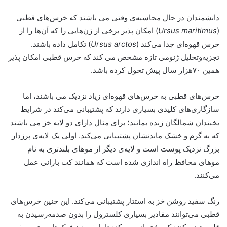
دانشمندان در حال محاسبه‌ی وقتی می باشند که خرس‌های قطبی
(
Ursus maritimus
) امکان پذیر برخی از ژن‌هایی را که آن‌ها را از
خرس قهوه‌ای جدا می‌کند (
Ursus arctos
) تکامل داده باشند.
تجزیه‌و‌تحلیل ژنومی تازه مشخص می کند که خرس قطبی امکان پذیر
همین ۷۰هزار سال پیش تحول کرده باشد.
خرس‌های قطبی به خرس‌های قهوه‌ای زیاد نزدیک می باشند، اما
سازگاری‌های کلیدی بسیاری دارند که پشتیبانی می‌کند در شرایط
یخبندان شمالگان زنده بمانند؛ برای مثال دارای دو لایه خز می باشند
که به گرم و خشک ماندنشان پشتیبانی می‌کند. اولی یک لایه‌ی پرزدار
بزرگ نزدیک پوست است و لایه‌ی دیگر از موهای بلندتری به نام
موهای محافظ راه اندازی شده است که همانند کت بارانی عمل
می‌کنند.
رنگ سفید روشن خز به استتار پشتیبانی می‌کند. این چنین خرس‌های
قطبی می‌توانند مقادیر بسیاری کلسترول را بدون صدمه‌رسیدن به