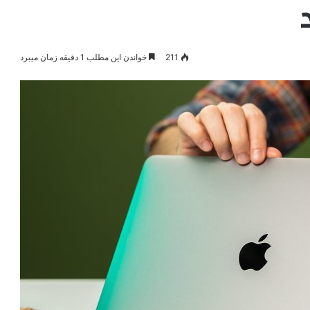
211
خواندن این مطلب 1 دقیقه زمان میبرد