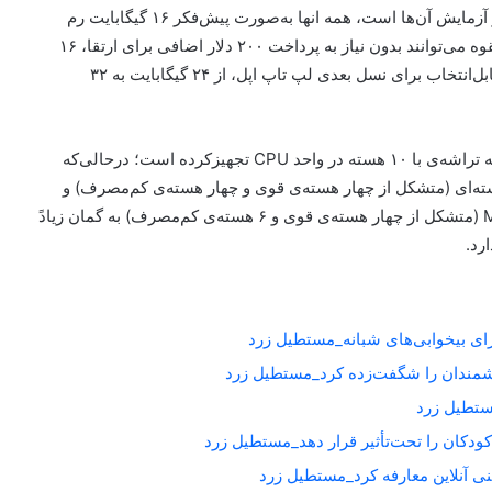
به‌حرف های‌ی گرمن، مک‌های M4 که اپل در حال گسترش و آزمایش آن‌ها است، همه انها به‌صورت پیش‌فکر ۱۶ گیگابایت رم
دارند. این یعنی خریداران آینده‌ی مک‌بوک‌های اپل به‌طور بالقوه می‌توانند بدون نیاز به پرداخت ۲۰۰ دلار اضافی برای ارتقا، ۱۶
گیگابایت رم دراختیار داشته باشند. علاوه‌بر‌این، حداکثر رم قابل‌انتخاب برای نسل بعدی لپ تاپ‌ اپل، از ۲۴ گیگابایت به ۳۲
گرمن می‌افزاید که اپل سه مدل از مک‌بوک‌های M4 خود را به تراشه‌ی با ۱۰ هسته در واحد CPU تجهیزکرده ‌است؛ درحالی‌که
 مدل‌های آزمایش‌شده‌ی اپل، پردازنده‌ی مرکزی ۸ هسته‌ای (متشکل از چهار هسته‌ی قوی و چهار هسته‌ی کم‌مصرف) و
پردازنده‌ی گرافیکی ۸ هسته‌ای دارد. نسخه‌ی ۱۰ هسته‌ای M4 (متشکل از چهار هسته‌ی قوی و ۶ هسته‌ی کم‌مصرف) به گمان زیادً
برای بیخوابی‌های شبانه_مستطیل زرد
شمندان را شگفت‌زده کرد_مستطیل زرد
کودکان را تحت‌تأثیر قرار دهد_مستطیل زرد