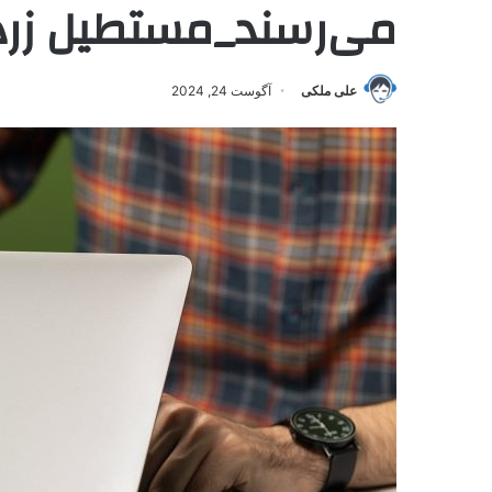
می‌رسند_مستطیل زرد
علی ملکی
آگوست 24, 2024