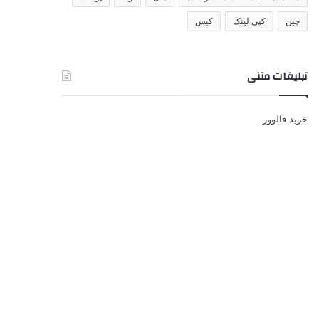
چین
کپی لینک
کیس
تبلیغات متنی
خرید فالوور