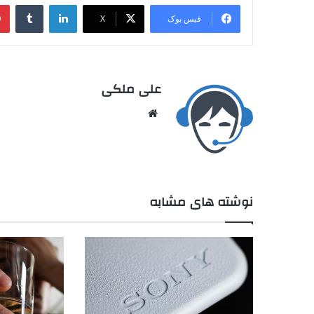
فیس بوک
X
علی ملکی
نوشته های مشابه