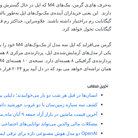
گیگابایت تحول خواهد کرد.
یکی از
همان تراشه‌ای خواهد می بود که در دل آیپد پرو ۲۰۲۴ قرار دارد.
آخرین مطالب
انسان‌ها در قبل هر شب دو بار می‌خوابیدند؛ دلیلی 
کشف سه سیاره زمین‌سان با دو غروب خورشید دان
آخرین قیمت ماشین در بازار آزاد جمعه ۹ آبان ماه_مستطیل زرد
مشکلات مالی والدین می‌تواند توانایی‌های اجتماعی 
OpenAI دو مدل هوش مصنوعی تازه برای ترقی ایمنی آنلاین معارفه کرد_مستطیل زرد