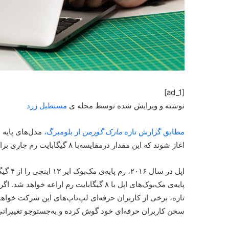
[ad_1]
نوشته و ویرایش شده توسط مجله ی
مستطیل زرد
مطابق گزارش تازه
مارک گورمن
از بلومبرگ،
اغاز شوند که این مقدار درمقایسه‌با ۸ گیگابایت رم جاری برای مدل‌های پایه‌ی لپ‌تاپ‌های اپل، افزایش چشمگیری است.
پایه‌ی مک‌بوک‌های اپل با ۸ گیگابایت رم ا
تازه، برخی از کاربران حرفه‌ای لپ‌تاپ‌های این شرکت خواهان 
سخن کاربران حرفه‌ای خود گوش کرده و ‌به‌جستوجو تغییراتی در سنت ۸ سال