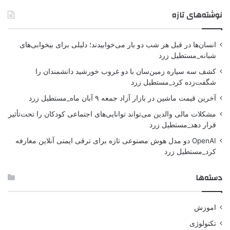
نوشته‌های تازه
انسان‌ها در قبل هر شب دو بار می‌خوابیدند؛ دلیلی برای بیخوابی‌های
شبانه_مستطیل زرد
کشف سه سیاره زمین‌سان با دو غروب خورشید دانشمندان را
شگفت‌زده کرد_مستطیل زرد
آخرین قیمت ماشین در بازار آزاد جمعه ۹ آبان ماه_مستطیل زرد
مشکلات مالی والدین می‌تواند توانایی‌های اجتماعی کودکان را تحت‌تأثیر
قرار دهد_مستطیل زرد
OpenAI دو مدل هوش مصنوعی تازه برای ترقی ایمنی آنلاین معارفه
کرد_مستطیل زرد
دسته‌ها
اموزش
تکنولوژی