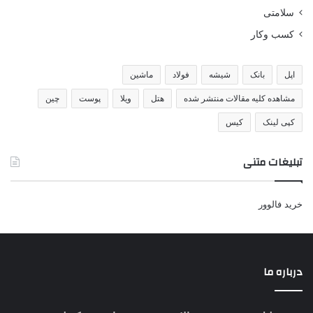
سلامتی
کسب وکار
اپل
بانک
شیشه
فولاد
ماشین
مشاهده کلیه مقالات منتشر شده
هتل
ویلا
پوست
چین
کپی لینک
کیس
تبلیغات متنی
خرید فالوور
درباره ما