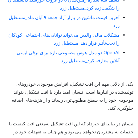
را شگفت‌زده کرد_مستطیل زرد
آخرین قیمت ماشین در بازار آزاد جمعه ۹ آبان ماه_مستطیل
زرد
مشکلات مالی والدین می‌تواند توانایی‌های اجتماعی کودکان
را تحت‌تأثیر قرار دهد_مستطیل زرد
OpenAI دو مدل هوش مصنوعی تازه برای ترقی ایمنی
آنلاین معارفه کرد_مستطیل زرد
یکی از دلایل مهم این افت تشکیل، افزایش موجودی خودروهای
تولیدشده در انبارها است. نیسان امید دارد با افت تشکیل، بتواند
موجودی خود را به سطح مطلوب‌تری رساند و از هزینه‌های اضافه
جلوگیری کند.
نیسان در بیانیه‌ای خبرداد که این افت تشکیل به‌معنی افت کیفیت یا
خدمات به مشتریان نخواهد می بود و هم چنان به تعهدات خود در