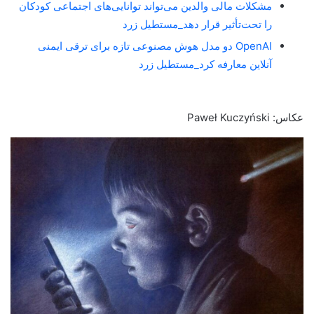
مشکلات مالی والدین می‌تواند توانایی‌های اجتماعی کودکان
را تحت‌تأثیر قرار دهد_مستطیل زرد
OpenAI دو مدل هوش مصنوعی تازه برای ترقی ایمنی
آنلاین معارفه کرد_مستطیل زرد
عکاس: Paweł Kuczyński