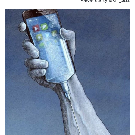
عکاس: Paweł Kuczyński