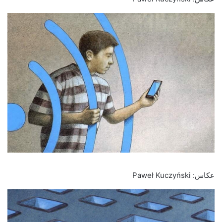
عکاس: Paweł Kuczyński