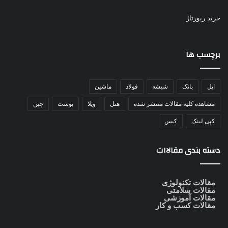
خرید رپورتاژ
برچسب ها
اپل
بانک
شیشه
فولاد
ماشین
مشاهده کلیه مقالات منتشر شده
هتل
ویلا
پوست
چین
کپی لینک
کیس
دسته بندی مقالاات
مقالات تکنولوژی
مقالات سلامتی
مقالات آموزشی
مقالات کسب و کار