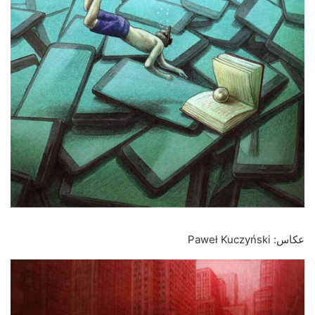
عکاس: Paweł Kuczyński