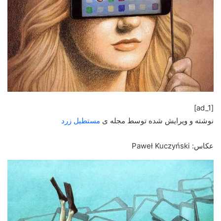
[ad_1]
نوشته و ویرایش شده توسط مجله ی
مستطیل زرد
عکاس: Paweł Kuczyński