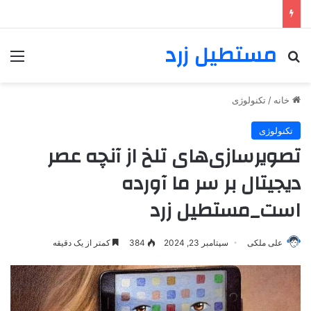
مستطیل زرد
خانه
/
تکنولوژی
تکنولوژی
تصویرسازی‌های تلخ از آنچه عصر
دیجیتال بر سر ما آورده
است_مستطیل زرد
علی ملکی
سپتامبر 23, 2024
384
کمتر از یک دقیقه