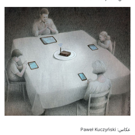
عکاس: Paweł Kuczyński