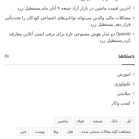
آخرین قیمت ماشین در بازار آزاد جمعه ۹ آبان ماه_مستطیل زرد
مشکلات مالی والدین می‌تواند توانایی‌های اجتماعی کودکان را تحت‌تأثیر
قرار دهد_مستطیل زرد
OpenAI دو مدل هوش مصنوعی تازه برای ترقی ایمنی آنلاین معارفه
کرد_مستطیل زرد
دسته‌ها
اموزش
تکنولوژی
سلامتی
کسب وکار
اپل
بانک
شیشه
فولاد
ماشین
مشاهده کلیه مقالات منتشر شده
هتل
ویلا
پوست
چین