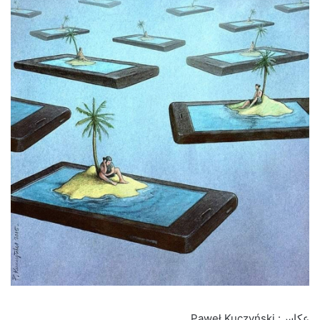
عکاس: Paweł Kuczyński