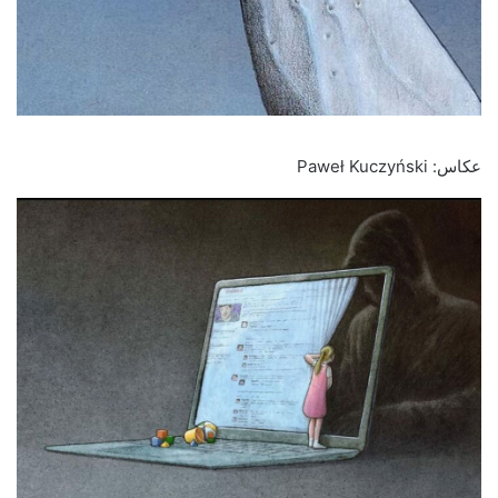
عکاس: Paweł Kuczyński