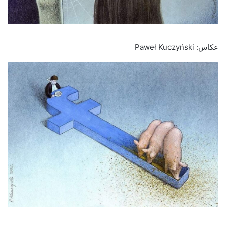
عکاس: Paweł Kuczyński