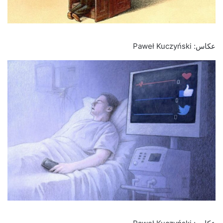
عکاس: Paweł Kuczyński