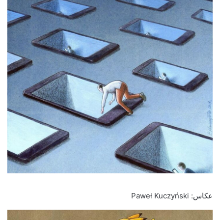
عکاس: Paweł Kuczyński