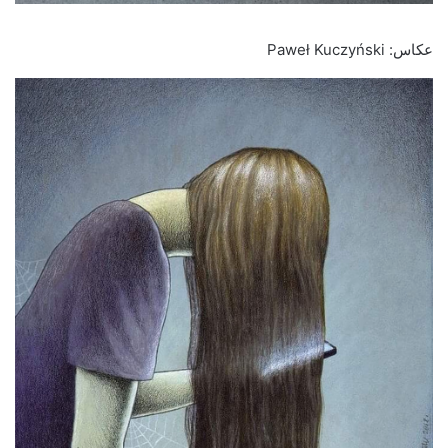
عکاس: Paweł Kuczyński