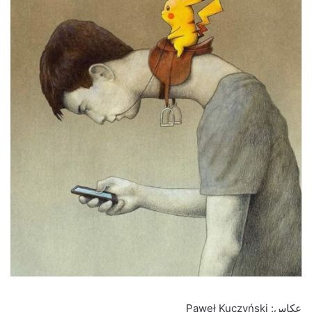
عکاس: Paweł Kuczyński