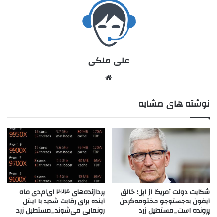
علی ملکی
نوشته های مشابه
شکایت دولت آمریکا از اپل؛ خالق
پردازنده‌های ۲۰۲۴ ای‌ام‌دی ماه
آیفون به‌جستوجو مختومه‌کردن
آینده برای رقابت شدید با اینتل
پرونده است_مستطیل زرد
رونمایی می‌شوند_مستطیل زرد