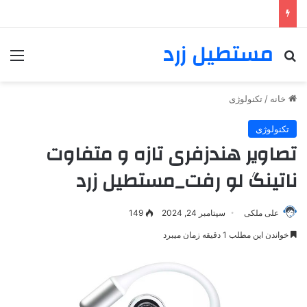
مستطیل زرد
خانه
/
تکنولوژی
تکنولوژی
تصاویر هندزفری تازه و متفاوت
ناتینگ لو رفت_مستطیل زرد
علی ملکی
سپتامبر 24, 2024
149
خواندن این مطلب 1 دقیقه زمان میبرد