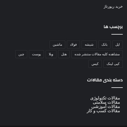
خرید رپورتاژ
برچسب ها
اپل
بانک
شیشه
فولاد
ماشین
مشاهده کلیه مقالات منتشر شده
هتل
ویلا
پوست
چین
کپی لینک
کیس
دسته بندی مقالاات
مقالات تکنولوژی
مقالات سلامتی
مقالات آموزشی
مقالات کسب و کار