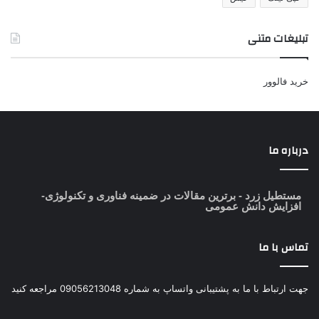
تبلیغات متنی
خرید فالوور
درباره ما
مستطیل زرد
- برترین مقالات در ضمینه فناوری و تکنولوژی-
افزایش دانش عمومی
تماس با ما
جهت ارتباط با ما به پشتیبانی واتساپ به شماره 09056213048 مراجعه کنید