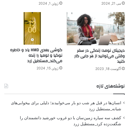
می 21, 2024
ژوئن 1, 2024
گوشی بعدی HMD یاد و خاطره
دیجیتال نومد؛ زندگی در سفر
نوکیا و لومیا را زنده
وقتی می‌توانید از هر جایی کار
می‌کند_مستطیل زرد
کنید
ژوئن 15, 2024
آگوست 18, 2023
نوشته‌های تازه
انسان‌ها در قبل هر شب دو بار می‌خوابیدند؛ دلیلی برای بیخوابی‌های
شبانه_مستطیل زرد
کشف سه سیاره زمین‌سان با دو غروب خورشید دانشمندان را
شگفت‌زده کرد_مستطیل زرد