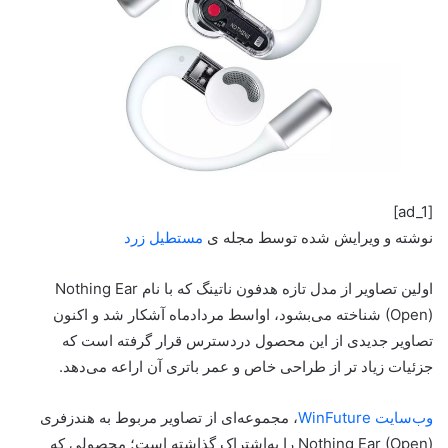
[ad_1]
نوشته و ویرایش شده توسط مجله ی
مستطیل زرد
اولین تصاویر از مدل تازه هدفون ناتینگ که با نام Nothing Ear
(Open) شناخته می‌بشود، اواسط مردادماه آشکار شد و اکنون
تصاویر جدیدی از این محصول دردسترس قرار گرفته است که
جزئیات زیاد تر از طراحی خاص و عمر باتری آن‌ اراعه می‌دهد.
وب‌سایت WinFuture
، مجموعه‌ای از تصاویر مربوط به هندزفری
Nothing Ear (Open) را به‌اشتراک گذاشته است؛ محصولی که