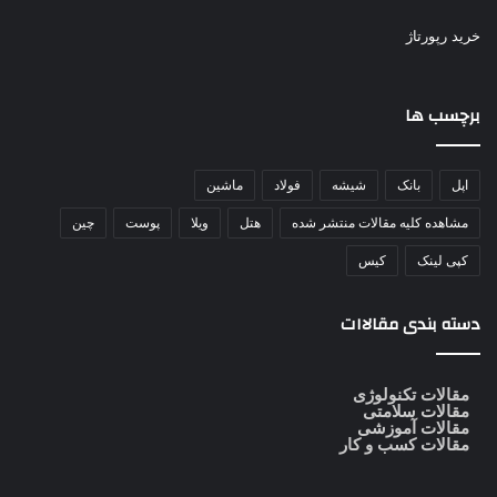
خرید رپورتاژ
برچسب ها
اپل
بانک
شیشه
فولاد
ماشین
مشاهده کلیه مقالات منتشر شده
هتل
ویلا
پوست
چین
کپی لینک
کیس
دسته بندی مقالاات
مقالات تکنولوژی
مقالات سلامتی
مقالات آموزشی
مقالات کسب و کار