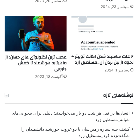
دسامبر 20, 2023
سپتامبر 23, 2024
۶ علت ساسپند شدن اکانت توییتر +
عجیب ترین تکنولوژی های جهان؛ از
نحوه از بین بردن آن_مستطیل زرد
ماهیتابه‌ هوشمند تا کفش
جارویی
دسامبر 1, 2024
آگوست 18, 2023
نوشته‌های تازه
انسان‌ها در قبل هر شب دو بار می‌خوابیدند؛ دلیلی برای بیخوابی‌های
شبانه_مستطیل زرد
کشف سه سیاره زمین‌سان با دو غروب خورشید دانشمندان را
شگفت‌زده کرد_مستطیل زرد