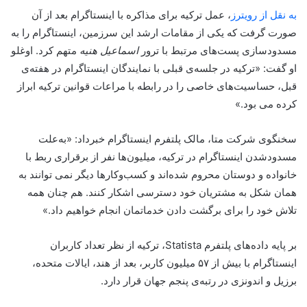
به نقل از رویترز
، عمل ترکیه برای مذاکره با اینستاگرام بعد‌ از آن
صورت گرفت که یکی از مقامات ارشد این سرزمین، اینستاگرام را به
مسدودسازی پست‌های مرتبط با ترور
اسماعیل هنیه
متهم کرد. اوغلو
او گفت: «ترکیه در جلسه‌ی قبلی با نمایندگان اینستاگرام در هفته‌ی
قبل، حساسیت‌های خاصی را در رابطه با مراعات قوانین ترکیه ابراز
کرده می بود.»
سخنگوی شرکت متا، مالک پلتفرم اینستاگرام خبرداد: «به‌علت
مسدودشدن اینستاگرام در ترکیه، میلیون‌ها نفر از برقراری ربط با
خانواده و دوستان محروم شده‌اند و کسب‌وکارها دیگر نمی توانند به
همان شکل به مشتریان خود دسترسی اشکار کنند. هم چنان همه
تلاش خود را برای برگشت دادن خدماتمان انجام خواهیم داد.»
بر پایه داده‌های پلتفرم Statista، ترکیه از نظر تعداد کاربران
اینستاگرام با بیش‌ از ۵۷ میلیون کاربر، بعد از هند، ایالات‌ متحده،
برزیل و اندونزی در رتبه‌ی پنجم جهان قرار دارد.