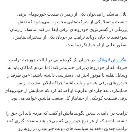
ایلان ماسک را می‌توان یکی از رهبران صنعت خوردوهای برقی
دانست و تسلا یکی از شرکت‌هایی محسوب می‌بشود که نقش
پررنگی در گسترش‌ی خودروهای برقی ایفا می‌کند. ماسک از زمان
سوءقصد به جان دونالد ترامپ در جریان یکی از سخنرانی‌هایش،
به‌طور علنی از او حمایتکرده است.
به‌گزارش اتوبلاگ
، در جریان یک گردهمایی در ایالت جورجیا، ترامپ
خبرداد که از خودروهای برقی حمایتمی‌کند؛ اما مردم کماکان باید به
وسایل نقلیه‌ با موتور احتراقی دسترسی داشته باشند: «من طرفدار
خودروهای برقی هستم و باید باشم؛ چراکه ایلان به‌شدت از من
حمایتکرد، بعد چاره‌ای ندارم.» او اضافه کرد که حمایتش از خودروهای
برقی قسمت کوچکی از حمایتاز کل صنعت ماشین خواهد می بود.
ترامپ در ادامه‌ی سخن بگویید‌هایش او گفت که مردم باید این حق را
داشته باشند که از هر نوع خودرویی که می‌خواهند منفعت گیری کنند.
ترامپ چندین دفعه به سیاست‌های دولت
جو بایدن
در روبه رو