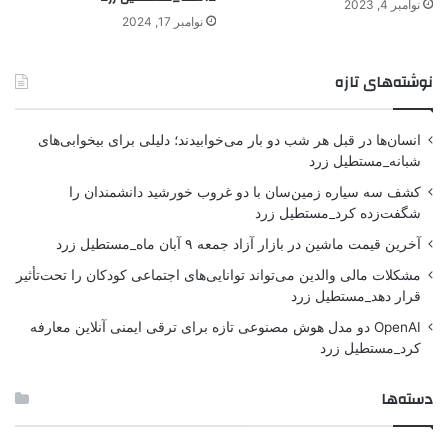
نوامبر 4, 2023
نوامبر 17, 2024
نوشته‌های تازه
انسان‌ها در قبل هر شب دو بار می‌خوابیدند؛ دلیلی برای بیخوابی‌های
شبانه_مستطیل زرد
کشف سه سیاره زمین‌سان با دو غروب خورشید دانشمندان را
شگفت‌زده کرد_مستطیل زرد
آخرین قیمت ماشین در بازار آزاد جمعه ۹ آبان ماه_مستطیل زرد
مشکلات مالی والدین می‌تواند توانایی‌های اجتماعی کودکان را تحت‌تأثیر
قرار دهد_مستطیل زرد
OpenAI دو مدل هوش مصنوعی تازه برای ترقی ایمنی آنلاین معارفه
کرد_مستطیل زرد
دسته‌ها