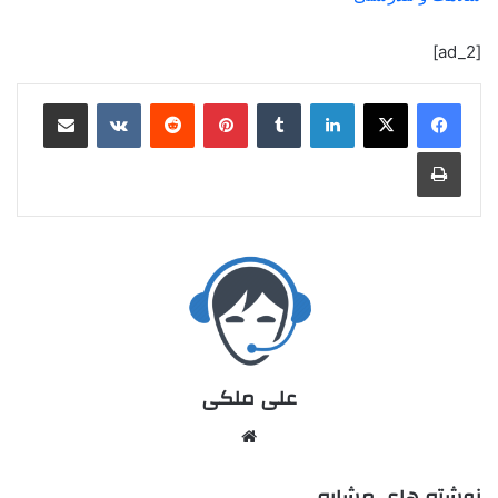
[ad_2]
علی ملکی
نوشته های مشابه