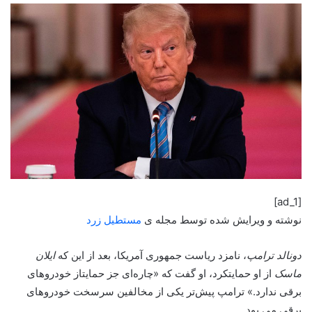
[ad_1]
نوشته و ویرایش شده توسط مجله ی
مستطیل زرد
دونالد ترامپ
، نامزد ریاست جمهوری آمریکا، بعد از این که
ایلان
ماسک
از او حمایتکرد، او گفت که «چاره‌ای جز حمایتاز خودروهای
برقی ندارد.» ترامپ پیش‌تر یکی از مخالفین سرسخت خودروهای
برقی می بود.