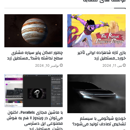
بازی تازه شاهزاده ایرانی تأخیر
چطور امکان پذیر سیاره مشتری
خورد_مستطیل زرد
سطح نداشته باشد؟_مستطیل زرد
می 11, 2024
نوامبر 10, 2024
با ماشین مجازی Parallels، اکنون
می‌توان در ویندوز ۱۱ هم به هوش
خودرو شیائومی با سیستم
مصنوعی اپل دسترسی
تشخیص تصادف تولید می‌شود؟
داشت_مستطیل زرد