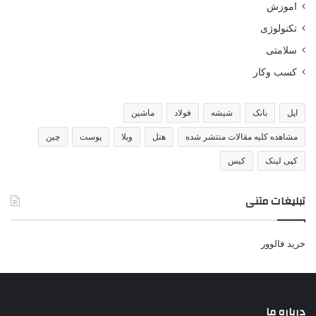
اموزش
تکنولوژی
سلامتی
کسب وکار
اپل
بانک
شیشه
فولاد
ماشین
مشاهده کلیه مقالات منتشر شده
هتل
ویلا
پوست
چین
کپی لینک
کیس
تبلیغات متنی
خرید فالوور
درباره ما