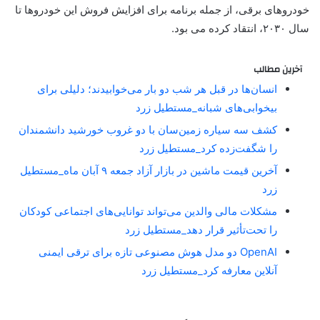
خودروهای برقی، از جمله برنامه برای افزایش فروش این خودروها تا
سال ۲۰۳۰، انتقاد کرده می بود.
آخرین مطالب
انسان‌ها در قبل هر شب دو بار می‌خوابیدند؛ دلیلی برای
بیخوابی‌های شبانه_مستطیل زرد
کشف سه سیاره زمین‌سان با دو غروب خورشید دانشمندان
را شگفت‌زده کرد_مستطیل زرد
آخرین قیمت ماشین در بازار آزاد جمعه ۹ آبان ماه_مستطیل
زرد
مشکلات مالی والدین می‌تواند توانایی‌های اجتماعی کودکان
را تحت‌تأثیر قرار دهد_مستطیل زرد
OpenAI دو مدل هوش مصنوعی تازه برای ترقی ایمنی
آنلاین معارفه کرد_مستطیل زرد