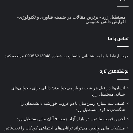
مستطیل زرد
- برترین مقالات در ضمینه فناوری و تکنولوژی-
افزایش دانش عمومی
تماس با ما
جهت ارتباط با ما به پشتیبانی واتساپ به شماره 09056213048 مراجعه کنید
نوشته‌های تازه
انسان‌ها در قبل هر شب دو بار می‌خوابیدند؛ دلیلی برای بیخوابی‌های
شبانه_مستطیل زرد
کشف سه سیاره زمین‌سان با دو غروب خورشید دانشمندان را
شگفت‌زده کرد_مستطیل زرد
آخرین قیمت ماشین در بازار آزاد جمعه ۹ آبان ماه_مستطیل زرد
مشکلات مالی والدین می‌تواند توانایی‌های اجتماعی کودکان را تحت‌تأثیر