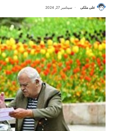
علی ملکی
سپتامبر 27, 2024