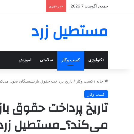
جمعه, آگوست 7 2026
خبر فوری
مستطیل زرد
تکنولوژی
کسب وکار
سلامتی
اموزش
خانه
/
کسب وکار
/
تاریخ پرداخت حقوق بازنشستگان تحول می‌ک
کسب وکار
تاریخ پرداخت حقوق ب
می‌کند؟_مستطیل زرد