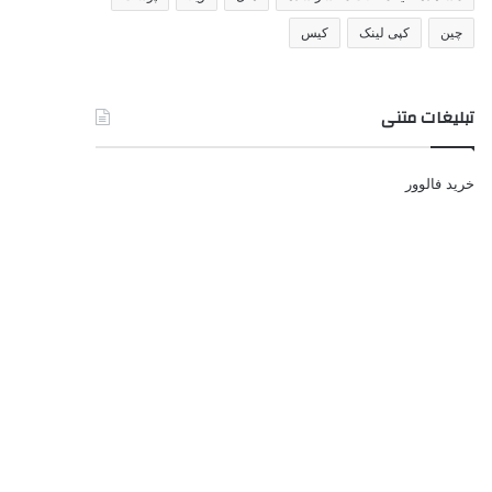
چین
کپی لینک
کیس
تبلیغات متنی
خرید فالوور