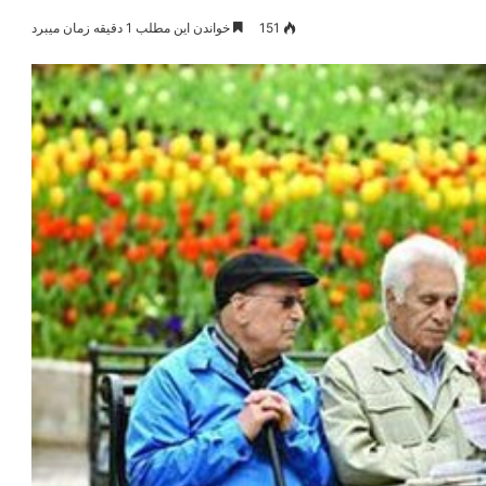
151
خواندن این مطلب 1 دقیقه زمان میبرد