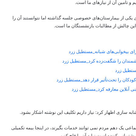
و تامین آن از نیازهای ما است.
ی یکی از بیمارستان‌های خصوصی جلسه گذاشته اما نتوانستند آن را
ن این چالش از مطالبات بازنشستگان ما است.
برای بیخوابی‌های شبانه_مستطیل زرد
شمندان را شگفت‌زده کرد_مستطیل زرد
کودکان را تحت‌تأثیر قرار دهد_مستطیل زرد
به سازی اظهار کرد: نیاز داریم تکلیف این نوشته اشکار بشود.
اعی یک دهم مردم نمی توانند خدمات بگیرند، در اینجا بیمه تکمیلی
تیبانی کننده است نباید آن را فلج کنیم.