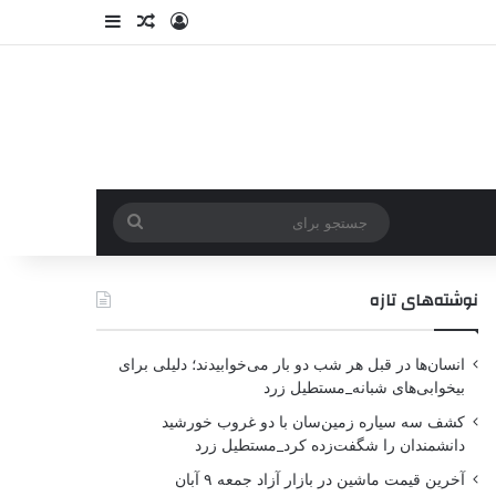
نوشته‌های تازه
انسان‌ها در قبل هر شب دو بار می‌خوابیدند؛ دلیلی برای
بیخوابی‌های شبانه_مستطیل زرد
کشف سه سیاره زمین‌سان با دو غروب خورشید
دانشمندان را شگفت‌زده کرد_مستطیل زرد
آخرین قیمت ماشین در بازار آزاد جمعه ۹ آبان