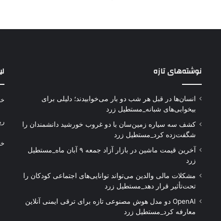
نوشته‌های تازه
لی
انسان‌ها در قبل هر شب دو بار می‌خوابیدند؛ دلیلی برای
خر
بیخوابی‌های شبانه_مستطیل زرد
رپ
کشف سه سیاره زمین‌سان با دو غروب خورشید دانشمندان را
شگفت‌زده کرد_مستطیل زرد
خر
آخرین قیمت ماشین در بازار آزاد جمعه ۹ آبان ماه_مستطیل
زرد
مشکلات مالی والدین می‌تواند توانایی‌های اجتماعی کودکان را
تحت‌تأثیر قرار دهد_مستطیل زرد
OpenAI دو مدل هوش مصنوعی تازه برای ترقی ایمنی آنلاین
معارفه کرد_مستطیل زرد