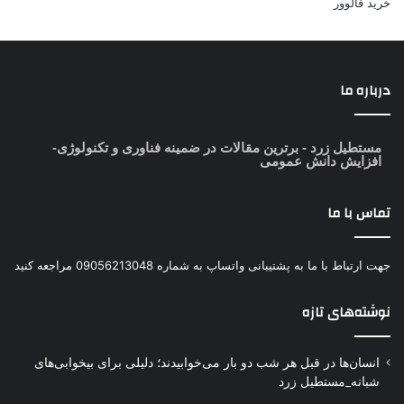
خرید فالوور
درباره ما
مستطیل زرد
- برترین مقالات در ضمینه فناوری و تکنولوژی-
افزایش دانش عمومی
تماس با ما
جهت ارتباط با ما به پشتیبانی واتساپ به شماره 09056213048 مراجعه کنید
نوشته‌های تازه
انسان‌ها در قبل هر شب دو بار می‌خوابیدند؛ دلیلی برای بیخوابی‌های
شبانه_مستطیل زرد