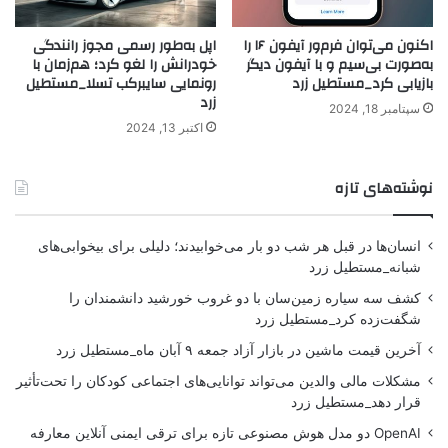
اکنون می‌توان فرم‌ور آیفون ۱۶ را
اپل به‌طور رسمی مجوز رانندگی
به‌صورت بی‌سیم و با آیفون دیگر
خودرانش را لغو کرد؛ هم‌زمان با
بازیابی کرد_مستطیل زرد
رونمایی سایبرکب تسلا_مستطیل
زرد
سپتامبر 18, 2024
اکتبر 13, 2024
نوشته‌های تازه
انسان‌ها در قبل هر شب دو بار می‌خوابیدند؛ دلیلی برای بیخوابی‌های
شبانه_مستطیل زرد
کشف سه سیاره زمین‌سان با دو غروب خورشید دانشمندان را
شگفت‌زده کرد_مستطیل زرد
آخرین قیمت ماشین در بازار آزاد جمعه ۹ آبان ماه_مستطیل زرد
مشکلات مالی والدین می‌تواند توانایی‌های اجتماعی کودکان را تحت‌تأثیر
قرار دهد_مستطیل زرد
OpenAI دو مدل هوش مصنوعی تازه برای ترقی ایمنی آنلاین معارفه