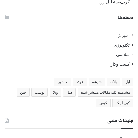
کرد_مستطیل زرد
دسته‌ها
اموزش
تکنولوژی
سلامتی
کسب وکار
اپل
بانک
شیشه
فولاد
ماشین
مشاهده کلیه مقالات منتشر شده
هتل
ویلا
پوست
چین
کپی لینک
کیس
تبلیغات متنی