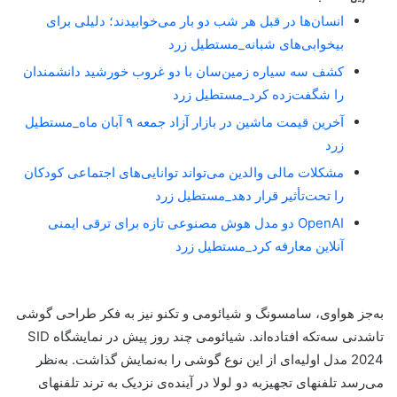
انسان‌ها در قبل هر شب دو بار می‌خوابیدند؛ دلیلی برای
بیخوابی‌های شبانه_مستطیل زرد
کشف سه سیاره زمین‌سان با دو غروب خورشید دانشمندان
را شگفت‌زده کرد_مستطیل زرد
آخرین قیمت ماشین در بازار آزاد جمعه ۹ آبان ماه_مستطیل
زرد
مشکلات مالی والدین می‌تواند توانایی‌های اجتماعی کودکان
را تحت‌تأثیر قرار دهد_مستطیل زرد
OpenAI دو مدل هوش مصنوعی تازه برای ترقی ایمنی
آنلاین معارفه کرد_مستطیل زرد
به‌جز هواوی، سامسونگ و شیائومی و تکنو نیز به فکر طراحی گوشی
تاشدنی سه‌تکه افتاده‌اند. شیائومی چند روز پیش در نمایشگاه SID
2024 مدل اولیه‌ای از این نوع گوشی را به‌نمایش گذاشت. به‌نظر
می‌رسد تلفنهای تجهیزبه دو لولا در آینده‌ی نزدیک به ترند تلفنهای