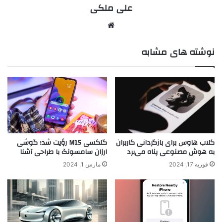
علی ملکی
نوشته های مشابه
کلاب هاوس برای بازگردانی کاربران
گلکسی M15 رؤیت شد؛ گوشی
به هوش مصنوعی پناه می‌برد
ارزان سامسونگ با طراحی آشنا
فوریه 17, 2024
مارس 1, 2024