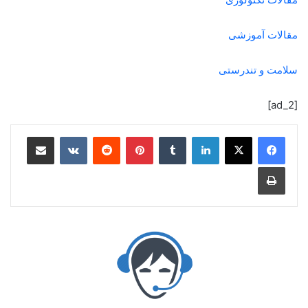
مقالات آموزشی
سلامت و تندرستی
[ad_2]