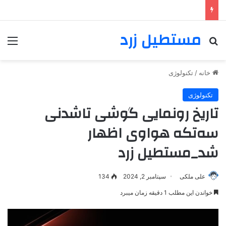
مستطیل زرد
خانه
/
تکنولوژی
تکنولوژی
تاریخ رونمایی گوشی تاشدنی
سه‌تکه‌ هواوی اظهار
شد_مستطیل زرد
علی ملکی
سپتامبر 2, 2024
134
خواندن این مطلب 1 دقیقه زمان میبرد