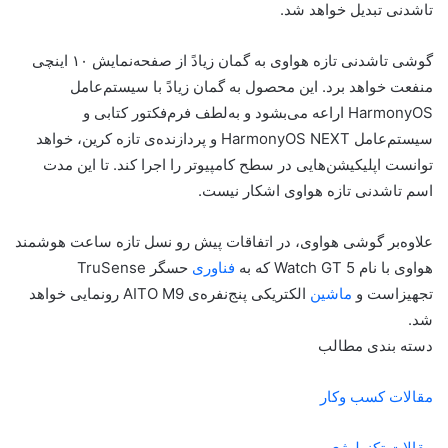
تاشدنی تبدیل خواهد شد.
گوشی تاشدنی تازه هواوی به گمان زیادً از صفحه‌نمایش ۱۰ اینچی
منفعت خواهد برد. این محصول به گمان زیادً با سیستم‌عامل
HarmonyOS اراعه می‌بشود و به‌لطف فرم‌فکتور کتابی و
سیستم‌عامل HarmonyOS NEXT و پردازنده‌ی تازه کرین، خواهد
توانست اپلیکیشن‌هایی در سطح کامپیوتر را اجرا کند. تا این مدت
اسم تاشدنی تازه هواوی اشکار نیست.
علاوه‌بر گوشی هواوی، در اتفاقات پیش‌ رو نسل تازه ساعت‌ هوشمند
هواوی با نام Watch GT 5 که به
فناوری
حسگر TruSense
تجهیزاست و
ماشین
الکتریکی پنج‌نفره‌ی AITO M9 رونمایی خواهد
شد.
دسته بندی مطالب
مقالات کسب وکار
مقالات تکنولوژی