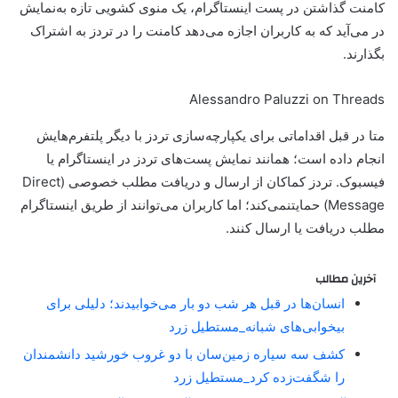
کامنت گذاشتن در پست اینستاگرام، یک منوی کشویی تازه به‌نمایش
در می‌آید که به کاربران اجازه می‌دهد کامنت را در تردز به اشتراک
بگذارند.
Alessandro Paluzzi on Threads
متا در قبل اقداماتی برای یکپارچه‌سازی تردز با دیگر پلتفرم‌هایش
انجام داده است؛ همانند نمایش پست‌های تردز در اینستاگرام یا
فیسبوک. تردز کماکان از ارسال و دریافت مطلب خصوصی (Direct
Message) حمایتنمی‌کند؛ اما کاربران می‌توانند از طریق اینستاگرام
مطلب دریافت یا ارسال کنند.
آخرین مطالب
انسان‌ها در قبل هر شب دو بار می‌خوابیدند؛ دلیلی برای
بیخوابی‌های شبانه_مستطیل زرد
کشف سه سیاره زمین‌سان با دو غروب خورشید دانشمندان
را شگفت‌زده کرد_مستطیل زرد