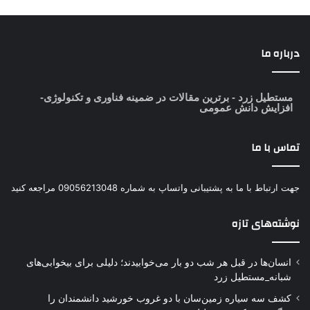
درباره ما
مستطیل زرد
- برترین مقالات در ضمینه فناوری و تکنولوژی-
افزایش دانش عمومی
تماس با ما
جهت ارتباط با ما به پشتیبانی واتساپ به شماره 09056213048 مراجعه کنید
نوشته‌های تازه
انسان‌ها در قبل هر شب دو بار می‌خوابیدند؛ دلیلی برای بیخوابی‌های
شبانه_مستطیل زرد
کشف سه سیاره زمین‌سان با دو غروب خورشید دانشمندان را