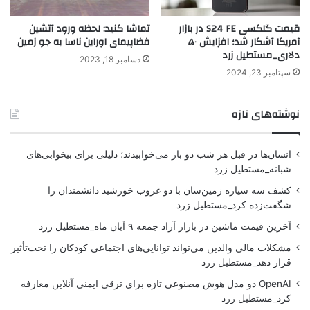
قیمت گلکسی S24 FE در بازار
تماشا کنید: لحظه ورود آتشین
آمریکا آشکار شد؛ افزایش ۵۰
فضاپیمای اوراین ناسا به جو زمین
دلاری_مستطیل زرد
دسامبر 18, 2023
سپتامبر 23, 2024
نوشته‌های تازه
انسان‌ها در قبل هر شب دو بار می‌خوابیدند؛ دلیلی برای بیخوابی‌های
شبانه_مستطیل زرد
کشف سه سیاره زمین‌سان با دو غروب خورشید دانشمندان را
شگفت‌زده کرد_مستطیل زرد
آخرین قیمت ماشین در بازار آزاد جمعه ۹ آبان ماه_مستطیل زرد
مشکلات مالی والدین می‌تواند توانایی‌های اجتماعی کودکان را تحت‌تأثیر
قرار دهد_مستطیل زرد
OpenAI دو مدل هوش مصنوعی تازه برای ترقی ایمنی آنلاین معارفه
کرد_مستطیل زرد