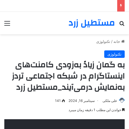
مستطیل زرد
خانه
/
تکنولوژی
تکنولوژی
به گمان زیادً به‌زودی کامنت‌های
اینستاگرام در شبکه اجتماعی تردز
به‌نمایش درمی‌آیند_مستطیل زرد
علی ملکی
سپتامبر 16, 2024
141
خواندن این مطلب 1 دقیقه زمان میبرد