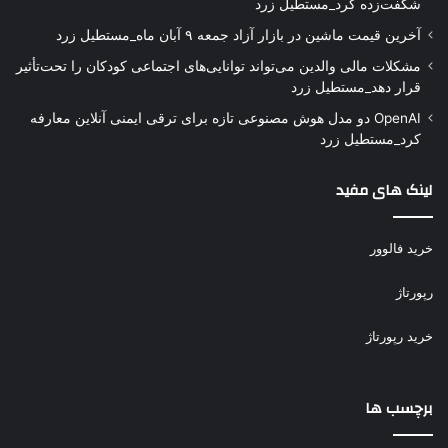
شگفت‌زده کرد_مستطیل زرد
آخرین قیمت ماشین در بازار آزاد جمعه ۹ آبان ماه_مستطیل زرد
مشکلات مالی والدین می‌تواند توانایی‌های اجتماعی کودکان را تحت‌تأثیر
قرار دهد_مستطیل زرد
OpenAI دو مدل هوش مصنوعی تازه برای ترقی ایمنی آنلاین معارفه
کرد_مستطیل زرد
لینک های مفید
خرید فالوور
رپورتاژ
خرید رپورتاژ
برچسب ها