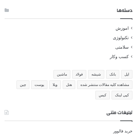
دسته‌ها
اموزش
تکنولوژی
سلامتی
کسب وکار
اپل
بانک
شیشه
فولاد
ماشین
مشاهده کلیه مقالات منتشر شده
هتل
ویلا
پوست
چین
کپی لینک
کیس
تبلیغات متنی
خرید فالوور