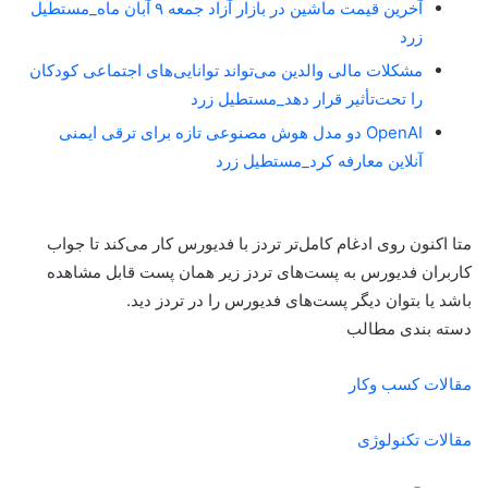
آخرین قیمت ماشین در بازار آزاد جمعه ۹ آبان ماه_مستطیل
زرد
مشکلات مالی والدین می‌تواند توانایی‌های اجتماعی کودکان
را تحت‌تأثیر قرار دهد_مستطیل زرد
OpenAI دو مدل هوش مصنوعی تازه برای ترقی ایمنی
آنلاین معارفه کرد_مستطیل زرد
متا اکنون روی ادغام کامل‌تر تردز با فدیورس کار می‌کند تا جواب
کاربران فدیورس به پست‌های تردز زیر همان پست قابل مشاهده
باشد یا بتوان دیگر پست‌های فدیورس را در تردز دید.
دسته بندی مطالب
مقالات کسب وکار
مقالات تکنولوژی