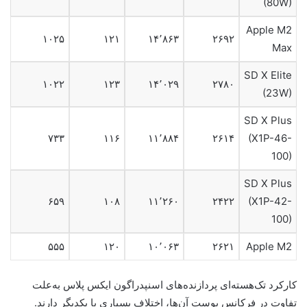
(80W)
Apple M2
۱۰۲۵
۱۲۱
۱۴٬۸۶۳
۲۶۹۲
Max
SD X Elite
۱۰۲۲
۱۲۳
۱۴٬۰۲۹
۲۷۸۰
(23W)
SD X Plus
۷۳۳
۱۱۶
۱۱٬۸۸۴
۲۶۱۴
(X1P-46-
100)
SD X Plus
۶۵۹
۱۰۸
۱۱٬۲۶۰
۲۴۲۲
(X1P-42-
100)
۵۵۵
۱۲۰
۱۰٬۰۶۳
۲۶۲۱
Apple M2
کارکرد تک‌هسته‌ای پردازنده‌های اسنپدراگون ایکس پلاس به‌‌علت
تفاوت‌ در فرکانس بوست آن‌ها، اختلاف بسیاری با یکدیگر دارند.