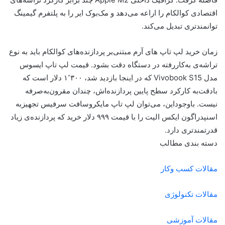
اقتصادی کوالکام را اراعه می‌دهد و مک‌بوک ایر را به پلتفرم گیمینگ
توانمندتری تبدیل می‌کند.
زمان خرید لپ تاپ های آرم مبتنی‌بر پردازنده‌های کوالکام باید به نوع
تراشه‌ی به‌کاررفته در دستگاه دقت بشود. قیمت لپ تاپ ایسوس
مدل Vivobook S15 که در اینجا بازدید شد، ۱٬۳۰۰ دلار است که
با‌دقت‌به کارکرد سطح پایین پردازنده‌اش، چندان مقرون‌به‌صرفه
نیست. با‌وجود‌این، می‌توان لپ‌ تاپ مایکروسافت سرفیس تجهیزبه
اسنپدراگون ایکس الیت را با قیمت ۹۹۹ دلار خرید که پردازنده‌ی زیاد
قدرتمندتری دارد.
دسته بندی مطالب
مقالات کسب وکار
مقالات تکنولوژی
مقالات آموزشی