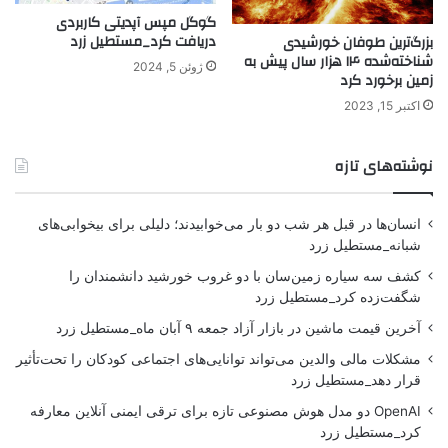
گوگل مپس آپدیتی کاربردی
دریافت کرد_مستطیل زرد
بزرگ‌ترین طوفان خورشیدی
شناخته‌شده ۱۴ هزار سال پیش به
ژوئن 5, 2024
زمین برخورد کرد
اکتبر 15, 2023
نوشته‌های تازه
انسان‌ها در قبل هر شب دو بار می‌خوابیدند؛ دلیلی برای بیخوابی‌های
شبانه_مستطیل زرد
کشف سه سیاره زمین‌سان با دو غروب خورشید دانشمندان را
شگفت‌زده کرد_مستطیل زرد
آخرین قیمت ماشین در بازار آزاد جمعه ۹ آبان ماه_مستطیل زرد
مشکلات مالی والدین می‌تواند توانایی‌های اجتماعی کودکان را تحت‌تأثیر
قرار دهد_مستطیل زرد
OpenAI دو مدل هوش مصنوعی تازه برای ترقی ایمنی آنلاین معارفه
کرد_مستطیل زرد