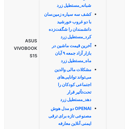
شبانه_مستطیل زرد
کشف سه سیاره زمین‌سان
با دو غروب خورشید
دانشمندان را شگفت‌زده
کرد_مستطیل زرد
ASUS
آخرین قیمت ماشین در
VIVOBOOK
بازار آزاد جمعه ۹ آبان
S15
ماه_مستطیل زرد
مشکلات مالی والدین
می‌تواند توانایی‌های
اجتماعی کودکان را
تحت‌تأثیر قرار
دهد_مستطیل زرد
OPENAI دو مدل هوش
مصنوعی تازه برای ترقی
ایمنی آنلاین معارفه