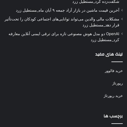
شگفت‌زده کرد_مستطیل زرد
آخرین قیمت ماشین در بازار آزاد جمعه ۹ آبان ماه_مستطیل زرد
مشکلات مالی والدین می‌تواند توانایی‌های اجتماعی کودکان را تحت‌تأثیر
قرار دهد_مستطیل زرد
OpenAI دو مدل هوش مصنوعی تازه برای ترقی ایمنی آنلاین معارفه
کرد_مستطیل زرد
لینک های مفید
خرید فالوور
رپورتاژ
خرید رپورتاژ
برچسب ها