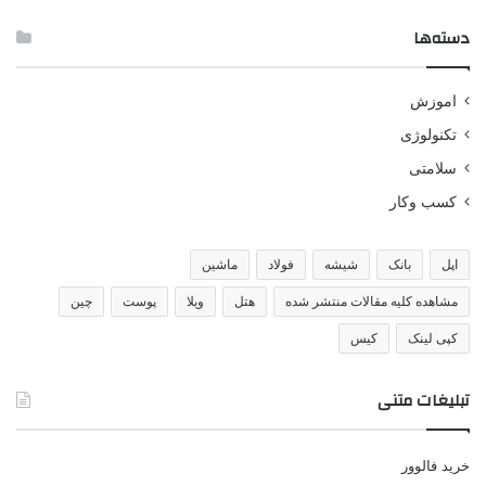
دسته‌ها
اموزش
تکنولوژی
سلامتی
کسب وکار
اپل
بانک
شیشه
فولاد
ماشین
مشاهده کلیه مقالات منتشر شده
هتل
ویلا
پوست
چین
کپی لینک
کیس
تبلیغات متنی
خرید فالوور