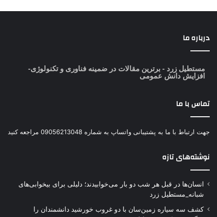
درباره ما
مستطیل زرد
- برترین مقالات در ضمینه فناوری و تکنولوژی-
افزایش دانش عمومی
تماس با ما
جهت ارتباط با ما به پشتیبانی واتساپ به شماره 09056213048 مراجعه کنید
نوشته‌های تازه
انسان‌ها در قبل هر شب دو بار می‌خوابیدند؛ دلیلی برای بیخوابی‌های
شبانه_مستطیل زرد
کشف سه سیاره زمین‌سان با دو غروب خورشید دانشمندان را