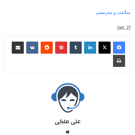
سلامت و تندرستی
[ad_2]
علی ملکی