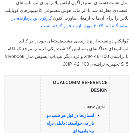
مدل هشت‌هسته‌ای اسنپدراگون ایکس پلاس برای لپ‌ تاپ‌ های
اقتصادی معارفه شد تا الزامات هوش مصنوعی کامپیوترهای کوپایلت‌
پلاس را برای آن‌ها به ارمغان بیاورد. اکنون
کارکرد این پردازنده در
نمایشگاه ایفا ۲۰۲۴ مورد بازدید قرار گرفته است
.
کوالکام دو نسخه از پردازنده‌ی هشت‌هسته‌ای خود را در کالبد
لپ‌تاپ‌های جداگانه‌ای به‌نمایش گذاشت: یکی لپ‌تاپ مرجع کوالکام
با تراشه‌ی X1P-46-100 و فرد دیگر لپ‌تاپ ایسوس مدل Vivobook
S15 تجهیزبه تراشه‌ی X1P-42-100.
QUALCOMM REFERENCE
DESIGN
آخرین مطالب
انسان‌ها در قبل هر شب دو
بار می‌خوابیدند؛ دلیلی برای
بیخوابی‌های