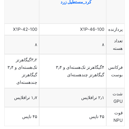
کرد_مستطیل زرد
پردازنده
X1P-46-100
X1P-42-100
تعداد
۸
۸
هسته
۳٫۲گیگاهرتز
فرکانس
۴گیگاهرتز تک‌هسته‌ای و ۳٫۴
تک‌هسته‌ای و ۳٫۴
بوست
گیگاهرتز چندهسته‌ای
گیگاهرتز
چندهسته‌ای
شدت
۲٫۱ ترافلاپس
۱٫۷ ترافلاپس
GPU
قوت
۴۵ تاپس
۴۵ تاپس
NPU