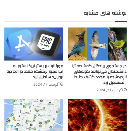
نوشته های مشابه
در جستجوی پرندگان گمشده؛ آیا
فورتنایت بر بستر اپیک‌استور به
دانشمندان می‌توانند گونه‌های
اپ‌استور برگشت؛ فقط در اتحادیه
ناپدیدشده را مجدد کشف کنند؟
اروپا_مستطیل زرد
_مستطیل زرد
آگوست 17, 2024
آگوست 31, 2024