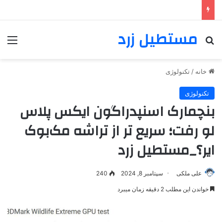
مستطیل زرد
خانه
/
تکنولوژی
تکنولوژی
بنچمارک اسنپدراگون ایکس پلاس
لو رفت؛ سریع تر از تراشه مک‌بوک
ایر؟_مستطیل زرد
علی ملکی
سپتامبر 8, 2024
240
خواندن این مطلب 2 دقیقه زمان میبرد