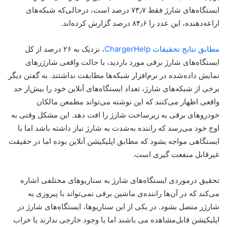
ایستگاه‌های شارژ فقط ۷۳٫۷ درصد است، درحالی‌که شبکه‌های
اراعه‌دهنده‌، این عدد را ۸۴٫۶ درصد گزارش کرده‌اند.
مطابق نتایج تحقیقات ChargerHelp
، نزدیک به ۲۶ درصد از کل
ایستگاه‌های شارژ برقی مورد بازدید، با حالت واقعی شارژرهای
نمایش داده‌شده در نرم‌افزار شبکه‌ها مطابقت نداشتند. به گفتن دیگر
برخی از شبکه‌های شارژ، تعداد ایستگاه‌های آنلاین خود را بیش‌از حد
واقعی اظهار می‌کنند که این نوشته می‌تواند مطمعن مالکان
خودروهای برقی به زیرساخت شارژ را افت دهد. این مشکل وقتی به
اوج خود می‌رسد که راننده به‌شدت به شارژ نیاز داشته باشد اما با
ایستگاهی مواجه بشود که مطابق اپلیکیشن آنلاین بوده اما در حقیقت
غیرقابل منفعت گیری است.
تحقیق درمورد‌ی ایستگاه‌های شارژ به سناریوهای مختلفی اشاره
می‌کند که در آن‌ها راننده‌ی ماشین برقی نمی‌تواند با پیروزی به
شارژر متصل بشود. در یکی از این سناریوها، ایستگاه‌های شارژ در
اپلیکیشن قابل‌مشاهده می باشند اما یا وجود خارجی ندارند یا خراب