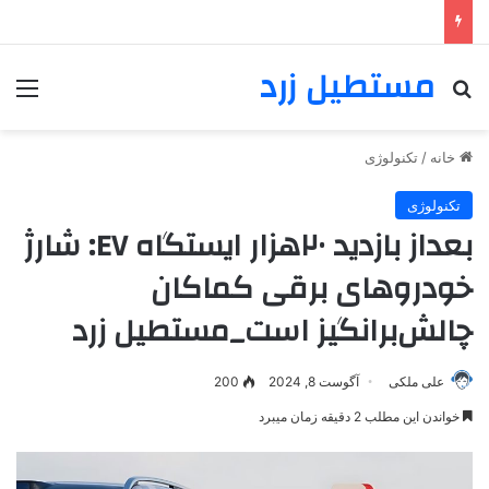
مستطیل زرد
خانه
/
تکنولوژی
تکنولوژی
بعد‌از بازدید ۲۰هزار ایستگاه EV: شارژ
خودروهای برقی کماکان
چالش‌برانگیز است_مستطیل زرد
علی ملکی
آگوست 8, 2024
200
خواندن این مطلب 2 دقیقه زمان میبرد