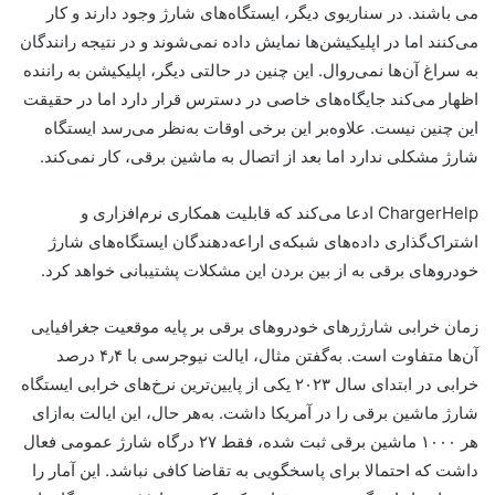
می باشند. در سناریوی دیگر، ایستگاه‌های شارژ وجود دارند و کار
می‌کنند اما در اپلیکیشن‌ها نمایش داده نمی‌شوند و در نتیجه رانندگان
به سراغ آن‌ها نمی‌روال. این چنین در حالتی دیگر، اپلیکیشن به راننده
اظهار می‌کند جایگاه‌های خاصی در دسترس قرار دارد اما در حقیقت
این چنین نیست. علاوه‌بر این برخی اوقات به‌نظر می‌رسد ایستگاه
شارژ مشکلی ندارد اما بعد از اتصال به ماشین برقی، کار نمی‌کند.
ChargerHelp ادعا می‌کند که قابلیت همکاری نرم‌افزاری و
اشتراک‌گذاری داده‌های شبکه‌ی اراعه‌دهندگان ایستگاه‌های شارژ
خودروهای برقی به از بین بردن این مشکلات پشتیبانی خواهد کرد.
زمان خرابی شارژرهای خودروهای برقی بر پایه موقعیت جغرافیایی
آن‌ها متفاوت است. به‌گفتن مثال، ایالت نیوجرسی با ۴٫۴ درصد
خرابی در ابتدای سال ۲۰۲۳ یکی از پایین‌ترین نرخ‌های خرابی ایستگاه
شارژ ماشین برقی را در آمریکا داشت. به‌هر حال، این ایالت به‌ازای
هر ۱۰۰۰ ماشین برقی ثبت شده، فقط ۲۷ درگاه شارژ عمومی فعال
داشت که احتمالا برای پاسخگویی به تقاضا کافی نباشد. این آمار را