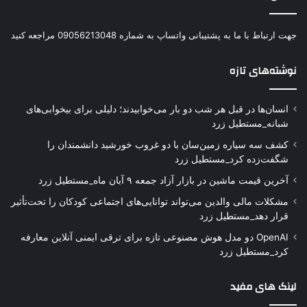
جهت ارتباط با ما به پشتیبانی واتساپ به شماره 09056213048 مراجعه کنید
نوشته‌های تازه
انسان‌ها در قبل هر شب دو بار می‌خوابیدند؛ دلیلی برای بیخوابی‌های
شبانه_مستطیل زرد
کشف سه سیاره زمین‌سان با دو غروب خورشید دانشمندان را
شگفت‌زده کرد_مستطیل زرد
آخرین قیمت ماشین در بازار آزاد جمعه ۹ آبان ماه_مستطیل زرد
مشکلات مالی والدین می‌تواند توانایی‌های اجتماعی کودکان را تحت‌تأثیر
قرار دهد_مستطیل زرد
OpenAI دو مدل هوش مصنوعی تازه برای ترقی ایمنی آنلاین معارفه
کرد_مستطیل زرد
لینک های مفید