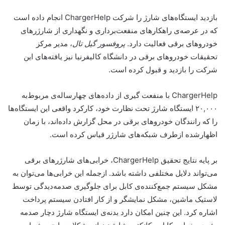
بازدید ایستگاه‌های شارژ را شرکت ChargerHelp انجام داده است
که در عرصه‌ی راهکارهای منفعت‌برداری و نگهداری از شارژرهای
خودروهای برقی فعالیت دارد.
پروفسور گیل تال
، مدیر مرکز
تحقیقات خودروهای برقی در دانشگاه کالیفرنیا نیز یافته‌های این
شرکت را بازدید و قبول کرده است.
ChargerHelp با منفعت گیری از داده‌های چهارساله‌ی مربوط‌به
۲۰,۰۰۰ ایستگاه شارژ تحت‌ نظارت خود، کارکرد واقعی این ایستگاه‌ها
را که رانندگان خودروهای برقی در محل گزارش داده‌اند، با زمان
اظهار‌شده ازطرف شبکه‌های شارژر قیاس کرده است.
بر پایه نتایج تحقیق ChargerHelp، خرابی‌های شارژرهای برقی
می‌تواند دلایل مختلفی داشته باشد. ازجمله این خرابی‌ها می‌توان به
مشکل سیستم جمع‌کننده‌ی کابل برای جلوگیری صدمه‌دیدگی توسط
لاستیک ماشین، مشکل نمایشگر و از کار افتادن سیستم پرداخت
اشاره کرد. این چنین امکان دارد بدنه‌ی ایستگاه شارژ دچار صدمه