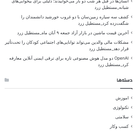
انسان‌ها در قبل هر شب دو بار می‌خوابیدند؛ دلیلی برای بیخوابی‌های
شبانه_مستطیل زرد
کشف سه سیاره زمین‌سان با دو غروب خورشید دانشمندان را
شگفت‌زده کرد_مستطیل زرد
آخرین قیمت ماشین در بازار آزاد جمعه ۹ آبان ماه_مستطیل زرد
مشکلات مالی والدین می‌تواند توانایی‌های اجتماعی کودکان را تحت‌تأثیر
قرار دهد_مستطیل زرد
OpenAI دو مدل هوش مصنوعی تازه برای ترقی ایمنی آنلاین معارفه
کرد_مستطیل زرد
دسته‌ها
اموزش
تکنولوژی
سلامتی
کسب وکار