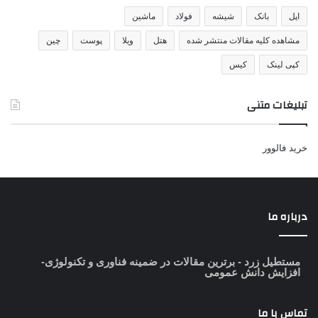
اپل
بانک
شیشه
فولاد
ماشین
مشاهده کلیه مقالات منتشر شده
هتل
ویلا
پوست
چین
کپی لینک
کیس
تبلیغات متنی
خرید فالوور
درباره ما
مستطیل زرد
- برترین مقالات در ضمینه فناوری و تکنولوژی-
افزایش دانش عمومی
تماس با ما