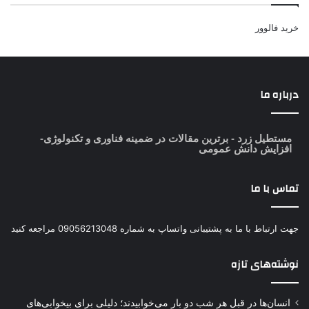
خرید فالوور
درباره ما
مستطیل زرد
- برترین مقالات در ضمینه فناوری و تکنولوژی-
افزایش دانش عمومی
تماس با ما
جهت ارتباط با ما به پشتیبانی واتساپ به شماره 09056213048 مراجعه کنید
نوشته‌های تازه
انسان‌ها در قبل هر شب دو بار می‌خوابیدند؛ دلیلی برای بیخوابی‌های