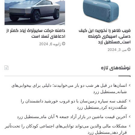
فریب ظاهر را نخورید؛ این کیف
دامنه حرکت سایبرتراک زیاد کمتر از
دستی، اسپیکری کوبنده
ادعاهای تسلا است
است_مستطیل زرد
ژانویه 6, 2024
می 3, 2024
نوشته‌های تازه
انسان‌ها در قبل هر شب دو بار می‌خوابیدند؛ دلیلی برای بیخوابی‌های
شبانه_مستطیل زرد
کشف سه سیاره زمین‌سان با دو غروب خورشید دانشمندان را
شگفت‌زده کرد_مستطیل زرد
آخرین قیمت ماشین در بازار آزاد جمعه ۹ آبان ماه_مستطیل زرد
مشکلات مالی والدین می‌تواند توانایی‌های اجتماعی کودکان را تحت‌تأثیر
قرار دهد_مستطیل زرد