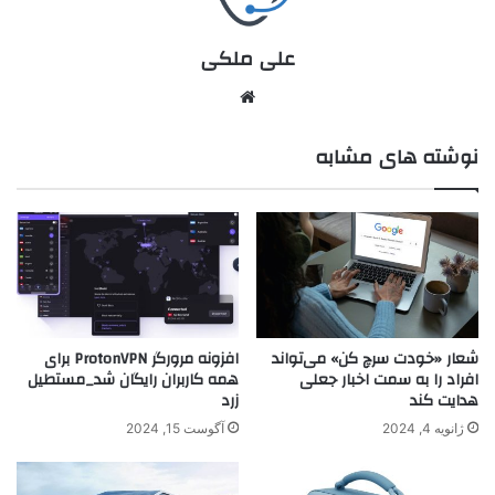
علی ملکی
نوشته های مشابه
شعار «خودت سرچ کن» می‌تواند
افزونه مرورگر ProtonVPN برای
افراد را به سمت اخبار جعلی
همه کاربران رایگان شد_مستطیل
هدایت کند
زرد
ژانویه 4, 2024
آگوست 15, 2024