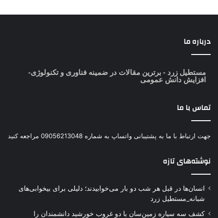
درباره ما
مستطیل زرد
- برترین مقالات در ضمینه فناوری و تکنولوژی-
افزایش دانش عمومی
تماس با ما
جهت ارتباط با ما به پشتیبانی واتساپ به شماره 09056213048 مراجعه کنید
نوشته‌های تازه
انسان‌ها در قبل هر شب دو بار می‌خوابیدند؛ دلیلی برای بیخوابی‌های
شبانه_مستطیل زرد
کشف سه سیاره زمین‌سان با دو غروب خورشید دانشمندان را