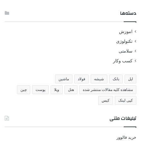
دسته‌ها
اموزش
تکنولوژی
سلامتی
کسب وکار
اپل
بانک
شیشه
فولاد
ماشین
مشاهده کلیه مقالات منتشر شده
هتل
ویلا
پوست
چین
کپی لینک
کیس
تبلیغات متنی
خرید فالوور