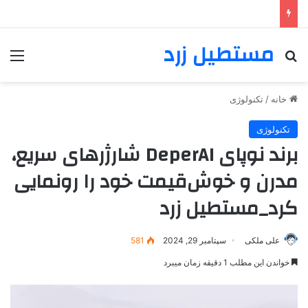
مستطیل زرد
خانه
/
تکنولوژی
تکنولوژی
برند نوپای DeperAI شارژرهای سریع،
مدرن و خوش‌قیمت خود را رونمایی
کرد_مستطیل زرد
علی ملکی
سپتامبر 29, 2024
581
خواندن این مطلب 1 دقیقه زمان میبرد