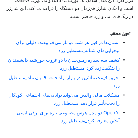
قرار دارد. این مدل شامل یک پورت USB-C و یک پورت USB-A
است و امکان شارژ هم‌زمان دو دستگاه را فراهم می‌کند. این شارژر
در رنگ‌های آبی و زرد حاضر است.
آخرین مطالب
انسان‌ها در قبل هر شب دو بار می‌خوابیدند؛ دلیلی برای
بیخوابی‌های شبانه_مستطیل زرد
کشف سه سیاره زمین‌سان با دو غروب خورشید دانشمندان
را شگفت‌زده کرد_مستطیل زرد
آخرین قیمت ماشین در بازار آزاد جمعه ۹ آبان ماه_مستطیل
زرد
مشکلات مالی والدین می‌تواند توانایی‌های اجتماعی کودکان
را تحت‌تأثیر قرار دهد_مستطیل زرد
OpenAI دو مدل هوش مصنوعی تازه برای ترقی ایمنی
آنلاین معارفه کرد_مستطیل زرد