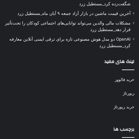
شگفت‌زده کرد_مستطیل زرد
آخرین قیمت ماشین در بازار آزاد جمعه ۹ آبان ماه_مستطیل زرد
مشکلات مالی والدین می‌تواند توانایی‌های اجتماعی کودکان را تحت‌تأثیر
قرار دهد_مستطیل زرد
OpenAI دو مدل هوش مصنوعی تازه برای ترقی ایمنی آنلاین معارفه
کرد_مستطیل زرد
لینک های مفید
خرید فالوور
رپورتاژ
خرید رپورتاژ
برچسب ها