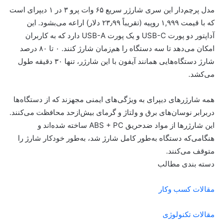
مدل پرچم‌دار این سری شارژر سریع ۶۵ وات پرو ۳ در ۱ دیپر‌ای است
که با قیمت ۱,۹۹۹ روپیه (تقریباً ۲۳٫۹۹ دلار) اراعه می‌بشود. این
آداپتور دو پورت USB-C و یک پورت USB-A دارد که به کاربران
امکان می‌دهد تا سه دستگاه را هم‌زمان شارژ کنند. ۰ تا ۸۰ درصد
شارژ دستگاه‌هایی همانند آیفون با این شارژر، تنها ۳۰ دقیقه طول
می‌کشد.
همه شارژرهای دیپر‌ای به ویژگی‌های ایمنی مجهزند که از دستگاه‌ها
در‌برابر نوسان‌های برق و ولتاژ و گرمای بیش‌از‌حد محافظت می‌کنند.
این شارژرها از مواد ضدحریق ABS + PC ساخته شده‌اند و
هنگامی‌که دستگاه به‌طور کامل شارژ شد، به‌طور خودکار شارژ را
متوقف می‌کنند.
دسته بندی مطالب
مقالات کسب وکار
مقالات تکنولوژی