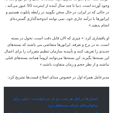
وجود آورده است. دنیا تا چند سال آینده از اینترنت 5G عبور می‌کند ،
در حالی که در ایران، در حال سخن بگویید در رابطه پایلوت هستیم و
اپراتورها با درآمد جاری خود، نمی توانند اندوخته‌گذاری گسترده‌ای
انجام بدهند.»
او پافشاری کرد: « چیزی که الان قابل دقت است، تحول در بسته
است، نه در نرخ و تعرفه. اپراتورها متقاضی می باشند که بسته‌های
جدیدی را تعریف کنند و تأییدیه سازمان تنظیم مقررات را برای اعمال
این بسته‌ها بگیرند. این بسته‌ها می‌توانند لزوماً همانند بسته‌های قبلی
نباشند و از نظر حجم و زمان متفاوت باشند.»
مدیرعامل همراه اول در خصوص مبنای اصلاح قیمت‌ها تشریح کرد:
آخرین مطالب
انسان‌ها در قبل هر شب دو بار می‌خوابیدند؛ دلیلی برای
بیخوابی‌های شبانه_مستطیل زرد
کشف سه سیاره زمین‌سان با دو غروب خورشید دانشمندان