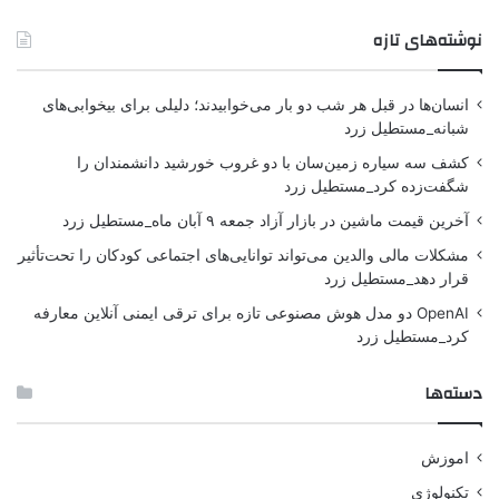
نوشته‌های تازه
انسان‌ها در قبل هر شب دو بار می‌خوابیدند؛ دلیلی برای بیخوابی‌های
شبانه_مستطیل زرد
کشف سه سیاره زمین‌سان با دو غروب خورشید دانشمندان را
شگفت‌زده کرد_مستطیل زرد
آخرین قیمت ماشین در بازار آزاد جمعه ۹ آبان ماه_مستطیل زرد
مشکلات مالی والدین می‌تواند توانایی‌های اجتماعی کودکان را تحت‌تأثیر
قرار دهد_مستطیل زرد
OpenAI دو مدل هوش مصنوعی تازه برای ترقی ایمنی آنلاین معارفه
کرد_مستطیل زرد
دسته‌ها
اموزش
تکنولوژی