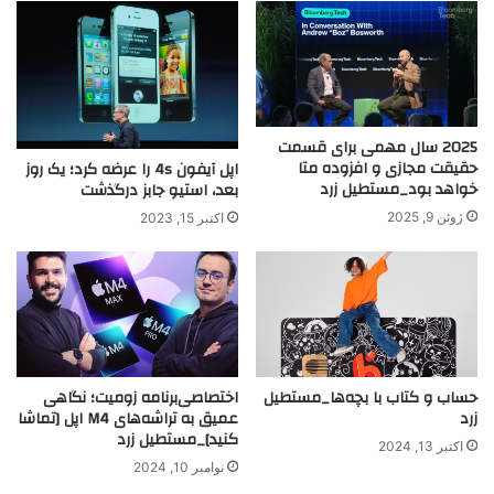
2025 سال مهمی برای قسمت
حقیقت مجازی و افزوده متا
اپل آیفون 4s را عرضه کرد؛ یک روز
خواهد بود_مستطیل زرد
بعد، استیو جابز درگذشت
ژوئن 9, 2025
اکتبر 15, 2023
حساب و کتاب با بچه‌ها_مستطیل
اختصاصی‌برنامه زومیت؛ نگاهی
زرد
عمیق به تراشه‌های M4 اپل [تماشا
کنید]_مستطیل زرد
اکتبر 13, 2024
نوامبر 10, 2024