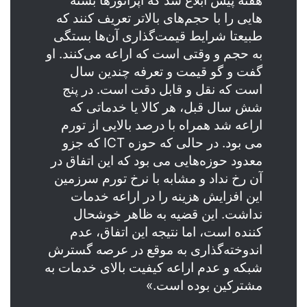
هفته پیش ابلاغ شد که اپراتورها بسته
هایی را با حجم‌های بالاتر تعریف کنند که
طبیعتا شرایط قیمت‌گذاری آن‌ها بستگی
به حجم و وقتی است که اراعه می‌کنند. او
گفت و گو قیمت و تعرفه چندین سال
است که نقل و قابل دقت است. در پنج
شش سال قبل، هر کالا یا خدماتی که
اراعه شد همراه با درصد بالایی از تورم
می بود. در حالی که حوزه ICT که جزو
معدود حوزه‌هایی می بود که این اتفاق در
آن رخ نداد و مشابه با نرخ تورم سرزمین
این افزایش هزینه را در اراعه خدمات
نداشت. این قضیه به ظاهر خوشحال
کننده است، اما نتیجه این اتفاق، عدم
اندوخته‌گذاری به موقع در عرصه گسترش
شبکه و عدم اراعه کیفیت بالای خدمات به
مشترکین بوده است.»