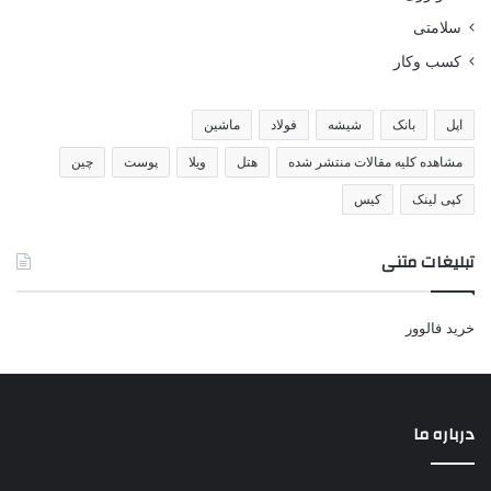
سلامتی
کسب وکار
اپل
بانک
شیشه
فولاد
ماشین
مشاهده کلیه مقالات منتشر شده
هتل
ویلا
پوست
چین
کپی لینک
کیس
تبلیغات متنی
خرید فالوور
درباره ما