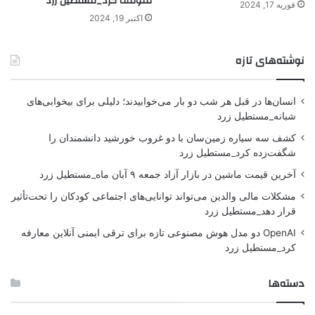
متوقف کرد_مستطیل زرد
فوریه 17, 2024
اکتبر 19, 2024
نوشته‌های تازه
انسان‌ها در قبل هر شب دو بار می‌خوابیدند؛ دلیلی برای بیخوابی‌های
شبانه_مستطیل زرد
کشف سه سیاره زمین‌سان با دو غروب خورشید دانشمندان را
شگفت‌زده کرد_مستطیل زرد
آخرین قیمت ماشین در بازار آزاد جمعه ۹ آبان ماه_مستطیل زرد
مشکلات مالی والدین می‌تواند توانایی‌های اجتماعی کودکان را تحت‌تأثیر
قرار دهد_مستطیل زرد
OpenAI دو مدل هوش مصنوعی تازه برای ترقی ایمنی آنلاین معارفه
کرد_مستطیل زرد
دسته‌ها