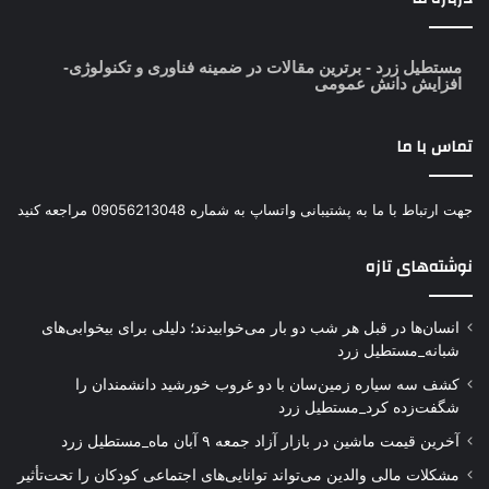
مستطیل زرد
- برترین مقالات در ضمینه فناوری و تکنولوژی-
افزایش دانش عمومی
تماس با ما
جهت ارتباط با ما به پشتیبانی واتساپ به شماره 09056213048 مراجعه کنید
نوشته‌های تازه
انسان‌ها در قبل هر شب دو بار می‌خوابیدند؛ دلیلی برای بیخوابی‌های
شبانه_مستطیل زرد
کشف سه سیاره زمین‌سان با دو غروب خورشید دانشمندان را
شگفت‌زده کرد_مستطیل زرد
آخرین قیمت ماشین در بازار آزاد جمعه ۹ آبان ماه_مستطیل زرد
مشکلات مالی والدین می‌تواند توانایی‌های اجتماعی کودکان را تحت‌تأثیر