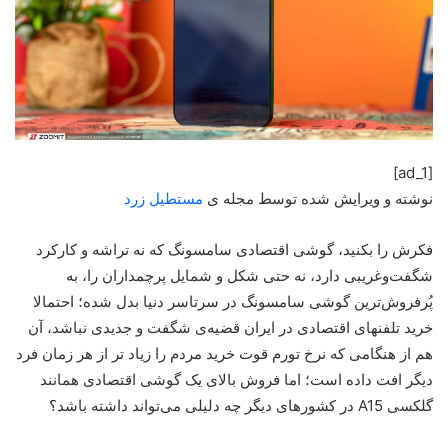
[ad_1]
نوشته و ویرایش شده توسط مجله ی
مستطیل زرد
فکرش را بکنید، گوشی اقتصادی سامسونگ که نه تراشه و کارکرد
شگفت‌وغریبی دارد، نه حتی شکل‌ و شمایل پرچمداران را، به
پُرفروش‌ترین گوشی سامسونگ در سرتاسر دنیا بدل شده؛ احتمالا
خرید تلفنهای اقتصادی در ایران قضیه‌ی شگفت و جدیدی نباشد، آن
هم از هنگامی که نرخ تورم قوت خرید مردم را زیاد تر از هر زمان فرد
دیگر افت داده است؛ اما فروش بالای یک گوشی اقتصادی همانند
گلکسی A15 در کشورهای دیگر چه دلیلی می‌تواند داشته باشد؟