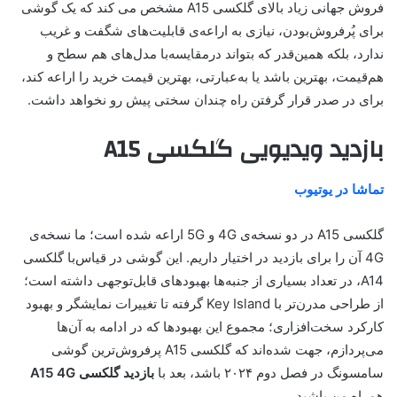
فروش جهانی زیاد بالای گلکسی A15 مشخص می کند که یک گوشی
برای پُرفروش‌بودن، نیازی به اراعه‌ی قابلیت‌های شگفت و غریب
ندارد، بلکه همین‌قدر که بتواند درمقایسه‌با مدل‌های هم سطح و
هم‌قیمت، بهترین باشد یا به‌عبارتی، بهترین قیمت خرید را اراعه کند،
برای در صدر قرار گرفتن راه چندان سختی پیش رو نخواهد داشت.
بازدید ویدیویی گلکسی A15
تماشا در یوتیوب
گلکسی A15 در دو نسخه‌ی 4G و 5G اراعه شده است؛ ما نسخه‌ی
4G آن را برای بازدید در اختیار داریم. این گوشی در‌ قیاس‌با گلکسی
A14، در تعداد بسیاری از جنبه‌ها بهبودهای قابل‌توجهی داشته است؛
از طراحی مدرن‌تر با Key Island گرفته تا تغییرات نمایشگر و بهبود
کارکرد سخت‌افزاری؛ مجموع این بهبودها که در ادامه به آن‌ها
می‌پردازم، جهت شده‌اند که گلکسی A15 پرفروش‌ترین گوشی
سامسونگ در فصل دوم ۲۰۲۴ باشد، بعد با
بازدید گلکسی A15 4G
همراه من باشید.