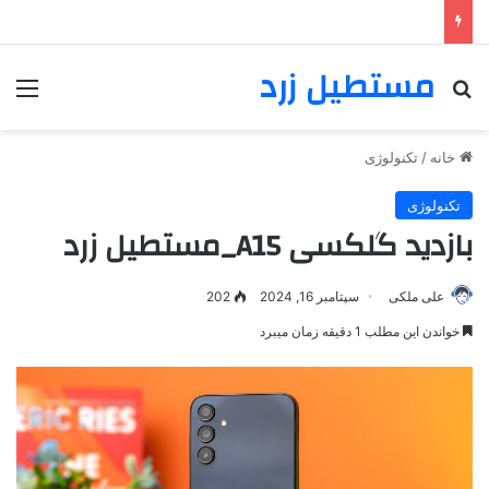
مستطیل زرد
خانه
/
تکنولوژی
تکنولوژی
بازدید گلکسی A15_مستطیل زرد
علی ملکی
سپتامبر 16, 2024
202
خواندن این مطلب 1 دقیقه زمان میبرد