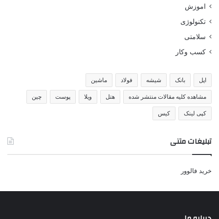
اموزش
تکنولوژی
سلامتی
کسب وکار
اپل
بانک
شیشه
فولاد
ماشین
مشاهده کلیه مقالات منتشر شده
هتل
ویلا
پوست
چین
کپی لینک
کیس
تبلیغات متنی
خرید فالوور
درباره ما