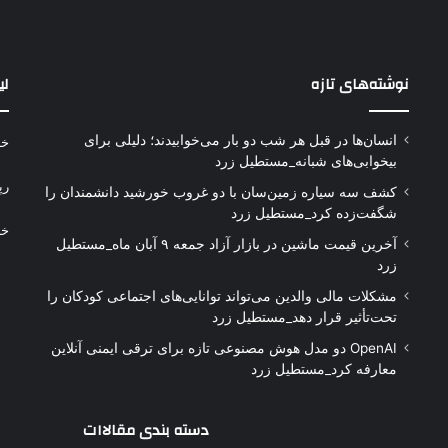
نوشته‌های تازه
لی
انسان‌ها در قبل هر شب دو بار می‌خوابیدند؛ دلیلی برای
خر
بیخوابی‌های شبانه_مستطیل زرد
رپ
کشف سه سیاره زمین‌سان با دو غروب خورشید دانشمندان را
شگفت‌زده کرد_مستطیل زرد
خر
آخرین قیمت ماشین در بازار آزاد جمعه ۹ آبان ماه_مستطیل
زرد
مشکلات مالی والدین می‌تواند توانایی‌های اجتماعی کودکان را
تحت‌تأثیر قرار دهد_مستطیل زرد
OpenAI دو مدل هوش مصنوعی تازه برای ترقی ایمنی آنلاین
معارفه کرد_مستطیل زرد
دسته بندی مقالاات