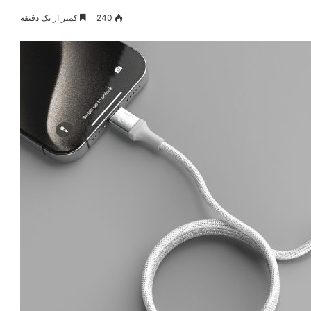
240
کمتر از یک دقیقه