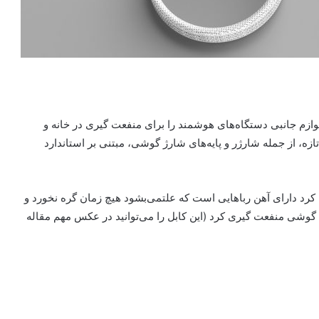
امسال مجموعه‌ای از لوازم جانبی دستگاه‌های هوشمند را برای منفعت گیری در خانه و
ه، از جمله شارژر و پایه‌های شارژ گوشی، مبتنی بر استاندارد
ارژی به نام StrikeLine Cobra را معارفه کرد دارای آهن رباهایی است که علتمی‌بشود هیچ زمان گره نخورد و
ی گوشی منفعت گیری کرد (این کابل را می‌توانید در عکس مهم مقاله