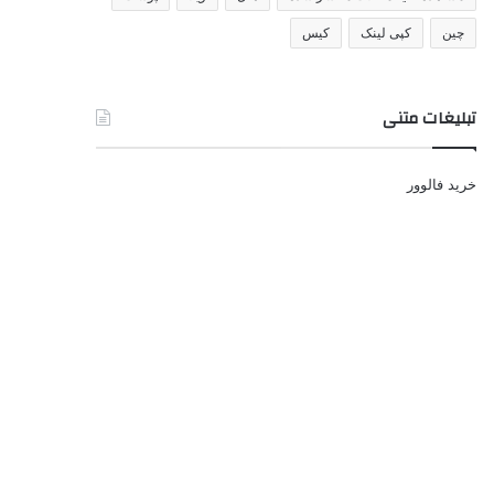
چین
کپی لینک
کیس
تبلیغات متنی
خرید فالوور