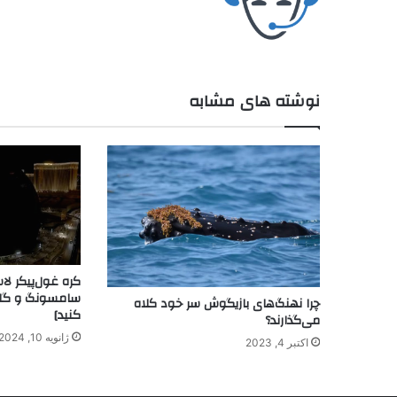
نوشته های مشابه
کره غول‌پیکر ل
چرا نهنگ‌های بازیگوش سر خود کلاه
کنید]
می‌گذارند؟
ژانویه 10, 2024
اکتبر 4, 2023