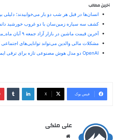
آخرین مطالب
انسان‌ها در قبل هر شب دو بار می‌خوابیدند؛ دلیلی 
کشف سه سیاره زمین‌سان با دو غروب خورشید دان
آخرین قیمت ماشین در بازار آزاد جمعه ۹ آبان ماه_مستطیل زرد
مشکلات مالی والدین می‌تواند توانایی‌های اجتماعی 
OpenAI دو مدل هوش مصنوعی تازه برای ترقی ایمنی آنلاین معارفه کرد_مستطیل زرد
فیس بوک
X
علی ملکی