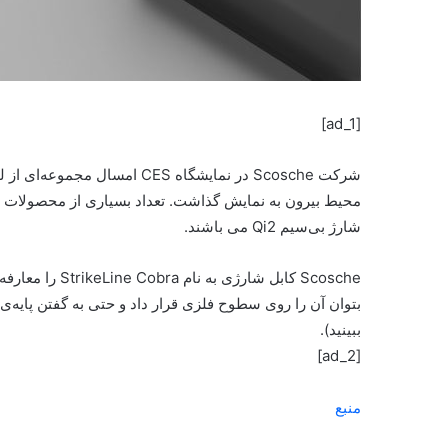
[ad_1]
شرکت Scosche در نمایشگاه CES 
محیط بیرون به نمایش گذاشت. تعداد بسیاری از محصولات تاز
شارژ بی‌سیم Qi2 می باشند.
Scosche کابل‌ ش
بتوان آن را روی سطوح فلزی قرار داد و حتی به گفتن پایه‌
ببینید).
[ad_2]
منبع