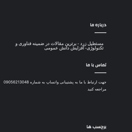
درباره ما
مستطیل زرد
- برترین مقالات در ضمینه فناوری و
تکنولوژی- افزایش دانش عمومی
تماس با ما
جهت ارتباط با ما به پشتیبانی واتساپ به شماره 09056213048
مراجعه کنید
برچسب ها