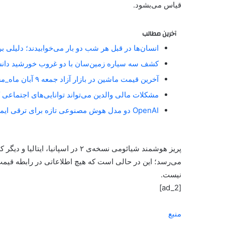
قیاس می‌بشود.
آخرین مطالب
انسان‌ها در قبل هر شب دو بار می‌خوابیدند؛ دلیلی 
کشف سه سیاره زمین‌سان با دو غروب خورشید دان
آخرین قیمت ماشین در بازار آزاد جمعه ۹ آبان ماه_مستطیل زرد
مشکلات مالی والدین می‌تواند توانایی‌های اجتماعی 
OpenAI دو مدل هوش مصنوعی تازه برای ترقی ایمنی آنلاین معارفه کرد_مستطیل زرد
می‌رسد؛ این در حالی‌ است که هیچ اطلاعاتی در رابطه قیمت
نیست.
[ad_2]
منبع