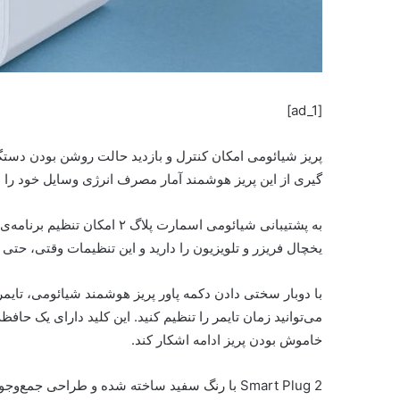
[ad_1]
پریز شیائومی امکان کنترل و بازدید حالت روشن‌ بودن دستگاه
گیری از این پریز هوشمند آمار مصرف انرژی وسایل خود را ن
به پشتیبانی شیائومی اسمارت پل
یخچال فریزر و تلویزیون را دارید و این تنظیمات وقتی، حتی
با دوبار سختی دادن دکمه پاور پریز هوشمند شیائومی، تای
می‌توانید زمان تایمر را تنظیم کنید. این کلید دارای یک
خاموش بودن پریز ادامه اشکار کند.