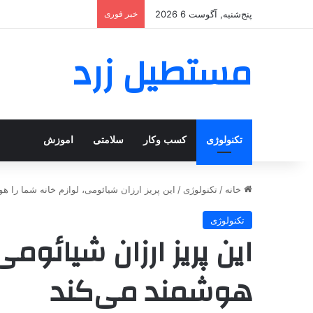
پنج‌شنبه, آگوست 6 2026
خبر فوری
مستطیل زرد
تکنولوژی
کسب وکار
سلامتی
اموزش
خانه
/
تکنولوژی
/
این پریز ارزان شیائومی، لوازم خانه شما را ه
تکنولوژی
این پریز ارزان شیائومی
هوشمند می‌کند