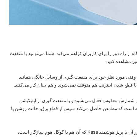
 از راه دور را برای کاربران فراهم می‌کند. شما می‌توانید با منفعت
یز مشاهده کنید.
اگ ۲ امکان تنظیم برنامه‌ی وقتی مورد نظر خود برای منفعت گیری از وسایل خانگی همانند
 با قطع شدن اینترنت هم متوقف نمی‌شوند و هم چنان کار می‌کنند.
مر شمارش معکوس فعال می‌بشود و با منفعت گیری از اپلیکیشن
 حافظه است که مطمعن حاصل می‌کند سپس از قطع برق، حالت روشن یا
Smart Plug 2 با رنگ سفید ساخته شده و طراحی جمع‌وجور آن با پریز هوشمند Kasa که آن هم با گوگل هوم سازگار است،