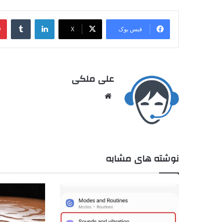
فیس بوک
X
علی ملکی
نوشته های مشابه