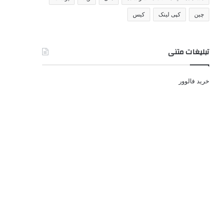
چین
کپی لینک
کیس
تبلیغات متنی
خرید فالوور