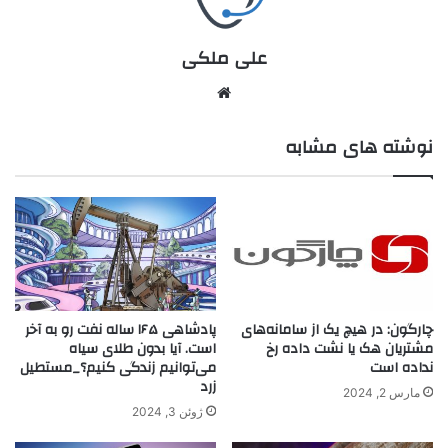
علی ملکی
نوشته های مشابه
چارگون: در هیچ یک از سامانه‌های
پادشاهی ۱۶۵ ساله نفت رو به آخر
مشتریان هک یا نشت داده رخ
است. آیا بدون طلای سیاه
نداده است
می‌توانیم زندگی کنیم؟_مستطیل
زرد
مارس 2, 2024
ژوئن 3, 2024