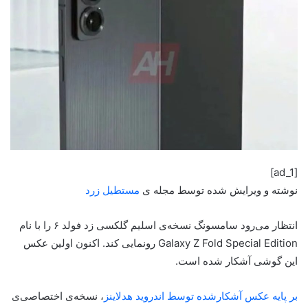
[ad_1]
نوشته و ویرایش شده توسط مجله ی
مستطیل زرد
انتظار می‌رود سامسونگ نسخه‌ی اسلیم گلکسی زد فولد ۶ را با نام
Galaxy Z Fold Special Edition رونمایی کند. اکنون اولین عکس
این گوشی آشکار شده است.
بر پایه عکس آشکار‌شده توسط اندروید هدلاینز
، نسخه‌ی اختصاصی‌ی