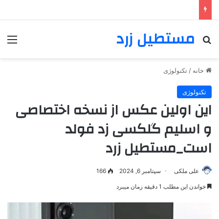
مستطیل زرد
خانه
/
تکنولوژی
تکنولوژی
این اولین عکس از نسخه اختصاصی
و اسلیم گلکسی زد فولد
است_مستطیل زرد
علی ملکی
سپتامبر 6, 2024
166
خواندن این مطلب 1 دقیقه زمان میبرد