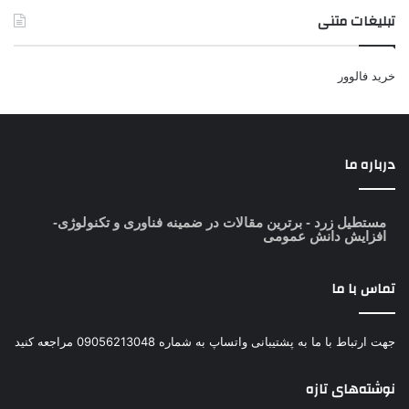
تبلیغات متنی
خرید فالوور
درباره ما
مستطیل زرد
- برترین مقالات در ضمینه فناوری و تکنولوژی-
افزایش دانش عمومی
تماس با ما
جهت ارتباط با ما به پشتیبانی واتساپ به شماره 09056213048 مراجعه کنید
نوشته‌های تازه