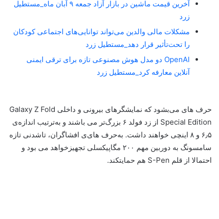
آخرین قیمت ماشین در بازار آزاد جمعه ۹ آبان ماه_مستطیل
زرد
مشکلات مالی والدین می‌تواند توانایی‌های اجتماعی کودکان
را تحت‌تأثیر قرار دهد_مستطیل زرد
OpenAI دو مدل هوش مصنوعی تازه برای ترقی ایمنی
آنلاین معارفه کرد_مستطیل زرد
حرف های می‌بشود که نمایشگر‌های بیرونی و داخلی Galaxy Z Fold
Special Edition از زد فولد ۶ بزرگ‌تر می باشند و به‌ترتیب اندازه‌ی
۶٫۵ و ۸ اینچی خواهند داشت. به‌حرف های‌ی افشاگران، تاشدنی تازه
سامسونگ به دوربین مهم ۲۰۰ مگاپیکسلی تجهیزخواهد می بود و
احتمالا از قلم S-Pen هم حمایتکند.