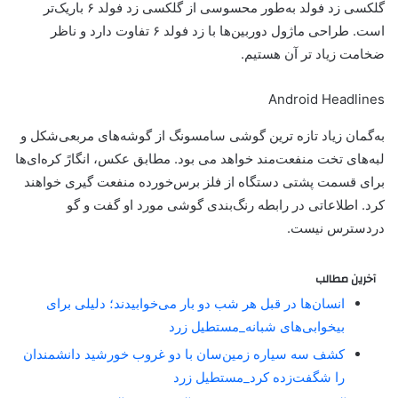
گلکسی زد فولد به‌طور محسوسی از گلکسی زد فولد ۶ باریک‌تر
است. طراحی ماژول دوربین‌ها با زد فولد ۶ تفاوت دارد و ناظر
ضخامت زیاد تر آن هستیم.
Android Headlines
به‌گمان زیاد تازه ترین گوشی سامسونگ از گوشه‌های مربعی‌شکل و
لبه‌های تخت منفعت‌مند خواهد می بود. مطابق عکس، انگارً کره‌ای‌ها
برای قسمت پشتی دستگاه از فلز برس‌خورده منفعت گیری خواهند
کرد. اطلاعاتی در رابطه رنگ‌بندی گوشی مورد او گفت و گو
دردسترس نیست.
آخرین مطالب
انسان‌ها در قبل هر شب دو بار می‌خوابیدند؛ دلیلی برای
بیخوابی‌های شبانه_مستطیل زرد
کشف سه سیاره زمین‌سان با دو غروب خورشید دانشمندان
را شگفت‌زده کرد_مستطیل زرد