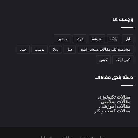
برچسب ها
اپل
بانک
شیشه
فولاد
ماشین
مشاهده کلیه مقالات منتشر شده
هتل
ویلا
پوست
چین
کپی لینک
کیس
دسته بندی مقالاات
مقالات تکنولوژی
مقالات سلامتی
مقالات آموزشی
مقالات کسب و کار