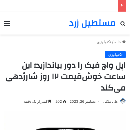
مستطیل زرد
خانه
/
تکنولوژی
تکنولوژی
اپل واچ فیک را دور بیاندازید؛ این
ساعت خوش‌قیمت ۱۲ روز شارژدهی
می‌کند
علی ملکی
دسامبر 26, 2023
202
کمتر از یک دقیقه