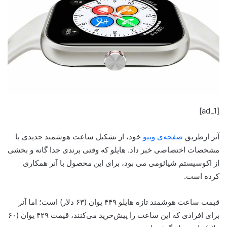
[ad_1]
آنر ازطریق
صفحه‌ی ویبو
خود، از تشکیل ساعت هوشمند جدیدی با
مشخصات اختصاصی خبر داد. هایلو که وقتی برندی جدا گانه و بخشی
از اکوسیستم شیائومی می بود، برای این محصول با آنر همکاری
کرده است.
قیمت ساعت هوشمند تازه هایلو ۴۴۹ یوان (۶۳ دلار) است؛ اما آنر
برای افرادی که این ساعت را پیش‌خرید می‌کنند، قیمت ۴۲۹ یوان (۶۰