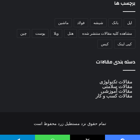
برچسب ها
اپل
بانک
شیشه
فولاد
ماشین
مشاهده کلیه مقالات منتشر شده
هتل
ویلا
پوست
چین
کپی لینک
کیس
دسته بندی مقالاات
مقالات تکنولوژی
مقالات سلامتی
مقالات آموزشی
مقالات کسب و کار
تمام حقوق نزد
مستطیل زرد
محفوظ است