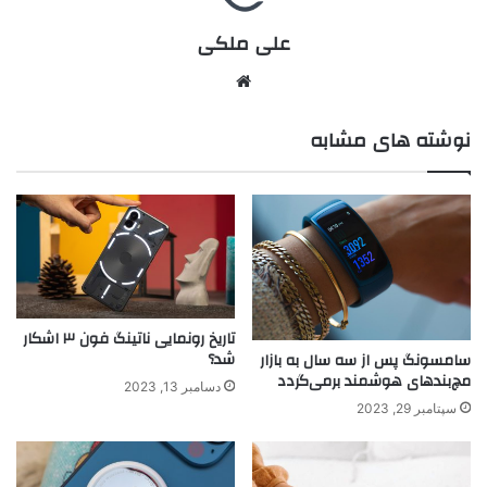
علی ملکی
نوشته های مشابه
تاریخ رونمایی ناتینگ فون ۳ اشکار
شد؟
سامسونگ پس از سه سال به بازار
مچ‌بند‌های هوشمند برمی‌گردد
دسامبر 13, 2023
سپتامبر 29, 2023