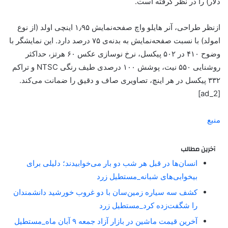
دلار) را در‌ نظر گرفته است.
ازنظر طراحی، آنر هایلو واچ صفحه‌نمایش ۱٫۹۵ اینچی اولد (از نوع
امولد) با نسبت صفحه‌نمایش به بدنه‌ی ۷۵ درصد دارد. این نمایشگر با
وضوح ۴۱۰ در ۵۰۲ پیکسل، نرخ نوسازی عکس ۶۰ هرتز، حداکثر
روشنایی ۵۵۰ نیت، پوشش ۱۰۰ درصدی طیف رنگی NTSC و تراکم
۳۳۲ پیکسل در هر اینچ، تصاویری صاف و دقیق را ضمانت می‌کند.
[ad_2]
منبع
آخرین مطالب
انسان‌ها در قبل هر شب دو بار می‌خوابیدند؛ دلیلی برای
بیخوابی‌های شبانه_مستطیل زرد
کشف سه سیاره زمین‌سان با دو غروب خورشید دانشمندان
را شگفت‌زده کرد_مستطیل زرد
آخرین قیمت ماشین در بازار آزاد جمعه ۹ آبان ماه_مستطیل