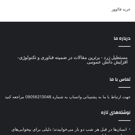
خرید فالوور
درباره ما
مستطیل زرد
- برترین مقالات در ضمینه فناوری و تکنولوژی-
افزایش دانش عمومی
تماس با ما
جهت ارتباط با ما به پشتیبانی واتساپ به شماره 09056213048 مراجعه کنید
نوشته‌های تازه
انسان‌ها در قبل هر شب دو بار می‌خوابیدند؛ دلیلی برای بیخوابی‌های