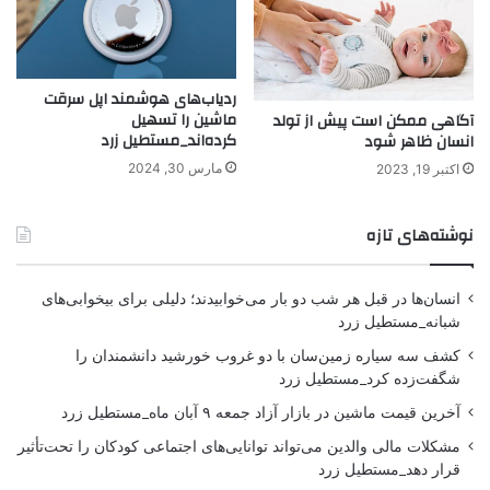
ردیاب‌های هوشمند اپل سرقت
ماشین را تسهیل
آگاهی ممکن است پیش از تولد
کرده‌اند_مستطیل زرد
انسان ظاهر شود
مارس 30, 2024
اکتبر 19, 2023
نوشته‌های تازه
انسان‌ها در قبل هر شب دو بار می‌خوابیدند؛ دلیلی برای بیخوابی‌های
شبانه_مستطیل زرد
کشف سه سیاره زمین‌سان با دو غروب خورشید دانشمندان را
شگفت‌زده کرد_مستطیل زرد
آخرین قیمت ماشین در بازار آزاد جمعه ۹ آبان ماه_مستطیل زرد
مشکلات مالی والدین می‌تواند توانایی‌های اجتماعی کودکان را تحت‌تأثیر
قرار دهد_مستطیل زرد