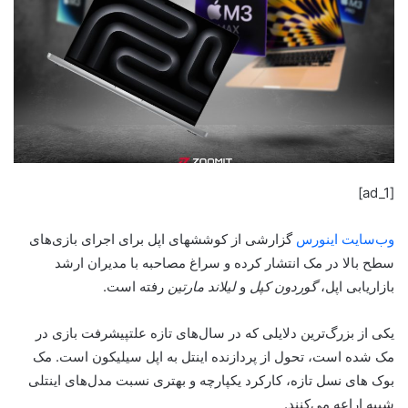
[ad_1]
وب‌سایت اینورس
گزارشی از کوششهای اپل برای اجرای بازی‌های
سطح بالا در مک انتشار کرده و سراغ مصاحبه با مدیران ارشد
بازاریابی اپل،
گوردون کپل
و
لیلاند مارتین
رفته است.
یکی از بزرگ‌‌ترین دلایلی که در سال‌های تازه علتپیشرفت بازی در
مک شده است، تحول از پردازنده‌ اینتل به اپل سیلیکون است. مک
بوک های نسل تازه، کارکرد یکپارچه و بهتری نسبت مدل‌های اینتلی
شبیه اراعه می‌کنند.