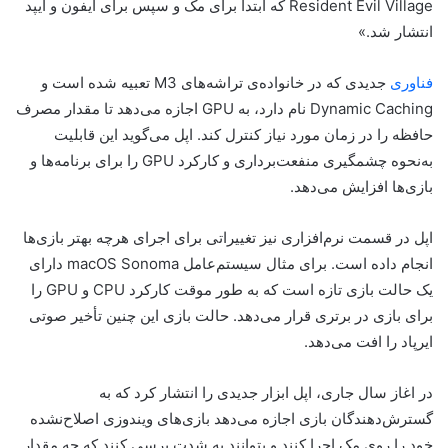
Resident Evil Village که ابتدا برای مک و سپس برای آیفون و آیپد
انتشار شد.»
فناوری
جدیدی که در خانواده‌ی تراشه‌های M3 تعبیه شده است و
Dynamic Caching نام دارد، به GPU اجازه می‌دهد تا مقدار مصرف
حافظه را در زمان مورد نیاز کنترل کند. اپل می‌گوید این قابلیت
به‌نحوه چشمگیری منفعت‌برداری و کارکرد GPU را برای برنامه‌ها و
بازی‌ها افزایش می‌دهد.
اپل در قسمت نرم‌افزاری نیز تغییراتی برای اجرای هرچه بهتر بازی‌ها
انجام داده است. برای مثال سیستم‌عامل macOS Sonoma دارای
یک حالت بازی تازه است که به طور موقت کارکرد CPU و GPU را
برای بازی در برتری قرار می‌دهد. حالت بازی این چنین تأخیر صوتی
ایرپاد را افت می‌دهد.
در اغاز سال جاری، اپل ابزار جدیدی را انتشار کرد که به
گسترش‌دهندگان بازی اجازه می‌دهد بازی‌های ویندوزی اصلاح‌نشده
خود را روی مک اجرا کنند و بتوانند به شدت برسی کنند که چه مقدار