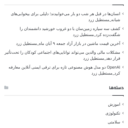
انسان‌ها در قبل هر شب دو بار می‌خوابیدند؛ دلیلی برای بیخوابی‌های
شبانه_مستطیل زرد
کشف سه سیاره زمین‌سان با دو غروب خورشید دانشمندان را
شگفت‌زده کرد_مستطیل زرد
آخرین قیمت ماشین در بازار آزاد جمعه ۹ آبان ماه_مستطیل زرد
مشکلات مالی والدین می‌تواند توانایی‌های اجتماعی کودکان را تحت‌تأثیر
قرار دهد_مستطیل زرد
OpenAI دو مدل هوش مصنوعی تازه برای ترقی ایمنی آنلاین معارفه
کرد_مستطیل زرد
دسته‌ها
اموزش
تکنولوژی
سلامتی