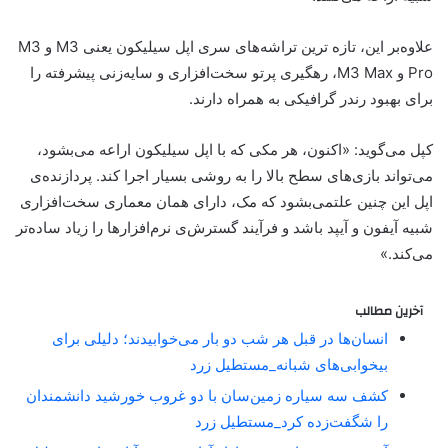
علاوه‌بر‌ این، تازه ترین تراشه‌های سری اپل سیلیکون یعنی M3 و M3
Pro و M3 Max، رهگیری پرتو سخت‌افزاری و سایه‌زنی پیشرفته را
برای بهبود رندر گرافیکی به همراه دارند.
کپل می‌گوید: «اکنون، هر مکی که با اپل سیلیکون اراعه می‌بشود،
می‌تواند بازی‌های سطح بالا را به روشی بسیار اجرا کند. پردازنده‌ی
اپل این چنین علتمی‌بشود که مک، دارای همان معماری سخت‌افزاری
شبیه آیفون و آ‌یپد باشد و فرآیند گسترش‌ی نرم‌افزارها را زیاد ساده‌تر
می‌کند.»
آخرین مطالب
انسان‌ها در قبل هر شب دو بار می‌خوابیدند؛ دلیلی برای
بیخوابی‌های شبانه_مستطیل زرد
کشف سه سیاره زمین‌سان با دو غروب خورشید دانشمندان
را شگفت‌زده کرد_مستطیل زرد