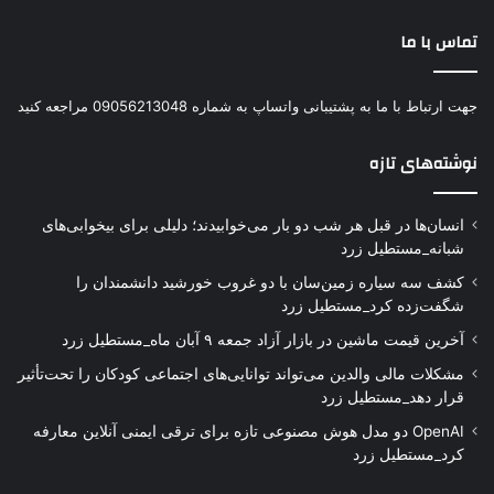
تماس با ما
جهت ارتباط با ما به پشتیبانی واتساپ به شماره 09056213048 مراجعه کنید
نوشته‌های تازه
انسان‌ها در قبل هر شب دو بار می‌خوابیدند؛ دلیلی برای بیخوابی‌های
شبانه_مستطیل زرد
کشف سه سیاره زمین‌سان با دو غروب خورشید دانشمندان را
شگفت‌زده کرد_مستطیل زرد
آخرین قیمت ماشین در بازار آزاد جمعه ۹ آبان ماه_مستطیل زرد
مشکلات مالی والدین می‌تواند توانایی‌های اجتماعی کودکان را تحت‌تأثیر
قرار دهد_مستطیل زرد
OpenAI دو مدل هوش مصنوعی تازه برای ترقی ایمنی آنلاین معارفه
کرد_مستطیل زرد