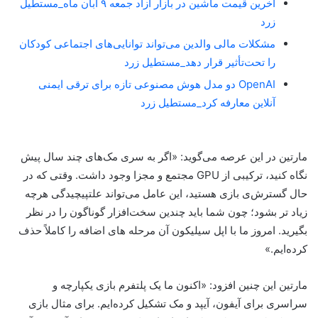
آخرین قیمت ماشین در بازار آزاد جمعه ۹ آبان ماه_مستطیل
زرد
مشکلات مالی والدین می‌تواند توانایی‌های اجتماعی کودکان
را تحت‌تأثیر قرار دهد_مستطیل زرد
OpenAI دو مدل هوش مصنوعی تازه برای ترقی ایمنی
آنلاین معارفه کرد_مستطیل زرد
مارتین در این عرصه می‌گوید: «اگر به سری مک‌های چند سال پیش
نگاه کنید، ترکیبی از GPU مجتمع و مجزا وجود داشت. وقتی که در
حال گسترش‌ی بازی‌ هستید، این عامل می‌تواند علتپیچیدگی هرچه
زیاد تر بشود؛ چون شما باید چندین سخت‌افزار گوناگون را در نظر
بگیرید. امروز ما با اپل سیلیکون آن مرحله های اضافه را کاملاً حذف
کرده‌ایم.»
مارتین این چنین افزود: «اکنون ما یک پلتفرم بازی یکپارچه و
سراسری برای آیفون، آیپد و مک تشکیل کرده‌ایم. برای مثال بازی