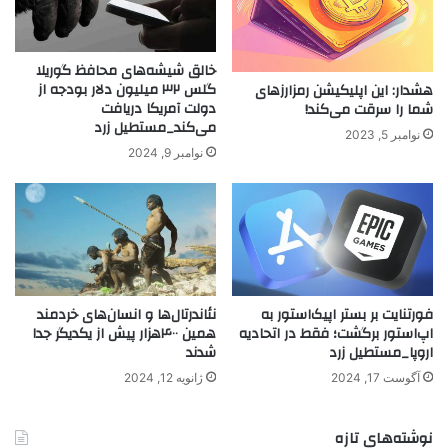
خالق شیشه‌های محافظ گوریلا
گلس ۳۲ میلیون دلار بودجه از
هشدار: این اپلیکیشن رمزارزهای
دولت آمریکا دریافت
شما را سرقت می‌کند!
می‌کند_مستطیل زرد
نوامبر 5, 2023
نوامبر 9, 2024
فورتنایت بر بستر اپیک‌استور به
نئاندرتال‌ها و انسان‌های خردمند
اپ‌استور برگشت؛ فقط در اتحادیه
همین ۴۰۰هزار پیش از یکدیگر جدا
اروپا_مستطیل زرد
شدند
آگوست 17, 2024
ژانویه 12, 2024
نوشته‌های تازه