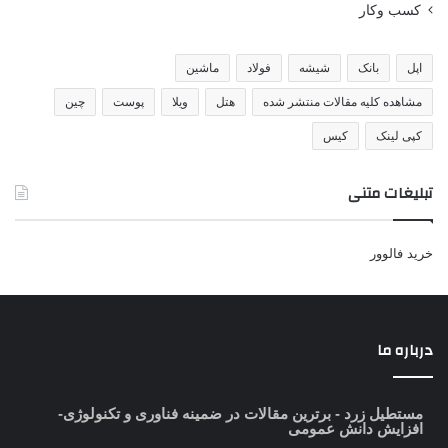
کسب وکار
اپل
بانک
شیشه
فولاد
ماشین
مشاهده کلیه مقالات منتشر شده
هتل
ویلا
پوست
چین
کپی لینک
کیس
تبلیغات متنی
خرید فالوور
درباره ما
مستطیل زرد
- برترین مقالات در ضمینه فناوری و تکنولوژی-
افزایش دانش عمومی