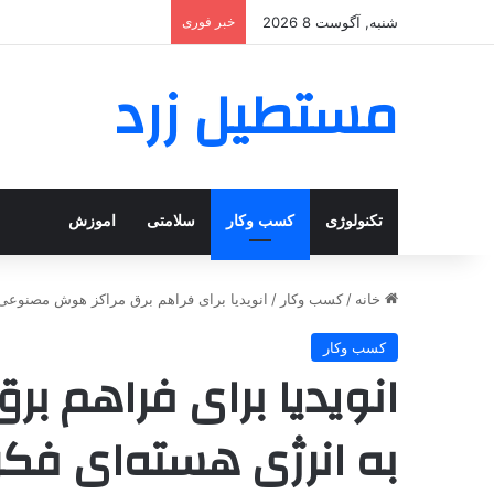
شنبه, آگوست 8 2026
خبر فوری
مستطیل زرد
تکنولوژی
کسب وکار
سلامتی
اموزش
خانه
/
کسب وکار
/
انویدیا برای فراهم برق مراکز هوش مصنوعی 
کسب وکار
انویدیا برای فراهم 
به انرژی هسته‌ای فک