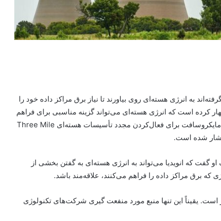
فته‌اند به انرژی هسته‌ای روی بیاورند تا نیاز برق مراکز داده خود را
ظهار کرده است که انرژی هسته‌ای می‌تواند گزینه مناسبی برای فراهم
انرژی مورد نیاز این شرکت باشد. این خبر، بعد از تلاش تازه مایکروسافت برای فعال‌کردن مجدد تأسیسات هسته‌ای Three Mile
 او گفت که انویدیا می‌تواند به انرژی هسته‌ای به گفتن بخشی از
 که برق مراکز داده را فراهم می‌کنند، علاقه‌مند باشد.
ار است. یقیناً این تنها منبع مورد منفعت گیری شرکت‌های تکنولوژی