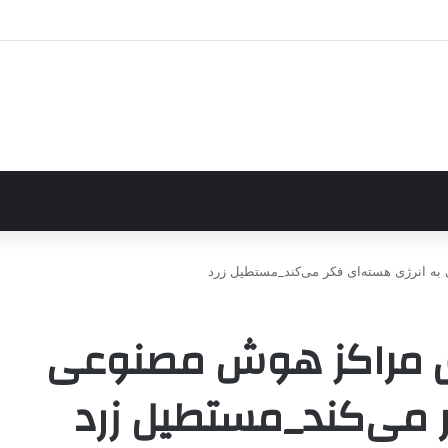
به انرژی هسته‌ای فکر می‌کند_مستطیل زرد
برق مراکز هوش مصنوعی
ر می‌کند_مستطیل زرد