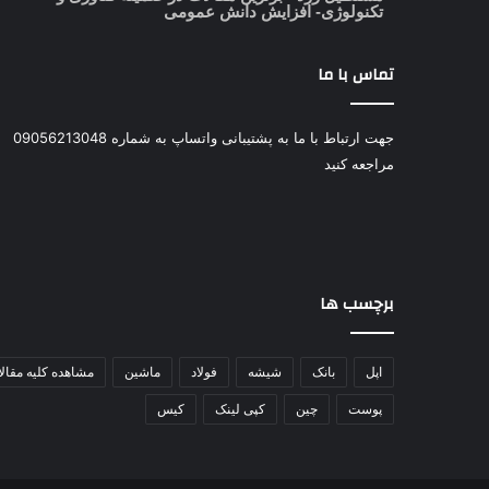
تکنولوژی- افزایش دانش عمومی
تماس با ما
جهت ارتباط با ما به پشتیبانی واتساپ به شماره 09056213048
مراجعه کنید
برچسب ها
اپل
بانک
شیشه
فولاد
ماشین
مشاهده کلیه مقال
پوست
چین
کپی لینک
کیس