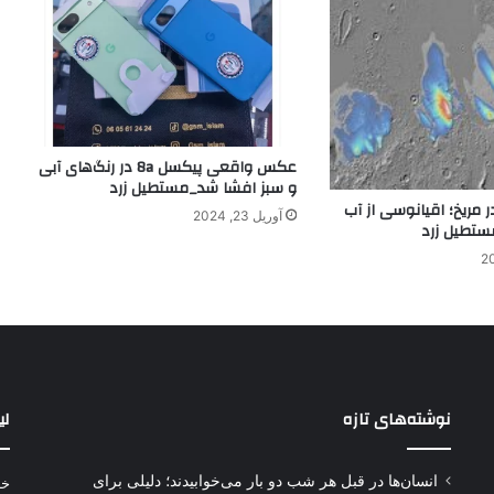
عکس واقعی پیکسل 8a در رنگ‌های آبی
و سبز افشا شد_مستطیل زرد
مریخ؛ اقیانوسی از آب
آوریل 23, 2024
ستطیل زرد
نوشته‌های تازه
لی
انسان‌ها در قبل هر شب دو بار می‌خوابیدند؛ دلیلی برای
خر