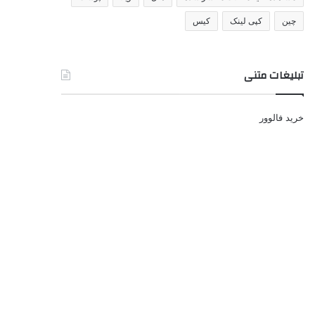
چین
کپی لینک
کیس
تبلیغات متنی
خرید فالوور