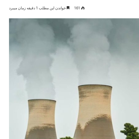
161
خواندن این مطلب 1 دقیقه زمان میبرد