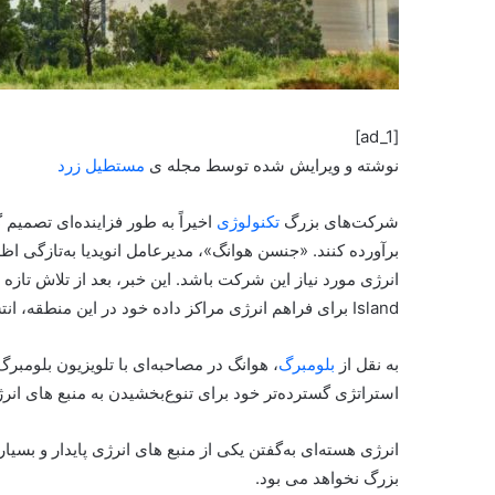
[ad_1]
نوشته و ویرایش شده توسط مجله ی
مستطیل زرد
شرکت‌های بزرگ
تکنولوژی
اخیراً به طور فزاینده‌ای تصمیم گر
برآورده کنند. «جنسن هوانگ»، مدیرعامل انویدیا به‌تازگی ا
Island برای فراهم انرژی مراکز داده خود در این منطقه، انتشار شده است.
به نقل از
بلومبرگ
، هوانگ در مصاحبه‌ای با تلویزیون بلومبرگ
استراتژی گسترده‌تر خود برای تنوع‌بخشیدن به منبع های انرژی
انرژی هسته‌ای به‌گفتن یکی از منبع های انرژی پایدار و بسی
بزرگ نخواهد می بود.