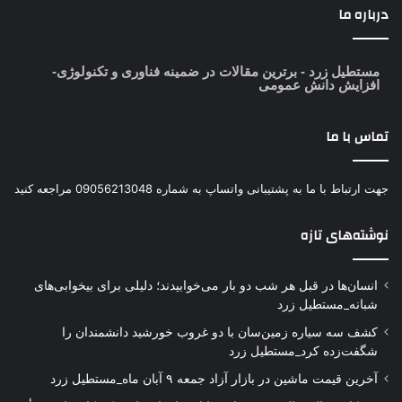
درباره ما
مستطیل زرد
- برترین مقالات در ضمینه فناوری و تکنولوژی-
افزایش دانش عمومی
تماس با ما
جهت ارتباط با ما به پشتیبانی واتساپ به شماره 09056213048 مراجعه کنید
نوشته‌های تازه
انسان‌ها در قبل هر شب دو بار می‌خوابیدند؛ دلیلی برای بیخوابی‌های
شبانه_مستطیل زرد
کشف سه سیاره زمین‌سان با دو غروب خورشید دانشمندان را
شگفت‌زده کرد_مستطیل زرد
آخرین قیمت ماشین در بازار آزاد جمعه ۹ آبان ماه_مستطیل زرد