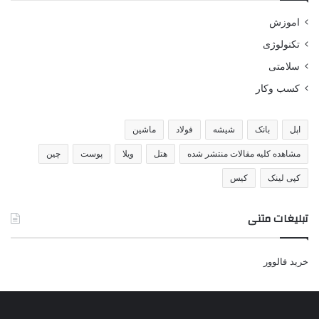
اموزش
تکنولوژی
سلامتی
کسب وکار
اپل
بانک
شیشه
فولاد
ماشین
مشاهده کلیه مقالات منتشر شده
هتل
ویلا
پوست
چین
کپی لینک
کیس
تبلیغات متنی
خرید فالوور