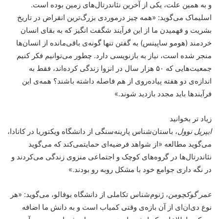
و به همین علت، یکی از آخرین نئاندرتال‌های زمین بوده است.
اسلیماک می‌گوید: «همه چیز درمورد‌ی بزرگ‌ترین انقراض در تاریخ
بشریت و فهمیدن ما از این فرآیند شگفت انگیز که به بقای انسان
خردمند (هومو ساپینس) به گفتن تنها گونه‌ی باقی‌مانده از انسان‌ها
منجر شده است، نیاز به بازنویسی دارد. چطور می‌توانیم فکر کنیم
جمعیت‌هایی که ۵۰ هزار سال در انزوا زندگی کرده‌اند، فقط به
اندازه‌ی دو هفته پیاده‌روی از هم فاصله داشته باشند؟ همه‌ی این
فرآیندها باید مجدد بازدید شوند.»
زیاد تر بخوانید
ایپریل نوول
، باستان‌شناس پارینه‌سنگی از دانشگاه ویکتوریا در کانادا،
می‌گوید مطالعه «از شواهد فرضیه‌ای حمایتمی‌کند که می‌گوید
نئاندرتال‌ها در گروه‌های کوچک و اجتماعی منزوی زندگی می‌کردند و
در نگه داری جوامع خود با مشکل روبه رو بودند.»
عمر گوکچومن
، ژنوم‌شناس تکاملی از دانشگاه بوفالو، می‌گوید: «هر
نوع دی‌ان‌ای از آن بازه‌ی وقتی کمیاب است و به دانش ما اضافه