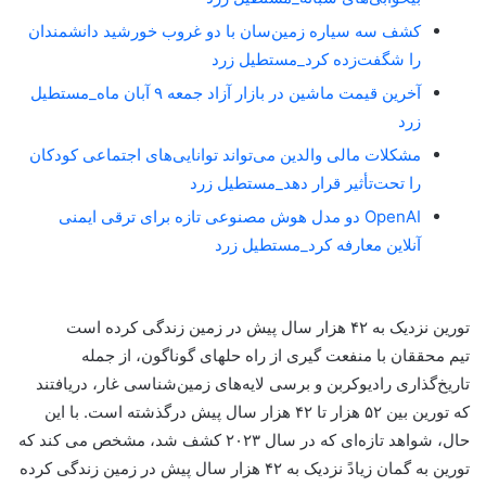
کشف سه سیاره زمین‌سان با دو غروب خورشید دانشمندان
را شگفت‌زده کرد_مستطیل زرد
آخرین قیمت ماشین در بازار آزاد جمعه ۹ آبان ماه_مستطیل
زرد
مشکلات مالی والدین می‌تواند توانایی‌های اجتماعی کودکان
را تحت‌تأثیر قرار دهد_مستطیل زرد
OpenAI دو مدل هوش مصنوعی تازه برای ترقی ایمنی
آنلاین معارفه کرد_مستطیل زرد
تورین نزدیک به ۴۲ هزار سال پیش در زمین زندگی کرده است
تیم محققان با منفعت گیری از راه حلهای گوناگون، از جمله
تاریخ‌گذاری رادیوکربن و برسی لایه‌های زمین‌شناسی غار، دریافتند
که تورین بین ۵۲ هزار تا ۴۲ هزار سال پیش درگذشته است. با این
حال، شواهد تازه‌ای که در سال ۲۰۲۳ کشف شد، مشخص می کند که
تورین به گمان زیادً نزدیک به ۴۲ هزار سال پیش در زمین زندگی کرده