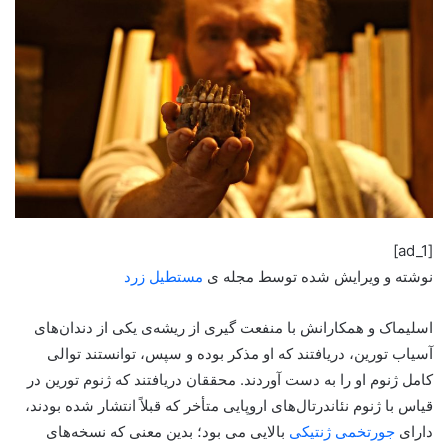
[ad_1]
نوشته و ویرایش شده توسط مجله ی
مستطیل زرد
اسلیماک و همکارانش با منفعت گیری از ریشه‌ی یکی از دندان‌های
آسیاب تورین، دریافتند که او مذکر بوده و سپس، توانستند توالی
کامل ژنوم او را به دست آوردند. محققان دریافتند که ژنوم تورین در
قیاس با ژنوم نئاندرتال‌های اروپایی متأخر که قبلاً انتشار شده بودند،
دارای
جورتخمی ژنتیکی
بالایی می بود؛ بدین معنی که نسخه‌های