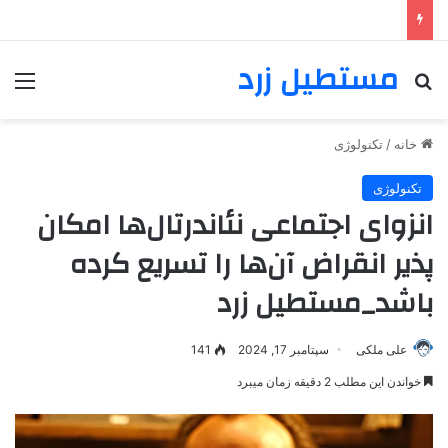
مستطیل زرد
خانه
/
تکنولوژی
تکنولوژی
انزوای اجتماعی نئاندرتال‌ها امکان
پذیر انقراض آن‌ها را تسریع کرده
باشد_مستطیل زرد
علی ملکی
سپتامبر 17, 2024
141
خواندن این مطلب 2 دقیقه زمان میبرد