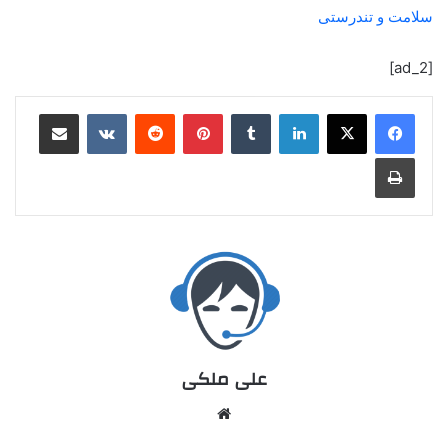
سلامت و تندرستی
[ad_2]
علی ملکی