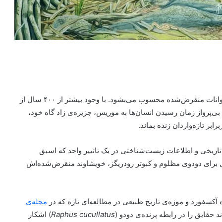
دودو یکی از نمادین‌ترین و در‌عین‌حال بدقضاوت‌شده‌ترین حیوانات منقرض‌شده محسوب می‌بشود. با وجود بیشتر از ۴۰۰ سال از
 ‌بی‌پرواز زمان رسیدن انسان‌ها به موریس، جزیره‌ی زاد گاه خود،
بر تازه‌واردان زنده بماند.
تاریخی و اطلاعات زیست‌شناختی در یک تاثییر واحد که اسبق
 برای دودوی مظلوم و کبوتر رودریگز، خویشاوند منقرض‌شده‌اش
آکسفورد و موزه‌ی تاریخ طبیعی در مطالعه‌ای تازه که در
مجله‌ی
حقایق را در رابطه پرنده‌ی دودو (
Raphus cucullatus
) اشکار