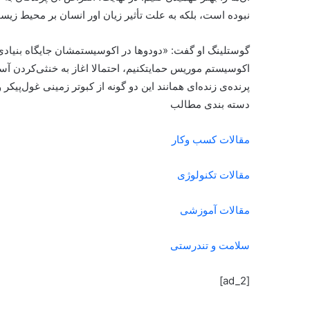
نبوده است، بلکه به علت تأثیر زیان اور انسان بر محیط زی
گوستلینگ او گفت: «دودوها در اکوسیستمشان جایگاه بنیادی داش
اکوسیستم موریس حمایتکنیم، احتمالا اغاز به خنثی‌کردن آسیبی
پرنده‌ی زنده‌‌ای همانند این دو گونه از کبوتر زمینی غول‌پیکر 
دسته بندی مطالب
مقالات کسب وکار
مقالات تکنولوژی
مقالات آموزشی
سلامت و تندرستی
[ad_2]