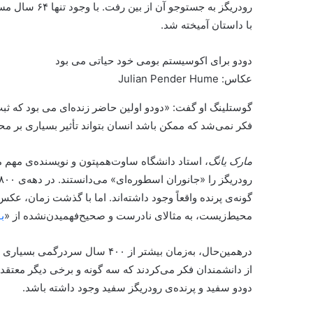
رودریگز به جست
با داستان آمیخته شد.
دودو برای اکوسیستم بومی خود حیاتی می بود
عکاس: Julian Pender Hume
گوستلینگ او گفت: «دودو اولین حاضر زنده‌ای می بود که ثب
فکر نمی‌شد که ممکن باشد انسان بتواند تأثیر بسیاری بر مح
مارک یانگ
، استاد دانشگاه ساوت‌همپتون و نویسنده‌ی مهم مق
گونه‌ی پرنده واقعاً وجود داشته‌اند. اما با گذشت زمان، عکس د
محیط‌زیست، به مثالای نادرست و صحیح‌فهمیدن‌نشده از «
ب
درهمین‌حال، به‌زمان بیشتر از ۴۰۰ 
از دانشمندان فکر می‌کردند که سه گونه‌ و برخی دیگر معتقد ب
دودو سفید و پرنده‌ی رودریگز سفید وجود داشته باشد.