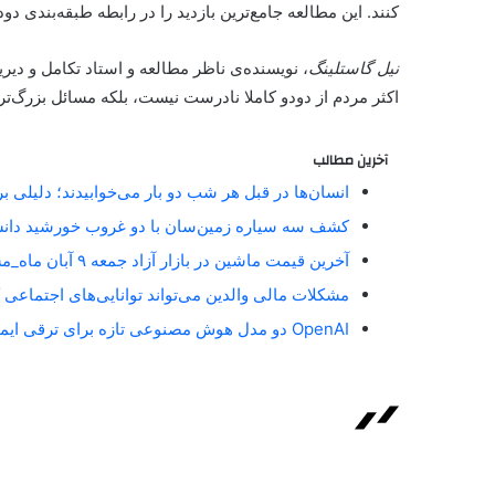
کنند. این مطالعه جامع‌ترین بازدید را در رابطه طبقه‌بندی دو
نیل گاستلینگ
، نویسنده‌ی ناظر مطالعه و استاد تکامل و دی
اکثر مردم از دودو کاملا نادرست نیست، بلکه مسائل بزرگ‌تر
آخرین مطالب
انسان‌ها در قبل هر شب دو بار می‌خوابیدند؛ دلیلی 
کشف سه سیاره زمین‌سان با دو غروب خورشید دان
آخرین قیمت ماشین در بازار آزاد جمعه ۹ آبان ماه_مستطیل زرد
مشکلات مالی والدین می‌تواند توانایی‌های اجتماعی 
OpenAI دو مدل هوش مصنوعی تازه برای ترقی ایمنی آنلاین معارفه کرد_مستطیل زرد