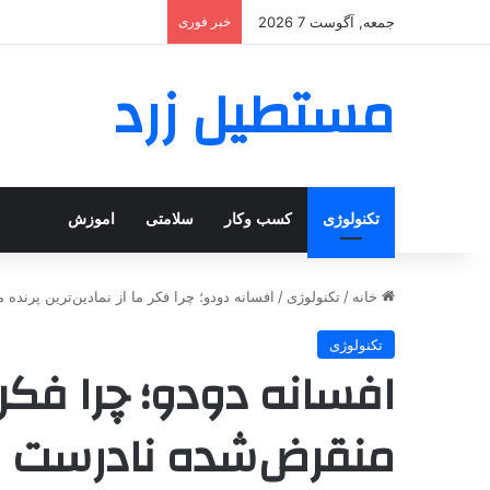
جمعه, آگوست 7 2026
خبر فوری
مستطیل زرد
تکنولوژی
کسب وکار
سلامتی
اموزش
خانه
/
تکنولوژی
/
افسانه دودو؛ چرا فکر ما از نمادین‌ترین پر
تکنولوژی
افسانه دودو؛ چرا فکر م
منقرض‌شده نادرست 