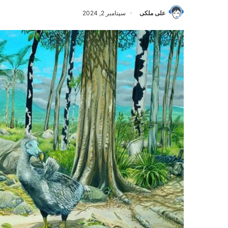
علی ملکی
سپتامبر 2, 2024