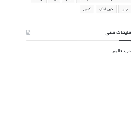
چین
کپی لینک
کیس
تبلیغات متنی
خرید فالوور