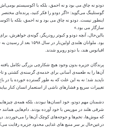
دودو نه چاق می بود و نه احمق، بلکه با اکوسیستم بومی‌اش
گوستلینگ می‌گوید: «اگر دودو را فکر کنید، پرنده‌ای مختصر 
اینطور نیست. دودو نه چاق می بود و نه احمق، بلکه با اکو
سازگار می بود.»
با‌این‌حال، آنچه دودو و کبوتر رودریگز، گونه‌ی خواهرش، ب
اقیانوس هند، با دودو روبرو شدند.
پرندگان جزیره بدون وجود هیچ شکارچی بزرگی تکامل یافته ب
آن‌ها را به طعمه‌ی آسانی برای خدمه‌ی گرسنه‌ی کشتی و تاجر
ناپدید شد؛ نه به این علت که به طور گسترده خورده یا در با
تغییرات سریع و فشارهای ناشی از استعمار انسان کنار بیاید.
دشمنان مهم دودو، خود انسان‌ها نبودند، بلکه همه‌ی چیزهای
شرقی هلند در موریس با خود آورده بودند. دام‌هایی همانند خوک
که موش‌ها، تخم‌ها و جوجه‌های کوچک آن‌ها را می‌خوردند. در‌