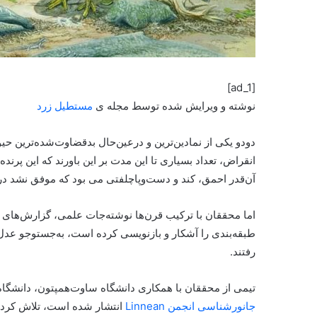
[ad_1]
نوشته و ویرایش شده توسط مجله ی
مستطیل زرد
انقراض، تعداد بسیاری تا این مدت بر این باورند که این پرنده
آن‌قدر احمق، کند و دست‌و‌پا‌چلفتی می بود که موفق نشد دربرا
اما محققان با ترکیب قرن‌ها نوشته‌جات علمی، گزارش‌های 
طبقه‌بندی را آشکار و بازنویسی کرده است، به‌جستوجو عدل
رفتند.
تیمی از محققان با همکاری دانشگاه ساوت‌همپتون، دانشگاه 
‌جانورشناسی انجمن Linnean
انتشار شده است، تلاش کردند 