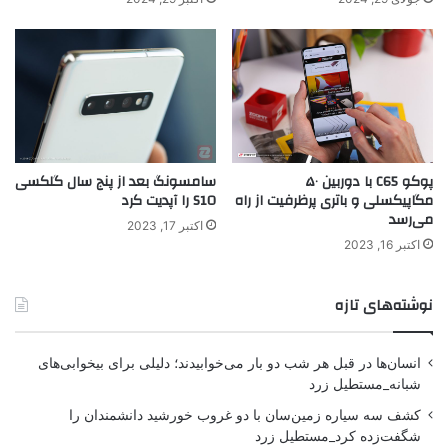
پوکو C65 با دوربین ۵۰
سامسونگ بعد از پنج سال گلکسی
مگاپیکسلی و باتری پرظرفیت از راه
S10 را آپدیت کرد
می‌رسد
اکتبر 17, 2023
اکتبر 16, 2023
نوشته‌های تازه
انسان‌ها در قبل هر شب دو بار می‌خوابیدند؛ دلیلی برای بیخوابی‌های
شبانه_مستطیل زرد
کشف سه سیاره زمین‌سان با دو غروب خورشید دانشمندان را
شگفت‌زده کرد_مستطیل زرد