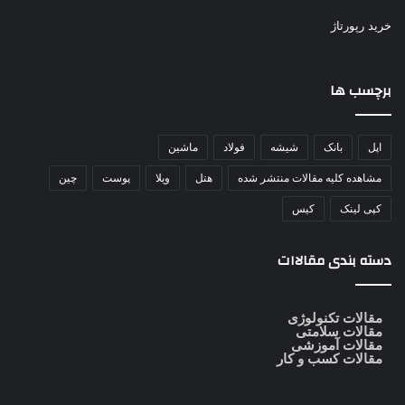
خرید رپورتاژ
برچسب ها
اپل
بانک
شیشه
فولاد
ماشین
مشاهده کلیه مقالات منتشر شده
هتل
ویلا
پوست
چین
کپی لینک
کیس
دسته بندی مقالاات
مقالات تکنولوژی
مقالات سلامتی
مقالات آموزشی
مقالات کسب و کار