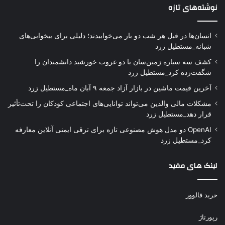
نوشته‌های تازه
انسان‌ها در قبل هر شب دو بار می‌خوابیدند؛ دلیلی برای بیخوابی‌های
شبانه_مستطیل زرد
کشف سه سیاره زمین‌سان با دو غروب خورشید دانشمندان را
شگفت‌زده کرد_مستطیل زرد
آخرین قیمت ماشین در بازار آزاد جمعه ۹ آبان ماه_مستطیل زرد
مشکلات مالی والدین می‌تواند توانایی‌های اجتماعی کودکان را تحت‌تأثیر
قرار دهد_مستطیل زرد
OpenAI دو مدل هوش مصنوعی تازه برای ترقی ایمنی آنلاین معارفه
کرد_مستطیل زرد
لینک های مفید
خرید فالوور
رپورتاژ