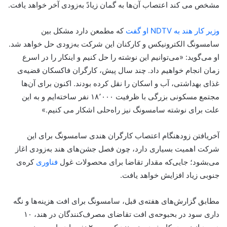
مشخص می کند اعتصاب آن‌ها به گمان زیادً به‌زودی آخر خواهد یافت.
وزیر کار هند به NDTV او گفت
که مطمعن دارد مشکل بین
سامسونگ الکترونیکس و کارکنان این شرکت به‌زودی حل خواهد شد.
او می‌گوید: «می‌توانیم این نوشته را حل کنیم و اینکار را در اسرع
زمان انجام خواهیم داد. چند سال پیش، کارگران فاکسکان قضیه‌ی
غذای بهداشتی، آب و اسکان را نقل کرده بودند. اکنون برای آن‌ها
مجتمع مسکونی بزرگی با ظرفیت ۱۸٬۰۰۰ نفر ساخته‌ایم و به این
علت برای نوشته سامسونگ نیز راه‌حلی اشکار می کنیم.»
آخر‌یافتن زودهنگام اعتصاب کارگران هندی سامسونگ برای این
شرکت اهمیت بسیاری دارد، چون فصل جشن‌های هند به‌زودی اغاز
می‌بشود؛ جایی‌که مقدار تقاضا برای محصولات غول
فناوری
کره‌ی
جنوبی زیاد افزایش خواهد یافت.
مطابق گزارش‌های هفته‌ی قبل، سامسونگ برای افت هزینه‌ها و نگه
داری سود در بحبوحه‌ی افت تقاضای مصرف‌کنندگان در هند، ۱۰