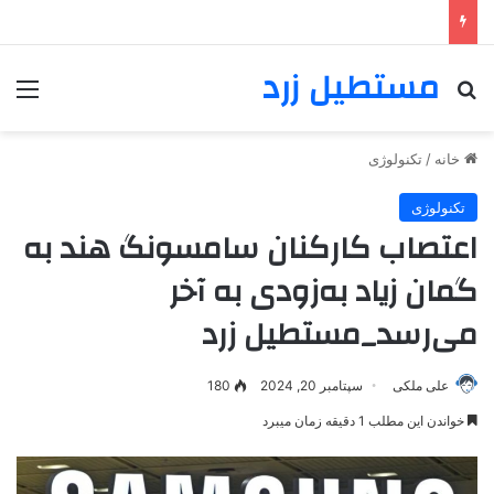
مستطیل زرد
خانه
/
تکنولوژی
تکنولوژی
اعتصاب کارکنان سامسونگ هند به
گمان زیاد به‌زودی به آخر
می‌رسد_مستطیل زرد
علی ملکی
سپتامبر 20, 2024
180
خواندن این مطلب 1 دقیقه زمان میبرد