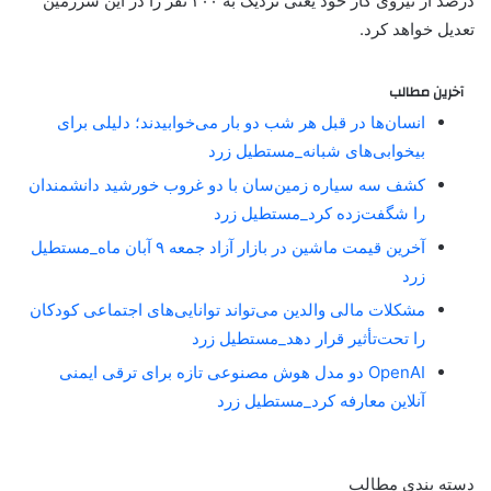
درصد از نیروی کار خود یعنی نزدیک به ۲۰۰ نفر را در این سرزمین
تعدیل خواهد کرد.
آخرین مطالب
انسان‌ها در قبل هر شب دو بار می‌خوابیدند؛ دلیلی برای
بیخوابی‌های شبانه_مستطیل زرد
کشف سه سیاره زمین‌سان با دو غروب خورشید دانشمندان
را شگفت‌زده کرد_مستطیل زرد
آخرین قیمت ماشین در بازار آزاد جمعه ۹ آبان ماه_مستطیل
زرد
مشکلات مالی والدین می‌تواند توانایی‌های اجتماعی کودکان
را تحت‌تأثیر قرار دهد_مستطیل زرد
OpenAI دو مدل هوش مصنوعی تازه برای ترقی ایمنی
آنلاین معارفه کرد_مستطیل زرد
دسته بندی مطالب