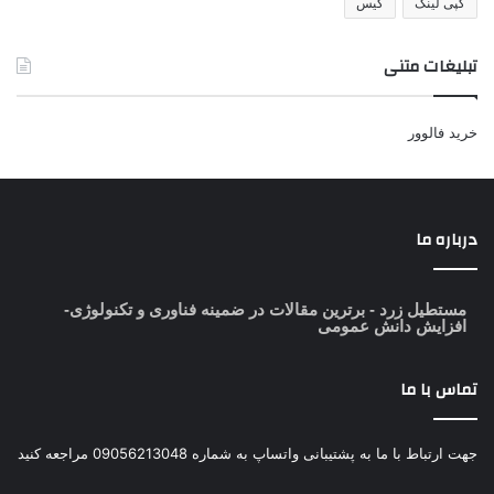
کپی لینک
کیس
تبلیغات متنی
خرید فالوور
درباره ما
مستطیل زرد
- برترین مقالات در ضمینه فناوری و تکنولوژی-
افزایش دانش عمومی
تماس با ما
جهت ارتباط با ما به پشتیبانی واتساپ به شماره 09056213048 مراجعه کنید