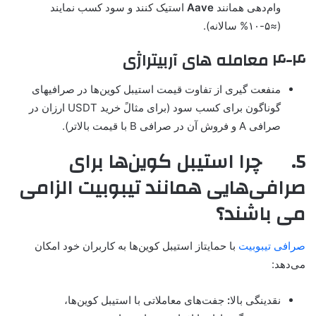
وام‌دهی همانند
Aave
استیک کنند و سود کسب نمایند
(≈۵-۱۰% سالانه).
۴-۴ معامله های آربیتراژی
منفعت گیری از تفاوت قیمت استیبل کوین‌ها در صرافیهای
گوناگون برای کسب سود (برای مثالً خرید USDT ارزان در
صرافی A و فروش آن در صرافی B با قیمت بالاتر).
5. چرا استیبل کوین‌ها برای
صرافی‌هایی همانند تیبوبیت الزامی
می باشند؟
صرافی تیبوبیت
با حمایتاز استیبل کوین‌ها به کاربران خود امکان
می‌دهد:
نقدینگی بالا
:
جفت‌های معاملاتی با استیبل کوین‌ها،