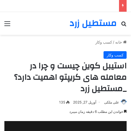
مستطیل زرد
خانه
/
کسب وکار
کسب وکار
استیبل کوین چیست و چرا در
معامله های کریپتو اهمیت دارد؟
_مستطیل زرد
علی ملکی
آوریل 27, 2025
135
خواندن این مطلب 6 دقیقه زمان میبرد