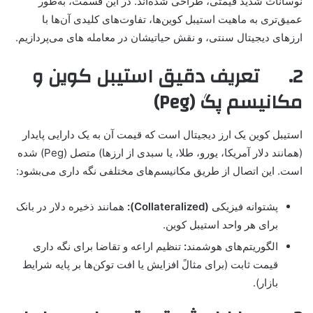
نوسانات شدید قیمتی، طراحی شده‌اند. در این قسمت، به‌طور
عمیق‌تری به ماهیت استیبل کوین‌ها، تفاوت‌های کلیدی آن‌ها با
ارزهای دیجیتال سنتی، و نقش حیاتیشان در معامله های می‌پردازیم.
2. تعریف دقیق استیبل کوین و
مکانیسم پگ (Peg)
استیبل کوین یک ارز دیجیتال است که قیمت آن به یک دارایی پایدار
(همانند دلار آمریکا، یورو، طلا، یا سبدی از ارزها) متصل (Peg) شده
است. این اتصال از طریق مکانیسم‌های مختلفی نگه داری می‌بشود:
پشتوانه فیزیکی
(
Collateralized):
همانند ذخیره دلار در بانک
برای هر واحد استیبل کوین.
الگوریتم‌های هوشمند
:
تنظیم اراعه و تقاضا برای نگه داری
قیمت ثابت (برای مثالً افزایش یا افت توکن‌ها بر پایه شرایط
بازار).