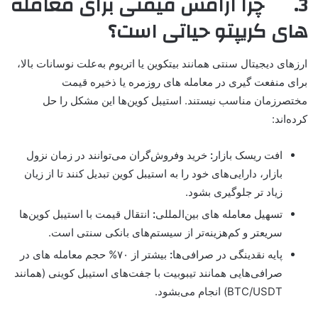
3. چرا ارامش قیمتی برای معامله
های کریپتو حیاتی است؟
ارزهای دیجیتال سنتی همانند بیتکوین یا اتریوم به‌علت نوسانات بالا،
برای منفعت گیری در معامله های روزمره یا ذخیره قیمت
مختصر‌زمان مناسب نیستند. استیبل کوین‌ها این مشکل را حل
کرده‌اند:
افت ریسک بازار
:
خرید وفروش‌گران می‌توانند در زمان نزول
بازار، دارایی‌های خود را به استیبل کوین تبدیل کنند تا از زیان
زیاد تر جلوگیری بشود.
تسهیل معامله های بین‌المللی
:
انتقال قیمت با استیبل کوین‌ها
سریعتر و کم‌هزینه‌تر از سیستم‌های بانکی سنتی است.
پایه نقدینگی در صرافی‌ها
:
بیشتر از ۷۰% حجم معامله های در
صرافی‌هایی همانند تیبوبیت با جفت‌های استیبل کوینی (همانند
BTC/USDT) انجام می‌بشود.