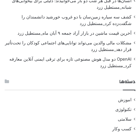
انسان‌ها در قبل هر شب دو بار می‌خوابیدند؛ دلیلی برای بیخوابی‌های
شبانه_مستطیل زرد
کشف سه سیاره زمین‌سان با دو غروب خورشید دانشمندان را
شگفت‌زده کرد_مستطیل زرد
آخرین قیمت ماشین در بازار آزاد جمعه ۹ آبان ماه_مستطیل زرد
مشکلات مالی والدین می‌تواند توانایی‌های اجتماعی کودکان را تحت‌تأثیر
قرار دهد_مستطیل زرد
OpenAI دو مدل هوش مصنوعی تازه برای ترقی ایمنی آنلاین معارفه
کرد_مستطیل زرد
دسته‌ها
اموزش
تکنولوژی
سلامتی
کسب وکار