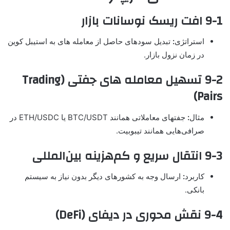
9-1 افت ریسک نوسانات بازار
استراتژی
:
تبدیل سودهای حاصل از معامله های به استیبل کوین
در زمان نزول بازار.
9-2 تسهیل معامله های جفتی (Trading
Pairs)
مثال
:
جفتهای معاملاتی همانند BTC/USDT یا ETH/USDC در
صرافی‌هایی همانند تیبوبیت.
9-3 انتقال سریع و کم‌هزینه بین‌المللی
کاربرد
:
ارسال وجه به کشورهای دیگر بدون نیاز به سیستم
بانکی.
9-4 نقش محوری در دیفای (DeFi)