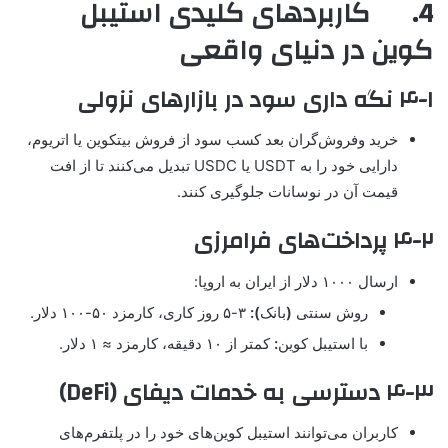
4. کاربردهای کلیدی استیبل
کوین در دنیای واقعی
۴-۱ نگه داری سود در بازارهای نزولی
خرید وفروش‌گران بعد کسب سود از فروش بیتکوین یا اتریوم،
دارایی خود را به USDT یا USDC تبدیل می‌کنند تا از افت
قیمت آن در نوسانات جلوگیری کنند.
۴-۲ پرداخت‌های فرامرزی
ارسال ۱۰۰۰ دلار از ایران به اروپا:
روش سنتی
(
بانک
):
۳-۵ روز کاری، کارمزد ۵۰-۱۰۰ دلار.
با استیبل کوین
:
کمتر از ۱۰ دقیقه، کارمزد ≈ ۱ دلار.
۴-۳ دسترسی به خدمات دیفای (DeFi)
کاربران می‌توانند استیبل کوین‌های خود را در پلتفرم‌های