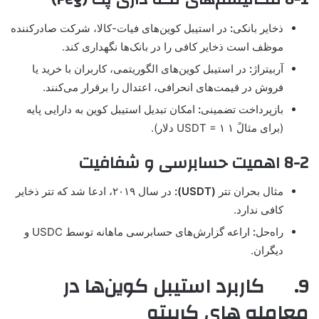
ذخایر بانکی
:
در استیبل کوین‌های فیات-کالا، شرکت صادرکننده
موظف است ذخایر کافی را در بانک‌ها نگهداری کند.
آربیتراژ
:
در استیبل کوین‌های الگوریتمی، کاربران با خرید یا
فروش در قیمت‌های انحرافی، اعتدال را برقرار می‌کنند.
بازپرداخت تضمینی
:
امکان تبدیل استیبل کوین به دارایی پایه
(برای مثالً ۱ USDT = ۱ دلار).
8-2 اهمیت حسابرسی و شفافیت
مثال بحران تتر
(
USDT):
در سال ۲۰۱۹، ادعا شد که تتر ذخایر
کافی ندارد.
راه‌حل
:
اراعه گزارش‌های حسابرسی ماهانه توسط USDC و
دیگران.
9. کاربرد استیبل کوین‌ها در
معامله های کریپتو