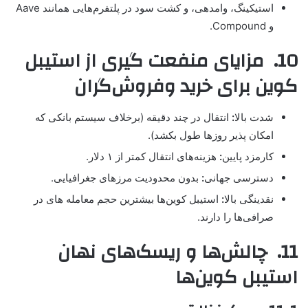
استیکینگ، وامدهی، و کشت سود در پلتفرم‌هایی همانند Aave
و Compound.
10. مزایای منفعت گیری از استیبل
کوین برای خرید وفروش‌گران
شدت بالا
:
انتقال در چند دقیقه (برخلاف سیستم بانکی که
امکان پذیر روزها طول بکشد).
کارمزد پایین
:
هزینه‌های انتقال کمتر از ۱ دلار.
دسترسی جهانی
:
بدون محدودیت مرزهای جغرافیایی.
نقدینگی بالا
:
استیبل کوین‌ها بیشترین حجم معامله های در
صرافی‌ها را دارند.
11. چالش‌ها و ریسک‌های نهان
استیبل کوین‌ها