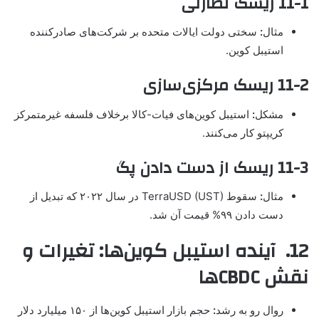
11-1 ریسک نظارتی
مثال
:
سختی دولت ایالات متحده بر شرکت‌های صادرکننده
استیبل کوین.
11-2 ریسک مرکزی‌سازی
مشکل
:
استیبل کوین‌های فیات-کالا برخلاف فلسفه غیرمتمرکز
کریپتو کار می‌کنند.
11-3 ریسک از دست دادن پگ
مثال
:
سقوط TerraUSD (UST) در سال ۲۰۲۲ که تبدیل از
دست دادن ۹۹% قیمت آن شد.
12. آینده استیبل کوین‌ها: تغیرات و
نقش CBDCها
روال رو به رشد
:
حجم بازار استیبل کوین‌ها از ۱۵۰ میلیارد دلار