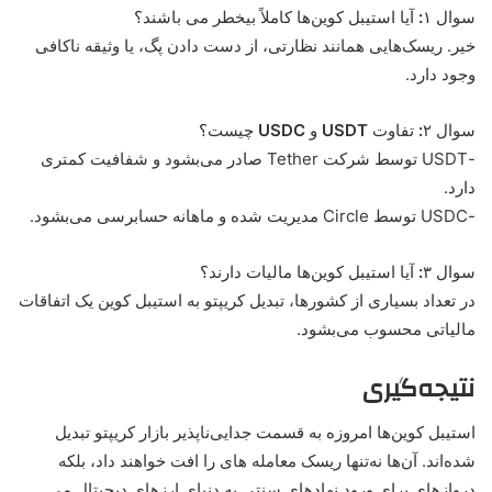
سوال ۱
:
آیا استیبل کوین‌ها کاملاً بیخطر می باشند؟
خیر. ریسک‌هایی همانند نظارتی، از دست دادن پگ، یا وثیقه ناکافی
وجود دارد.
سوال ۲
:
تفاوت
USDT
و
USDC
چیست؟
-USDT توسط شرکت Tether صادر می‌بشود و شفافیت کمتری
دارد.
-USDC توسط Circle مدیریت شده و ماهانه حسابرسی می‌بشود.
سوال ۳
:
آیا استیبل کوین‌ها مالیات دارند؟
در تعداد بسیاری از کشورها، تبدیل کریپتو به استیبل کوین یک اتفاقات
مالیاتی محسوب می‌بشود.
نتیجه‌گیری
استیبل کوین‌ها امروزه به قسمت جدایی‌ناپذیر بازار کریپتو تبدیل
شده‌اند. آن‌ها نه‌تنها ریسک معامله های را افت خواهند داد، بلکه
دروازهای برای ورود نهادهای سنتی به دنیای ارزهای دیجیتال می