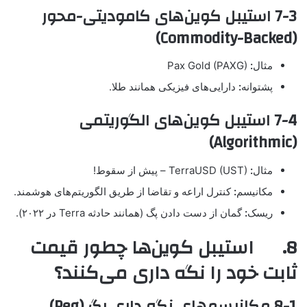
7-3 استیبل کوین‌های کامودیتی-محور
(Commodity-Backed)
مثال
:
Pax Gold (PAXG)
پشتوانه
:
دارایی‌های فیزیکی همانند طلا.
7-4 استیبل کوین‌های الگوریتمی
(Algorithmic)
مثال
:
TerraUSD (UST) – پیش از سقوط!
مکانیسم
:
کنترل اراعه و تقاضا از طریق الگوریتم‌های هوشمند.
ریسک
:
گمان از دست دادن پگ (همانند حادثه Terra در ۲۰۲۲).
8. استیبل کوین‌ها چطور قیمت
ثابت خود را نگه داری می‌کنند؟
8-1 مکانیسم‌های نگه داری پگ (Peg)