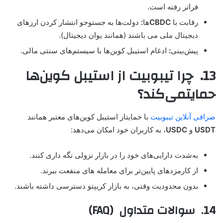
فراتر رفته است.
رقابت با
CBDC
ها
:
دولت‌ها به جستوجو انتشار کردن ارزهای
دیجیتال ملی می باشند (همانند یوان دیجیتال).
پیش‌بینی
:
ادغام استیبل کوین‌ها با سیستم‌های سنتی مالی.
13. چرا تیبوبیت از استیبل کوین‌ها
حمایتمی‌کند؟
صرافی آنلاین تیبوبیت
با حمایتاز استیبل کوین‌های معتبر همانند
USDT
و
USDC
، به کاربران خود امکان می‌دهد:
به‌شدت دارایی‌های خود را در بازار نزولی نگه داری کنند.
از کارمزدهای پایین‌تر برای معامله های منفعت ببرند.
بدون محدودیت وقتی، به بازار کریپتو دسترسی داشته باشند.
14. سوالات متداول (FAQ)