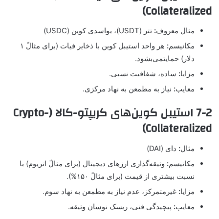
Collateralized)
مثال معروف
:
تتر (USDT)، یواسدی کوین (USDC)
مکانیسم
:
هر واحد استیبل کوین با ذخایر فیات (برای مثالً ۱
دلار) حمایتمی‌بشود.
مزایا
:
ساده، شفافیت نسبی.
معایب
:
نیاز به مطمعن به نهاد مرکزی.
7-2 استیبل کوین‌های کریپتو-کالا (Crypto-
Collateralized)
مثال
:
دای (DAI)
مکانیسم
:
وثیقه‌گذاری ارزهای دیجیتال (برای مثالً اتریوم) با
نسبت بیشتری از قیمت (برای مثالً ۱۵۰%).
مزایا
:
غیرمتمرکز، عدم نیاز به مطمعن به نهاد سوم.
معایب
:
پیچیدگی فنی، ریسک نوسان وثیقه.