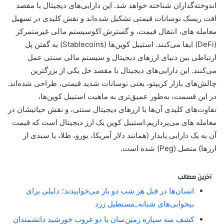
اندوخته‌گذاران شناخته خواهد شد. این دارایی‌های دیجیتال با مقصد
افت ریسک نوسانات قیمتی تشکیل شده‌اند و نقش کلیدی در تسهیل
معامله های، انتقال قیمت، و گسترش اکوسیستم مالی غیرمتمرکز
(DeFi) ایفا می‌کنند. استیبل کوین‌ها (Stablecoins) به گفتن پل
ارتباطی بین دنیای ارزهای دیجیتال و سیستم مالی سنتی عمل
می‌کنند. این دارایی‌های دیجیتال با مقصد حل یکی از بزرگترین
چالش‌های بازار کریپتو، یعنی نوسانات شدید قیمتی، طراحی شده‌اند.
در این قسمت، به‌طور عمیق‌تری به ماهیت استیبل کوین‌ها،
تفاوت‌های کلیدی آن‌ها با ارزهای دیجیتال سنتی، و نقش حیاتیشان در
معامله های می‌پردازیم.استیبل کوین یک ارز دیجیتال است که قیمت
آن به یک دارایی پایدار (همانند دلار آمریکا، یورو، طلا، یا سبدی از
ارزها) متصل (Peg) شده است.
آخرین مطالب
انسان‌ها در قبل هر شب دو بار می‌خوابیدند؛ دلیلی برای
بیخوابی‌های شبانه_مستطیل زرد
کشف سه سیاره زمین‌سان با دو غروب خورشید دانشمندان