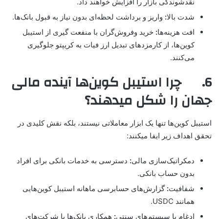
نقدشوندگی بازار را افزایش خواهند داد.
شدت بالا
:
واریز و برداشت لحظه‌ای بدون نیاز به قبول بانک‌ها.
افت هزینه‌ها
:
خرید وفروش‌گران با منفعت گیری از استیبل
کوین‌ها، از کارمزدهای تبدیل ارز فیات به کریپتو جلوگیری
می‌کنند.
6. چرا استیبل کوین‌ها آینده مالی
جهان را شکل میدهند؟
استیبل کوین‌ها تنها یک ابزار معاملاتی نیستند، بلکه نقش کلیدی در
تحقق اهداف زیر ایفا میکنند:
دمکراتیک‌سازی مالی
:
دسترسی به خدمات بانکی برای افراد
بدون حساب بانکی.
شفافیت
:
گزارش‌های حسابرسی ماهانه استیبل کوین‌هایی
همانند USDC.
ادغام با سیستم‌های سنتی
:
همکاری بانک‌ها با شرکت‌های