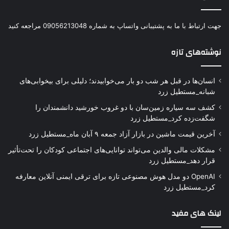
جهت ارتباط با ما به پشتیبانی واتساپ به شماره 09056213048 مراجعه کنید
نوشته‌های تازه
انسان‌ها در قبل هر شب دو بار می‌خوابیدند؛ دلیلی برای بیخوابی‌های
شبانه_مستطیل زرد
کشف سه سیاره زمین‌سان با دو غروب خورشید دانشمندان را
شگفت‌زده کرد_مستطیل زرد
آخرین قیمت ماشین در بازار آزاد جمعه ۹ آبان ماه_مستطیل زرد
مشکلات مالی والدین می‌تواند توانایی‌های اجتماعی کودکان را تحت‌تأثیر
قرار دهد_مستطیل زرد
OpenAI دو مدل هوش مصنوعی تازه برای ترقی ایمنی آنلاین معارفه
کرد_مستطیل زرد
لینک های مفید