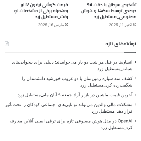
تشخیص سرطان با دقت 94
قیمت گوشی آیفون ۱۷ ایر
درصدی توسط سگ‌ها و هوش
به‌همراه برخی از مشخصات لو
مصنوعی_مستطیل زرد
رفت_مستطیل زرد
اکتبر 11, 2025
مارس 16, 2025
نوشته‌های تازه
انسان‌ها در قبل هر شب دو بار می‌خوابیدند؛ دلیلی برای بیخوابی‌های
شبانه_مستطیل زرد
کشف سه سیاره زمین‌سان با دو غروب خورشید دانشمندان را
شگفت‌زده کرد_مستطیل زرد
آخرین قیمت ماشین در بازار آزاد جمعه ۹ آبان ماه_مستطیل زرد
مشکلات مالی والدین می‌تواند توانایی‌های اجتماعی کودکان را تحت‌تأثیر
قرار دهد_مستطیل زرد
OpenAI دو مدل هوش مصنوعی تازه برای ترقی ایمنی آنلاین معارفه
کرد_مستطیل زرد