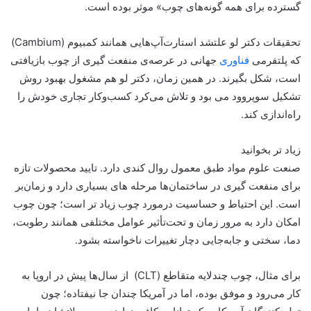
گسترده برای همه گونه‌های چوب» موثر بوده است.
تحقیقات دکتر لو علتشد استارت‌آپ‌هایی همانند کمبیوم (Cambium)
که پلتفرمی
فناوری
جهانی در عرصه‌ی منفعت گیری از چوب بازیافتی
است، شکل بگیرند. در همین زمان، دکتر لو هم مشغول بهبود روش
تشکیل سوپروود می بود و تلاش می‌کرد کسب‌وکار تجاری خودش را
راه‌اندازی کند.
زیاد تر بخوانید
صنعت علوم مواد طبق معمول روال کندی دارد. تایید محصولات تازه
برای منفعت گیری در ساختمان‌ها مرحله های بسیاری دارد و زمان‌بر
است. این احتیاط و حساسیت درمورد چوب زیاد تر است؛ چون چوب
امکان دارد به مرور زمان و تحت‌تأثیر عوامل مختلفی همانند رطوبت،
دما، سختی و جابه‌جایی دچار تغییرات ناخواسته بشود.
برای مثال، چوب چندلایه متقاطع (CLT) از سال‌ها پیش در اروپا به
کار می‌رود و موفق بوده، اما در آمریکا چندان جا نیفتاده؛ چون