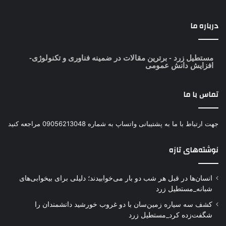
درباره ما
مستطیل زرد
- برترین مقالات در ضمینه فناوری و تکنولوژی-
افزایش دانش عمومی
تماس با ما
جهت ارتباط با ما به پشتیبانی واتساپ به شماره 09056213048 مراجعه کنید
نوشته‌های تازه
انسان‌ها در قبل هر شب دو بار می‌خوابیدند؛ دلیلی برای بیخوابی‌های
شبانه_مستطیل زرد
کشف سه سیاره زمین‌سان با دو غروب خورشید دانشمندان را
شگفت‌زده کرد_مستطیل زرد