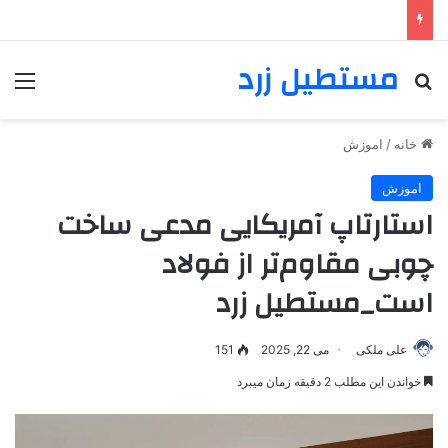
مستطیل زرد
خانه
/
اموزش
اموزش
استارتاپ آمریکایی مدعی ساخت
چوبی مقاوم‌تر از فولاد
است_مستطیل زرد
علی ملکی
می 22, 2025
151
خواندن این مطلب 2 دقیقه زمان میبرد