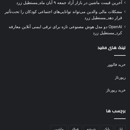
آخرین قیمت ماشین در بازار آزاد جمعه ۹ آبان ماه_مستطیل زرد
مشکلات مالی والدین می‌تواند توانایی‌های اجتماعی کودکان را تحت‌تأثیر
قرار دهد_مستطیل زرد
OpenAI دو مدل هوش مصنوعی تازه برای ترقی ایمنی آنلاین معارفه
کرد_مستطیل زرد
لینک های مفید
خرید فالوور
رپورتاژ
خرید رپورتاژ
برچسب ها
اپل
بانک
شیشه
فولاد
ماشین