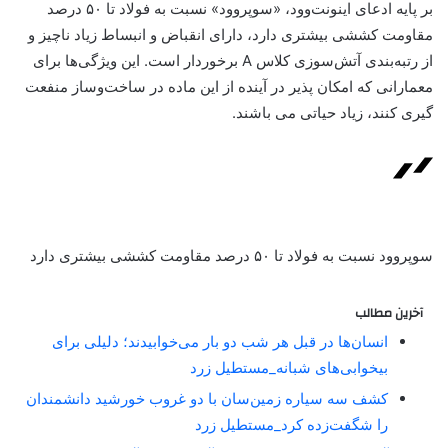
بر پایه ادعای اینونت‌وود، «سوپروود» نسبت به فولاد تا ۵۰ درصد
مقاومت کششی بیشتری دارد، دارای انقباض و انبساط زیاد ناچیز و
از رتبه‌بندی آتش‌سوزی کلاس A برخوردار است. این ویژگی‌ها برای
معمارانی که امکان پذیر در آینده از این ماده در ساخت‌وساز منفعت
گیری کنند، زیاد حیاتی‌ می باشند.
سوپروود نسبت به فولاد تا ۵۰ درصد مقاومت کششی بیشتری دارد
آخرین مطالب
انسان‌ها در قبل هر شب دو بار می‌خوابیدند؛ دلیلی برای
بیخوابی‌های شبانه_مستطیل زرد
کشف سه سیاره زمین‌سان با دو غروب خورشید دانشمندان
را شگفت‌زده کرد_مستطیل زرد