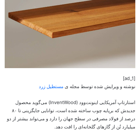
[ad_1]
نوشته و ویرایش شده توسط مجله ی
مستطیل زرد
استارتاپ آمریکایی اینونت‌وود (InventWood) می‌گوید محصول
جدیدش که برپایه چوب ساخته شده است، توانایی جایگزینی تا ۸۰
درصد از فولاد مصرفی در سطح جهان را دارد و می‌تواند بیشتر از دو
میلیارد تُن از گازهای گلخانه‌ای را افت دهد.