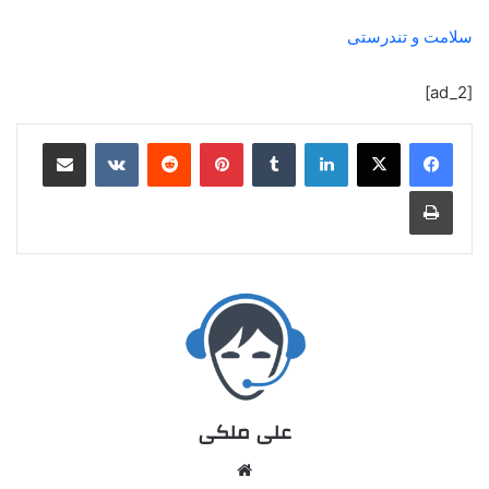
سلامت و تندرستی
[ad_2]
علی ملکی