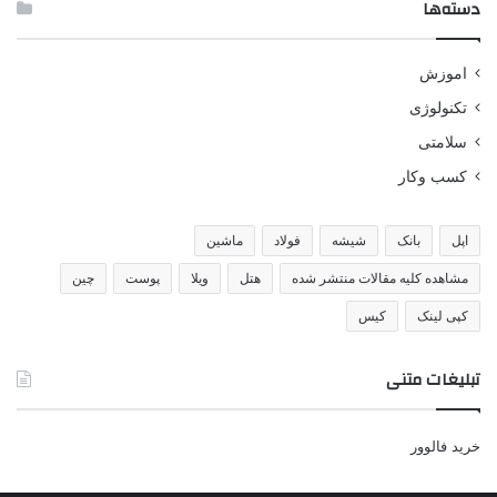
دسته‌ها
اموزش
تکنولوژی
سلامتی
کسب وکار
اپل
بانک
شیشه
فولاد
ماشین
مشاهده کلیه مقالات منتشر شده
هتل
ویلا
پوست
چین
کپی لینک
کیس
تبلیغات متنی
خرید فالوور